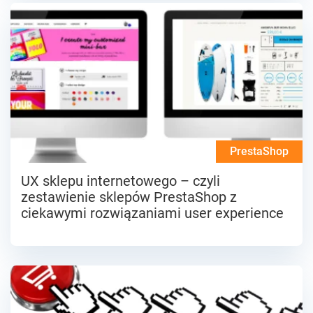
PrestaShop
UX sklepu internetowego – czyli
zestawienie sklepów PrestaShop z
ciekawymi rozwiązaniami user experience