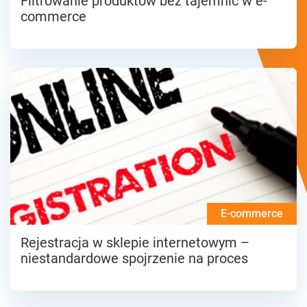
Filtrowanie produktów bez tajemnic w e-
commerce
E-commerce
Rejestracja w sklepie internetowym –
niestandardowe spojrzenie na proces