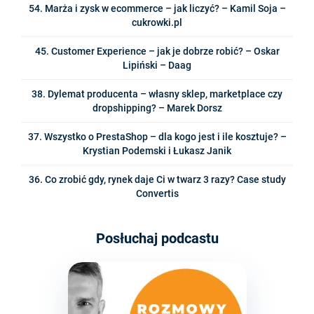
54. Marża i zysk w ecommerce – jak liczyć? – Kamil Soja –
cukrowki.pl
45. Customer Experience – jak je dobrze robić? – Oskar
Lipiński – Daag
38. Dylemat producenta – własny sklep, marketplace czy
dropshipping? – Marek Dorsz
37. Wszystko o PrestaShop – dla kogo jest i ile kosztuje? –
Krystian Podemski i Łukasz Janik
36. Co zrobić gdy, rynek daje Ci w twarz 3 razy? Case study
Convertis
Posłuchaj podcastu