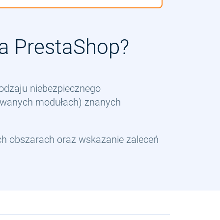
a PrestaShop?
rodzaju niebezpiecznego
alowanych modułach) znanych
ch obszarach oraz wskazanie zaleceń