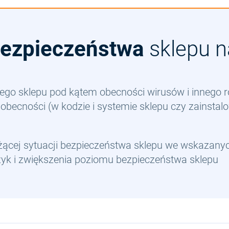
bezpieczeństwa
sklepu n
jego sklepu pod kątem obecności wirusów i innego 
 obecności (w kodzie i systemie sklepu czy zainst
eżącej sytuacji bezpieczeństwa sklepu we wskazany
zyk i zwiększenia poziomu bezpieczeństwa sklepu