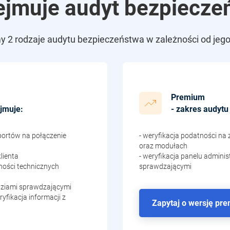
ejmuje audyt bezpiecze
y 2 rodzaje audytu bezpieczeństwa w zależności od jego
Premium
jmuje:
- zakres audytu
portów na połączenie
- weryfikacja podatności na
oraz modułach
lienta
- weryfikacja panelu admini
ności technicznych
sprawdzającymi
dziami sprawdzającymi
ryfikacja informacji z
Zapytaj o wersję pr