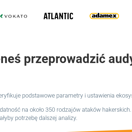
neś przeprowadzić aud
ryfikuje podstawowe parametry i ustawienia ekosys
atność na około 350 rodzajów ataków hakerskich.
ałyby potrzebę dalszej analizy.