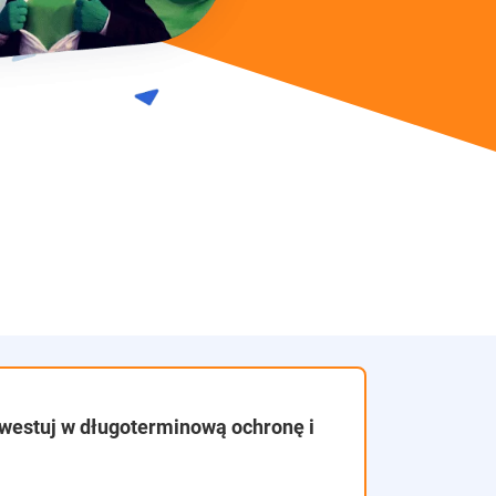
nwestuj w długoterminową ochronę i