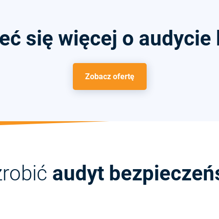
eć się więcej o audycie
Zobacz ofertę
zrobić
audyt bezpieczeń