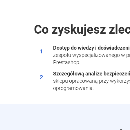
Co zyskujesz zle
Dostęp do wiedzy i doświadczen
1
zespołu wyspecjalizowanego w p
Prestashop.
Szczegółową analizę bezpiecze
2
sklepu opracowaną przy wykorzys
oprogramowania.