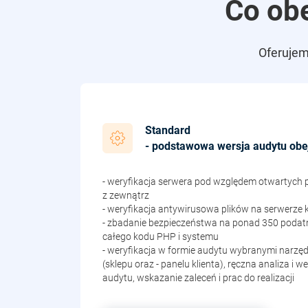
Co ob
Oferujem
Standard
- podstawowa wersja audytu obe
- weryfikacja serwera pod względem otwartych 
z zewnątrz
- weryfikacja antywirusowa plików na serwerze k
- zbadanie bezpieczeństwa na ponad 350 podat
całego kodu PHP i systemu
- weryfikacja w formie audytu wybranymi narzę
(sklepu oraz - panelu klienta), ręczna analiza i we
audytu, wskazanie zaleceń i prac do realizacji