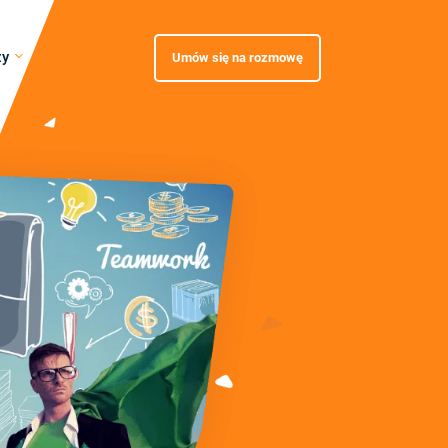
zy
Umów się na rozmowę