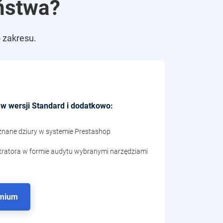
ństwa?
 zakresu.
 w wersji Standard i dodatkowo:
 znane dziury w systemie Prestashop
stratora w formie audytu wybranymi narzędziami
emium