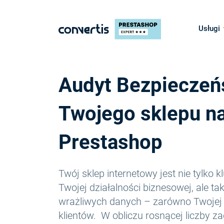
Usługi
Audyt Bezpieczeń
Twojego sklepu n
Prestashop
Twój sklep internetowy jest nie tylk
Twojej działalności biznesowej, ale t
wrażliwych danych – zarówno Twojej f
klientów. W obliczu rosnącej liczby z