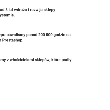
ad 8 lat wdraża i rozwija sklepy
systemie.
epracowaliśmy ponad 200 000 godzin na
h Prestashop.
my z właścicielami sklepów, które padły