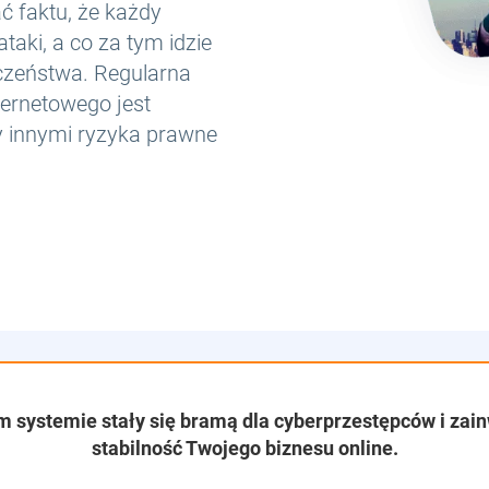
ć faktu, że każdy
taki, a co za tym idzie
eczeństwa. Regularna
ternetowego jest
y innymi ryzyka prawne
m systemie stały się bramą dla cyberprzestępców i zai
stabilność Twojego biznesu online.