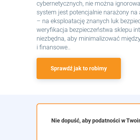
cybernetycznych, nie można ignorowa
system jest potencjalnie narażony na a
– na eksploatację znanych luk bezpi
weryfikacja bezpieczeństwa sklepu in
niezbędna, aby minimalizować międz
i finansowe..
Sprawdź jak to robimy
Nie dopuść, aby podatności w Twoi