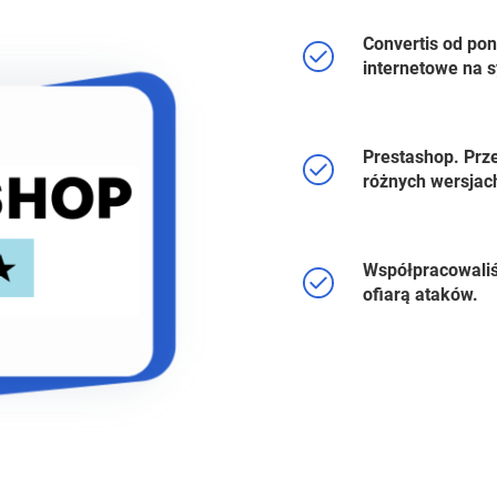
Convertis od pon
internetowe na 
Prestashop. Prz
różnych wersjac
Współpracowaliś
ofiarą ataków.