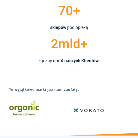
70+
sklepów
pod opieką
2mld+
łączny obrót
naszych Klientów
Te wyjątkowe marki już nam zaufały: