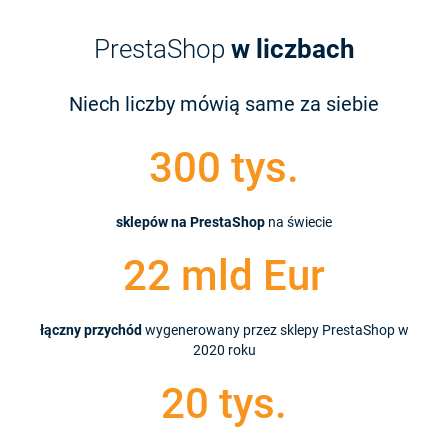
PrestaShop
w liczbach
Niech liczby mówią same za siebie
300 tys.
sklepów na PrestaShop
na świecie
22 mld Eur
łączny przychód
wygenerowany przez sklepy PrestaShop w
2020 roku
20 tys.