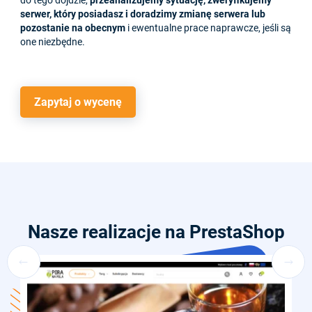
do tego dojdzie,
przeanalizujemy sytuację, zweryfikujemy
serwer, który posiadasz i doradzimy zmianę serwera lub
pozostanie na obecnym
i ewentualne prace naprawcze, jeśli są
one niezbędne.
Zapytaj o wycenę
Nasze realizacje na PrestaShop