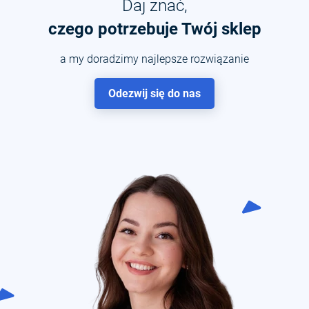
Daj znać,
czego potrzebuje Twój sklep
a my doradzimy najlepsze rozwiązanie
Odezwij się do nas