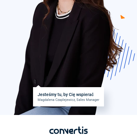
Jesteśmy tu, by Cię wspierać
Magdalena Czaplejewicz, Sales Manager