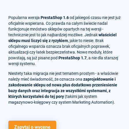
Popularna wersja
PrestaShop 1.6
od jakiegoś czasu nie jest już
oficjalnie wspierana. Co prawda na całym świecie nadal
funkcjonuje mnóstwo sklepów opartych na tej wersji -
technicznie jest to jak najbardziej możliwe. Jednak
właściciel
sklepu musi liczyć się z ryzykiem
, jakie to niesie. Brak
oficjalnego wsparcia oznacza brak oficjalnych poprawek,
aktualizacji czy łatek bezpieczeństwa. Nowe moduły, które
powstają, są już pisane pod
PrestaShop 1.7
, a nie dla starszej
wersji systemu.
Niestety taka migracja nie jest tematem prostym - a właściwie
należy mieć świadomość, że oznacza ona
zaprojektowanie i
zakodowanie sklepu od nowa plus dodatkowo przeniesienie
bazy danych oraz integracja ze wszystkimi systemami, z
których korzystałeś do tej pory
(takimi jak system
magazynowo-księgowy czy system Marketing Automation).
Zapytaj o wycenę