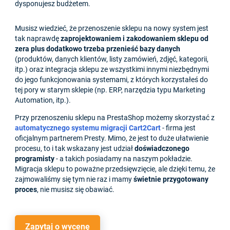
dysponujesz budżetem.
Musisz wiedzieć, że przenoszenie sklepu na nowy system jest
tak naprawdę
zaprojektowaniem i zakodowaniem sklepu od
zera plus dodatkowo trzeba przenieść bazy danych
(produktów, danych klientów, listy zamówień, zdjęć, kategorii,
itp.) oraz integracja sklepu ze wszystkimi innymi niezbędnymi
do jego funkcjonowania systemami, z których korzystałeś do
tej pory w starym sklepie (np. ERP, narzędzia typu Marketing
Automation, itp.).
Przy przenoszeniu sklepu na PrestaShop możemy skorzystać z
automatycznego systemu migracji Cart2Cart
- firma jest
oficjalnym partnerem Presty. Mimo, że jest to duże ułatwienie
procesu, to i tak wskazany jest udział
doświadczonego
programisty
- a takich posiadamy na naszym pokładzie.
Migracja sklepu to poważne przedsięwzięcie, ale dzięki temu, że
zajmowaliśmy się tym nie raz i mamy
świetnie przygotowany
proces
, nie musisz się obawiać.
Zapytaj o wycenę