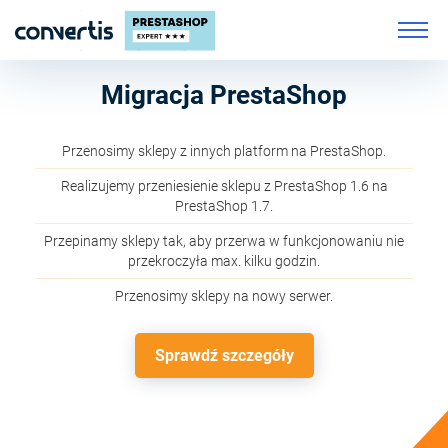
Migracja PrestaShop
Przenosimy sklepy z innych platform na PrestaShop.
Realizujemy przeniesienie sklepu z PrestaShop 1.6 na
PrestaShop 1.7.
Przepinamy sklepy tak, aby przerwa w funkcjonowaniu nie
przekroczyła max. kilku godzin.
Przenosimy sklepy na nowy serwer.
Sprawdź szczegóły