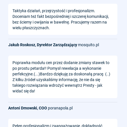
Taktyka działań, przejrzystość i profesjonalizm.
Doceniam też fakt bezpośredniej i szczerej komunikacji,
bez ściemy i owijania w bawełnę. Pracujemy razem na
wielu płaszczyznach.
Jakub Roskosz, Dyrektor Zarządzający
mosquito.pl
Poprawka modułu cen przez dodanie zmiany stawek to
po prostu petarda!! Pomysł rewelacja a wykonanie
perfekcyjne.(...)Bardzo dziękuję za doskonałą pracę. (..)
Z kilku źródeł uzyskaliśmy informację, że nie da się
takiego rozwiązania wdrożyć wewnątrz Presty - jak
widać się da!
Antoni Dmowski, COO
poranapola.pl
Pełen profesjonalizm i zaangażowanie, dokładność,