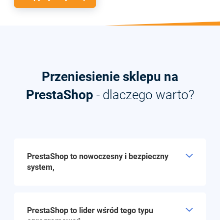
Przeniesienie sklepu na
PrestaShop
- dlaczego warto?
PrestaShop to nowoczesny i bezpieczny
system,
który cały czas podlega rozwojowi
PrestaShop to lider wśród tego typu