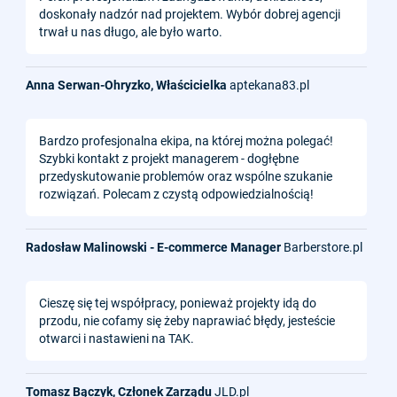
doskonały nadzór nad projektem. Wybór dobrej agencji
trwał u nas długo, ale było warto.
Anna Serwan-Ohryzko, Właścicielka
aptekana83.pl
Bardzo profesjonalna ekipa, na której można polegać!
Szybki kontakt z projekt managerem - dogłębne
przedyskutowanie problemów oraz wspólne szukanie
rozwiązań. Polecam z czystą odpowiedzialnością!
Radosław Malinowski - E-commerce Manager
Barberstore.pl
Cieszę się tej współpracy, ponieważ projekty idą do
przodu, nie cofamy się żeby naprawiać błędy, jesteście
otwarci i nastawieni na TAK.
Tomasz Bączyk, Członek Zarządu
JLD.pl