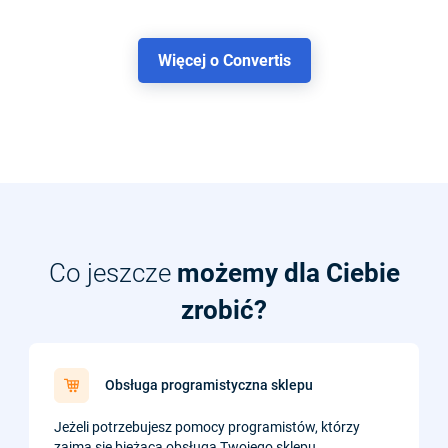
Więcej o Convertis
Co jeszcze
możemy dla Ciebie
zrobić?
Obsługa programistyczna sklepu
Jeżeli potrzebujesz pomocy programistów, którzy
zajmą się bieżącą obsługą Twojego sklepu