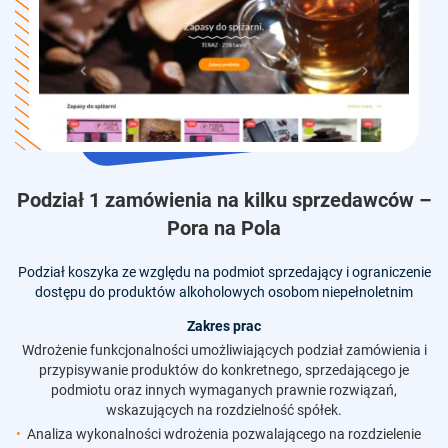
–
Podział 1 zamówienia na kilku sprzedawców –
Pora na Pola
P
zy
Podział koszyka ze względu na podmiot sprzedający i ograniczenie
dostępu do produktów alkoholowych osobom niepełnoletnim
Zakres prac
Wdrożenie funkcjonalności umożliwiających podział zamówienia i
przypisywanie produktów do konkretnego, sprzedającego je
podmiotu oraz innych wymaganych prawnie rozwiązań,
wskazujących na rozdzielność spółek.
Analiza wykonalności wdrożenia pozwalającego na rozdzielenie