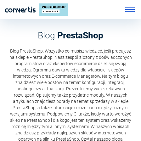
Blog
PrestaShop
Blog PrestaShop. Wszystko co musisz wiedzieć, jeśli pracujesz
na sklepie PrestaShop. Nasz zespół złożony z doświadczonych
programistów oraz ekspertów ecommerce dzieli się swoją
wiedzą. Ogromna dawka wiedzy dla właścicieli sklepów
internetowych oraz E-commerce Managerów. Na tym blogu
znajdziesz wiele postów na temat konfiguracji, integracji,
hostingu czy aktualizacji. Prezentujemy wiele ciekawych
rozwiązań. Opisujemy także przydatne moduły. W naszych
artykułach znajdziesz porady na temat sprzedaży w sklepie
PrestaShop, a także informacje o różnicach między różnymi
wersjami systemu. Podpowiemy Ci także, kiedy warto wdrożyć
sklep na PrestaShop i dla kogo jest ten system oraz wskażemy
różnicę między tym a innymi systemami. W naszych wpisach
znajdziesz przykłady najlepszych sklepów internetowych
opartych na silniku PrestaShop. Czytaj naszego bloga