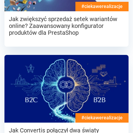
#ciekawerealizacje
Jak zwiększyć sprzedaż setek wariantów
online? Zaawansowany konfigurator
produktów dla PrestaShop
#ciekawerealizacje
Jak Convertis połączył dwa światy