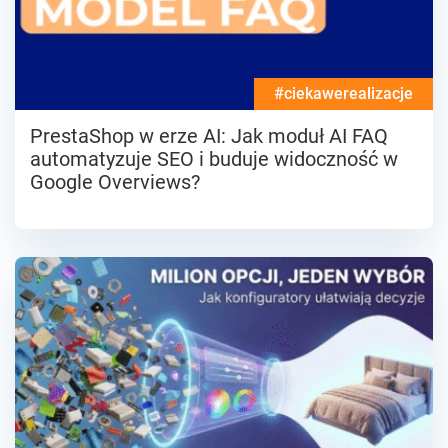
#ciekawerealizacje
PrestaShop w erze AI: Jak moduł AI FAQ
automatyzuje SEO i buduje widoczność w
Google Overviews?