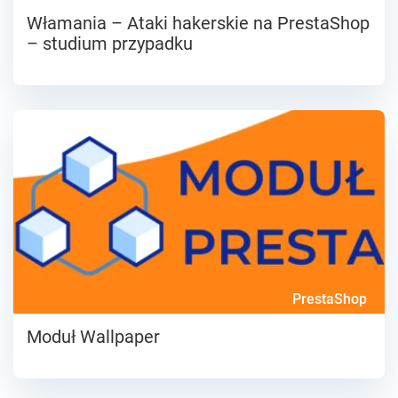
Włamania – Ataki hakerskie na PrestaShop
– studium przypadku
PrestaShop
Moduł Wallpaper