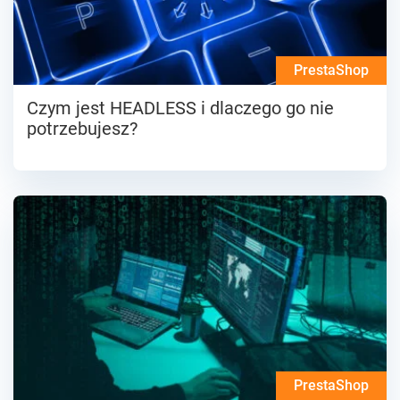
PrestaShop
Czym jest HEADLESS i dlaczego go nie
potrzebujesz?
PrestaShop