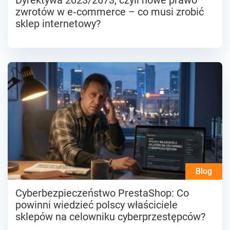
Dyrektywa 2023/2673, czyli nowe prawo
zwrotów w e‑commerce – co musi zrobić
sklep internetowy?
Blog
Cyberbezpieczeństwo PrestaShop: Co
powinni wiedzieć polscy właściciele
sklepów na celowniku cyberprzestępców?