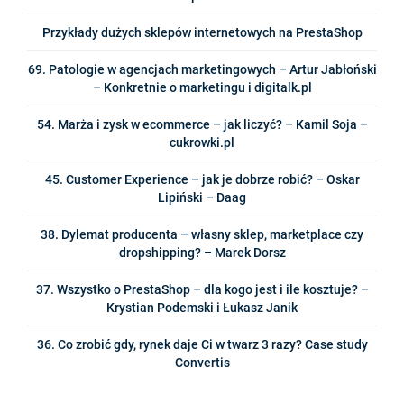
Przykłady dużych sklepów internetowych na PrestaShop
69. Patologie w agencjach marketingowych – Artur Jabłoński
– Konkretnie o marketingu i digitalk.pl
54. Marża i zysk w ecommerce – jak liczyć? – Kamil Soja –
cukrowki.pl
45. Customer Experience – jak je dobrze robić? – Oskar
Lipiński – Daag
38. Dylemat producenta – własny sklep, marketplace czy
dropshipping? – Marek Dorsz
37. Wszystko o PrestaShop – dla kogo jest i ile kosztuje? –
Krystian Podemski i Łukasz Janik
36. Co zrobić gdy, rynek daje Ci w twarz 3 razy? Case study
Convertis