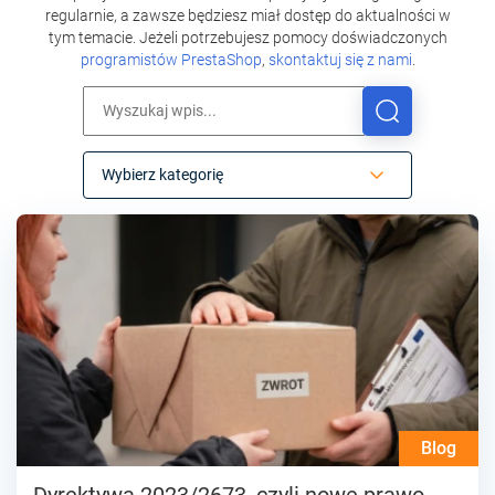
regularnie, a zawsze będziesz miał dostęp do aktualności w
tym temacie. Jeżeli potrzebujesz pomocy doświadczonych
programistów PrestaShop
,
skontaktuj się z nami
.
Wybierz kategorię
Blog