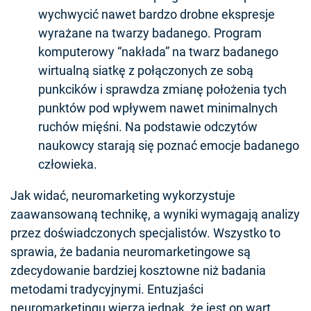
wychwycić nawet bardzo drobne ekspresje
wyrażane na twarzy badanego. Program
komputerowy “nakłada” na twarz badanego
wirtualną siatkę z połączonych ze sobą
punkcików i sprawdza zmianę położenia tych
punktów pod wpływem nawet minimalnych
ruchów mięśni. Na podstawie odczytów
naukowcy starają się poznać emocje badanego
człowieka.
Jak widać, neuromarketing wykorzystuje
zaawansowaną technikę, a wyniki wymagają analizy
przez doświadczonych specjalistów. Wszystko to
sprawia, że badania neuromarketingowe są
zdecydowanie bardziej kosztowne niż badania
metodami tradycyjnymi. Entuzjaści
neuromarketingu wierzą jednak, że jest on wart