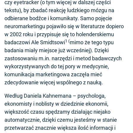
czy eyetracker (o tym więcej w dalszej części
tekstu), by zbadać reakcję ludzkiego mózgu na
odbierane bodźce i komunikaty. Samo pojęcie
neuromarketingu pojawiło się w literaturze dopiero
w 2002 roku i przypisuje się to holenderskiemu
1 (
badaczowi Ale Smidtsowi
mimo że tego typu
badania miały miejsce już wcześniej). Dzięki
zastosowaniu m.in. narzędzi i metod badawczych
wykorzystywanych do tej pory w medycynie,
komunikacja marketingowa zaczęła mieć
zdecydowanie więcej wspólnego z nauką.
Według Daniela Kahnemana – psychologa,
ekonomisty i noblisty w dziedzinie ekonomii,
większość czasu spędzamy działając niejako
automatycznie, dzięki czemu jesteśmy w stanie
przetwarzać znacznie większa ilość informacji i