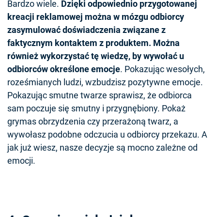
Bardzo wiele.
Dzięki odpowiednio przygotowanej
kreacji reklamowej można w mózgu odbiorcy
zasymulować doświadczenia związane z
faktycznym kontaktem z produktem. Można
również wykorzystać tę wiedzę, by wywołać u
odbiorców określone emocje
. Pokazując wesołych,
roześmianych ludzi, wzbudzisz pozytywne emocje.
Pokazując smutne twarze sprawisz, że odbiorca
sam poczuje się smutny i przygnębiony. Pokaż
grymas obrzydzenia czy przerażoną twarz, a
wywołasz podobne odczucia u odbiorcy przekazu. A
jak już wiesz, nasze decyzje są mocno zależne od
emocji.