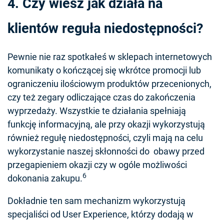
4. Czy wiesz jak działa na
klientów reguła niedostępności?
Pewnie nie raz spotkałeś w sklepach internetowych
komunikaty o kończącej się wkrótce promocji lub
ograniczeniu ilościowym produktów przecenionych,
czy też zegary odliczające czas do zakończenia
wyprzedaży.
Wszystkie te działania spełniają
funkcję informacyjną, ale przy okazji wykorzystują
również regułę niedostępności, czyli mają na celu
wykorzystanie naszej skłonności do obawy przed
przegapieniem okazji czy w ogóle możliwości
6
dokonania zakupu.
Dokładnie ten sam mechanizm wykorzystują
specjaliści od User Experience, którzy dodają w