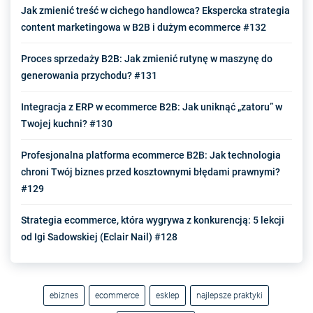
Jak zmienić treść w cichego handlowca? Ekspercka strategia
content marketingowa w B2B i dużym ecommerce #132
Proces sprzedaży B2B: Jak zmienić rutynę w maszynę do
generowania przychodu? #131
Integracja z ERP w ecommerce B2B: Jak uniknąć „zatoru” w
Twojej kuchni? #130
Profesjonalna platforma ecommerce B2B: Jak technologia
chroni Twój biznes przed kosztownymi błędami prawnymi?
#129
Strategia ecommerce, która wygrywa z konkurencją: 5 lekcji
od Igi Sadowskiej (Eclair Nail) #128
ebiznes
ecommerce
esklep
najlepsze praktyki