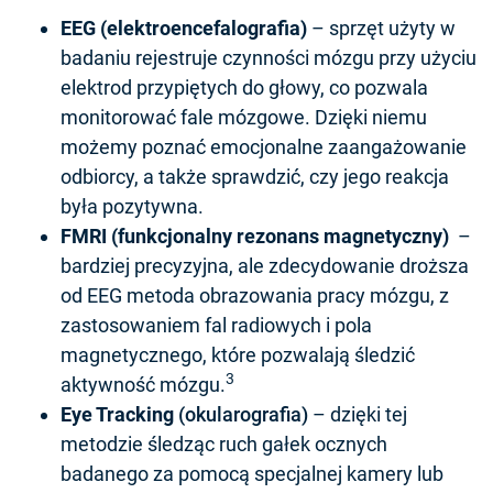
EEG (elektroencefalografia)
– sprzęt użyty w
badaniu rejestruje czynności mózgu przy użyciu
elektrod przypiętych do głowy, co pozwala
monitorować fale mózgowe. Dzięki niemu
możemy poznać emocjonalne zaangażowanie
odbiorcy, a także sprawdzić, czy jego reakcja
była pozytywna.
FMRI (funkcjonalny rezonans magnetyczny)
–
bardziej precyzyjna, ale zdecydowanie droższa
od EEG metoda obrazowania pracy mózgu, z
zastosowaniem fal radiowych i pola
magnetycznego, które pozwalają śledzić
3
aktywność mózgu.
Eye Tracking
(okularografia)
– dzięki tej
metodzie śledząc ruch gałek ocznych
badanego za pomocą specjalnej kamery lub