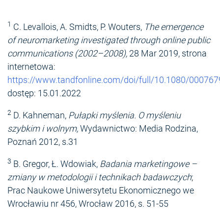
1
C. Levallois, A. Smidts, P. Wouters,
The emergence
of neuromarketing investigated through online public
communications (2002–2008),
28 Mar 2019, strona
internetowa:
https://www.tandfonline.com/doi/full/10.1080/00076
dostęp: 15.01.2022
2
D. Kahneman,
Pułapki myślenia. O myśleniu
szybkim i wolnym,
Wydawnictwo: Media Rodzina,
Poznań 2012, s.31
3
B. Gregor, Ł. Wdowiak,
Badania marketingowe –
zmiany w metodologii i technikach badawczych
;
Prac Naukowe Uniwersytetu Ekonomicznego we
Wrocławiu nr 456, Wrocław 2016, s. 51-55