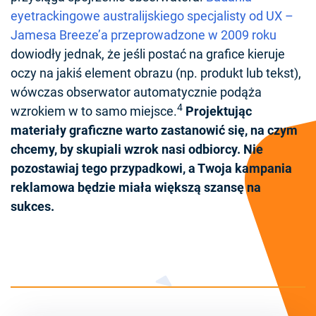
eyetrackingowe australijskiego specjalisty od UX –
Jamesa Breeze’a przeprowadzone w 2009 roku
dowiodły jednak, że jeśli postać na grafice kieruje
oczy na jakiś element obrazu (np. produkt lub tekst),
wówczas obserwator automatycznie podąża
4
wzrokiem w to samo miejsce.
Projektując
materiały graficzne warto zastanowić się, na czym
chcemy, by skupiali wzrok nasi odbiorcy. Nie
pozostawiaj tego przypadkowi, a Twoja kampania
reklamowa będzie miała większą szansę na
sukces.