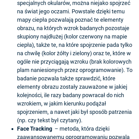
specjalnych okularów, można niejako spojrzeć
na świat jego oczami. Powstałe dzięki temu
mapy ciepła pozwalają poznać te elementy
obrazu, na których wzrok badanych pozostaje
skupiony najdłużej (kolor czerwony na mapie
ciepła), także te, na które spojrzenie pada tylko
na chwilę (kolor żółty i zielony) oraz te, które w
ogóle nie przyciągają wzroku (brak kolorowych
plam naniesionych przez oprogramowanie). To
badanie pozwala także sprawdzić, które
elementy obrazu zostały zauważone w jakiej
kolejności, ile razy badany powracał do nich
wzrokiem, w jakim kierunku podążał
spojrzeniem, a nawet jaki był sposób patrzenia
(np. czy tekst był czytany).
Face Tracking
– metoda, która dzięki
zaawansowanemu oprogramowaniu pozwala