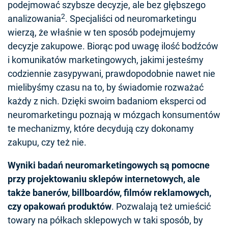
podejmować szybsze decyzje, ale bez głębszego
2
analizowania
. Specjaliści od neuromarketingu
wierzą, że właśnie w ten sposób podejmujemy
decyzje zakupowe. Biorąc pod uwagę ilość bodźców
i komunikatów marketingowych, jakimi jesteśmy
codziennie zasypywani, prawdopodobnie nawet nie
mielibyśmy czasu na to, by świadomie rozważać
każdy z nich. Dzięki swoim badaniom eksperci od
neuromarketingu poznają w mózgach konsumentów
te mechanizmy, które decydują czy dokonamy
zakupu, czy też nie.
Wyniki badań neuromarketingowych są pomocne
przy projektowaniu sklepów internetowych, ale
także banerów, billboardów, filmów reklamowych,
czy opakowań produktów
. Pozwalają też umieścić
towary na półkach sklepowych w taki sposób, by