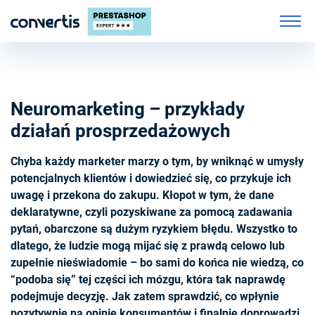
Neuromarketing – przykłady
działań prosprzedażowych
Chyba każdy marketer marzy o tym, by wniknąć w umysły
potencjalnych klientów i dowiedzieć się, co przykuje ich
uwagę i przekona do zakupu. Kłopot w tym, że dane
deklaratywne, czyli pozyskiwane za pomocą zadawania
pytań, obarczone są dużym ryzykiem błędu. Wszystko to
dlatego, że ludzie mogą mijać się z prawdą celowo lub
zupełnie nieświadomie – bo sami do końca nie wiedzą, co
“podoba się” tej części ich mózgu, która tak naprawdę
podejmuje decyzję. Jak zatem sprawdzić, co wpłynie
pozytywnie na opinię konsumentów i finalnie doprowadzi