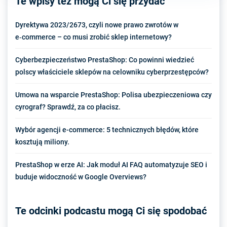
Te wpisy też mogą Ci się przydać
Dyrektywa 2023/2673, czyli nowe prawo zwrotów w
e‑commerce – co musi zrobić sklep internetowy?
Cyberbezpieczeństwo PrestaShop: Co powinni wiedzieć
polscy właściciele sklepów na celowniku cyberprzestępców?
Umowa na wsparcie PrestaShop: Polisa ubezpieczeniowa czy
cyrograf? Sprawdź, za co płacisz.
Wybór agencji e-commerce: 5 technicznych błędów, które
kosztują miliony.
PrestaShop w erze AI: Jak moduł AI FAQ automatyzuje SEO i
buduje widoczność w Google Overviews?
Te odcinki podcastu mogą Ci się spodobać