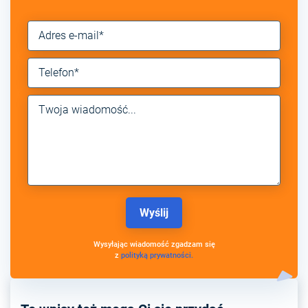
Wysyłając wiadomość zgadzam się
z
polityką prywatności.