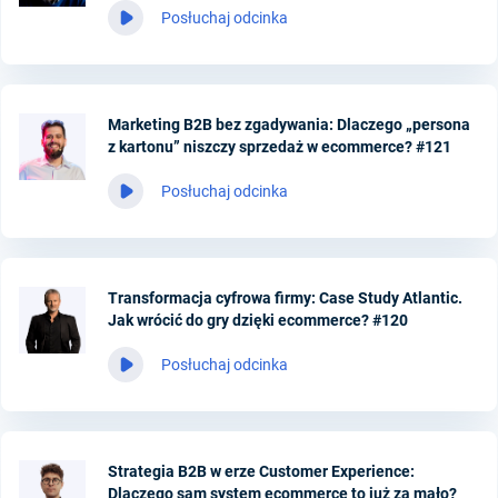
Posłuchaj odcinka
Marketing B2B bez zgadywania: Dlaczego „persona
z kartonu” niszczy sprzedaż w ecommerce? #121
Posłuchaj odcinka
Transformacja cyfrowa firmy: Case Study Atlantic.
Jak wrócić do gry dzięki ecommerce? #120
Posłuchaj odcinka
Strategia B2B w erze Customer Experience:
Dlaczego sam system ecommerce to już za mało?