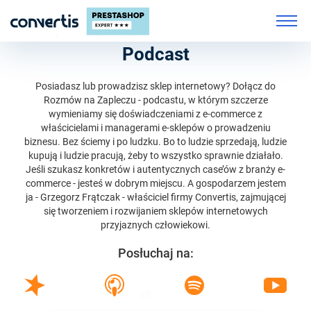
Podcast
Posiadasz lub prowadzisz sklep internetowy? Dołącz do
Rozmów na Zapleczu - podcastu, w którym szczerze
wymieniamy się doświadczeniami z e-commerce z
właścicielami i managerami e-sklepów o prowadzeniu
biznesu. Bez ściemy i po ludzku. Bo to ludzie sprzedają, ludzie
kupują i ludzie pracują, żeby to wszystko sprawnie działało.
Jeśli szukasz konkretów i autentycznych case’ów z branży e-
commerce - jesteś w dobrym miejscu. A gospodarzem jestem
ja - Grzegorz Frątczak - właściciel firmy Convertis, zajmującej
się tworzeniem i rozwijaniem sklepów internetowych
przyjaznych człowiekowi.
Posłuchaj na: