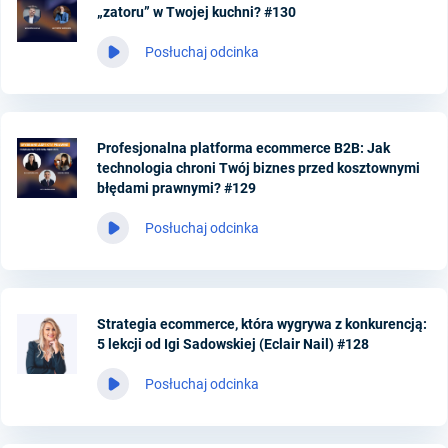
„zatoru” w Twojej kuchni? #130
Posłuchaj odcinka
Profesjonalna platforma ecommerce B2B: Jak
technologia chroni Twój biznes przed kosztownymi
błędami prawnymi? #129
Posłuchaj odcinka
Strategia ecommerce, która wygrywa z konkurencją:
5 lekcji od Igi Sadowskiej (Eclair Nail) #128
Posłuchaj odcinka