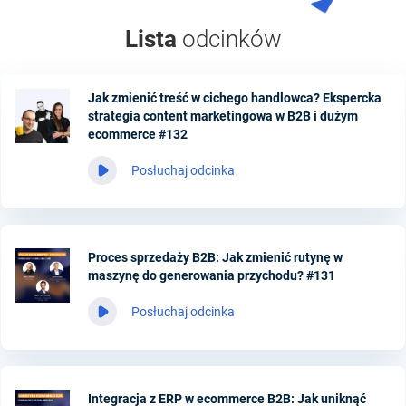
Lista
odcinków
Jak zmienić treść w cichego handlowca? Ekspercka
strategia content marketingowa w B2B i dużym
ecommerce #132
Posłuchaj odcinka
Proces sprzedaży B2B: Jak zmienić rutynę w
maszynę do generowania przychodu? #131
Posłuchaj odcinka
Integracja z ERP w ecommerce B2B: Jak uniknąć