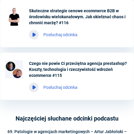
Skuteczne strategie cenowe ecommerce B2B w
środowisku wielokanałowym. Jak okiełznać chaos i
chronić marżę? #116
Posłuchaj odcinka
Czego nie powie Ci przeciętna agencja prestashop?
Koszty, technologia i rzeczywistość wdrożeń
ecommerce #115
Posłuchaj odcinka
Najczęściej słuchane odcinki podcastu
69. Patologie w agencjach marketingowych – Artur Jabłoński –