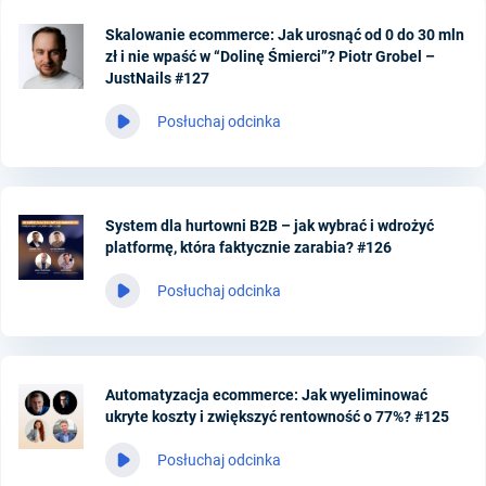
Skalowanie ecommerce: Jak urosnąć od 0 do 30 mln
zł i nie wpaść w “Dolinę Śmierci”? Piotr Grobel –
JustNails #127
Posłuchaj odcinka
System dla hurtowni B2B – jak wybrać i wdrożyć
platformę, która faktycznie zarabia? #126
Posłuchaj odcinka
Automatyzacja ecommerce: Jak wyeliminować
ukryte koszty i zwiększyć rentowność o 77%? #125
Posłuchaj odcinka