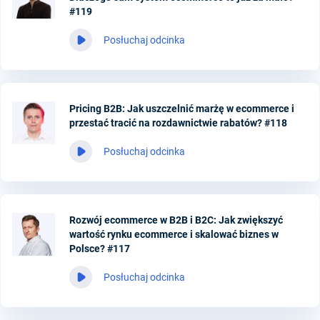
#119
Posłuchaj odcinka
Pricing B2B: Jak uszczelnić marżę w ecommerce i
przestać tracić na rozdawnictwie rabatów? #118
Posłuchaj odcinka
Rozwój ecommerce w B2B i B2C: Jak zwiększyć
wartość rynku ecommerce i skalować biznes w
Polsce? #117
Posłuchaj odcinka