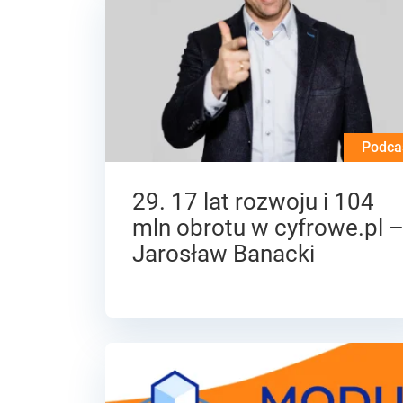
Podca
29. 17 lat rozwoju i 104
mln obrotu w cyfrowe.pl 
Jarosław Banacki