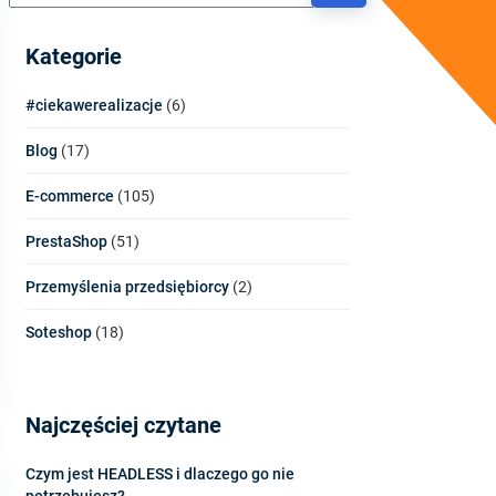
Kategorie
#ciekawerealizacje
(6)
Blog
(17)
E-commerce
(105)
PrestaShop
(51)
Przemyślenia przedsiębiorcy
(2)
Soteshop
(18)
Najczęściej czytane
Czym jest HEADLESS i dlaczego go nie
potrzebujesz?