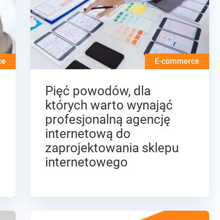
ce
E-commerce
Pięć powodów, dla
których warto wynająć
profesjonalną agencję
internetową do
zaprojektowania sklepu
internetowego