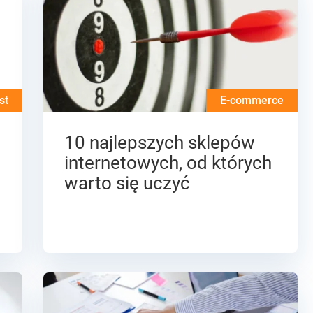
st
E-commerce
10 najlepszych sklepów
internetowych, od których
warto się uczyć