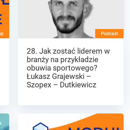
op
Podcast
28. Jak zostać liderem w
branży na przykładzie
obuwia sportowego?
Łukasz Grajewski –
Szopex – Dutkiewicz