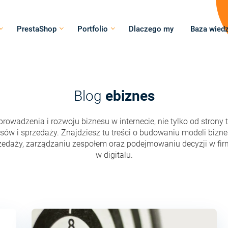
PrestaShop
Portfolio
Dlaczego my
Baza wied
Blog
ebiznes
owadzenia i rozwoju biznesu w internecie, nie tylko od strony te
cesów i sprzedaży. Znajdziesz tu treści o budowaniu modeli bizn
zedaży, zarządzaniu zespołem oraz podejmowaniu decyzji w fir
w digitalu.