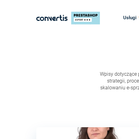
Usługi
Wpisy dotyczące pr
strategii, pro
skalowaniu e-spr