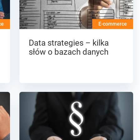
ce
E-commerce
Data strategies – kilka
słów o bazach danych