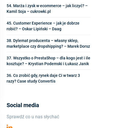
54. Marża i zysk w ecommerce – jak liczyć? –
Kamil Soja – cukrowki.pl
45. Customer Experience – jak je dobrze
robić? – Oskar Lipiński – Daag
38. Dylemat producenta – własny sklep,
marketplace czy dropshipping? – Marek Dorsz
37. Wszystko o PrestaShop – dla kogo jest i ile
kosztuje? – Krystian Podemski i Łukasz Janik
36. Co zrobić gdy, rynek daje Ci w twarz 3
razy? Case study Convertis
Social media
Sprawdź co u nas słychać