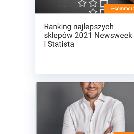
E-commer
Ranking najlepszych
sklepów 2021 Newsweek
i Statista