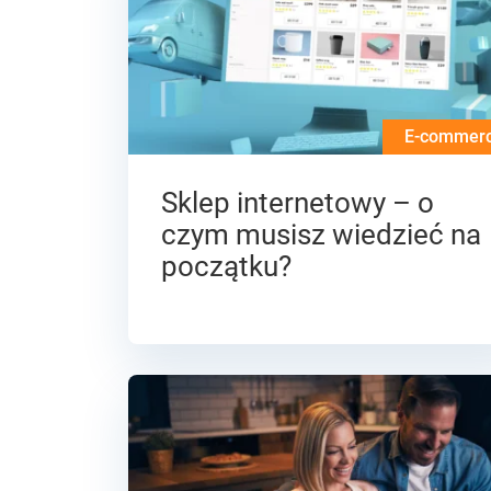
E-commer
Sklep internetowy – o
czym musisz wiedzieć na
początku?