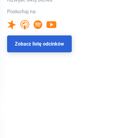
Posłuchaj na:
Zobacz listę odcinków