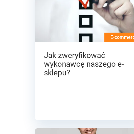
E-commer
Jak zweryfikować
wykonawcę naszego e-
sklepu?