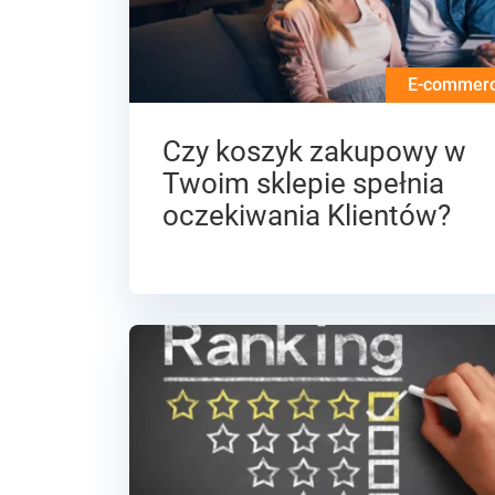
E-commer
Czy koszyk zakupowy w
Twoim sklepie spełnia
oczekiwania Klientów?