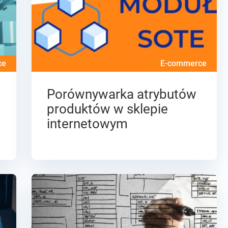
ce
E-commerce
Porównywarka atrybutów
produktów w sklepie
internetowym