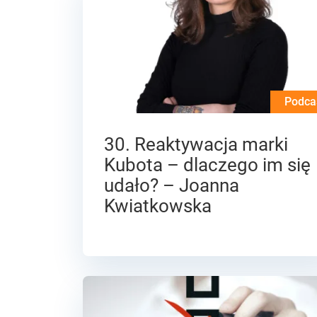
Podca
30. Reaktywacja marki
Kubota – dlaczego im się
udało? – Joanna
Kwiatkowska