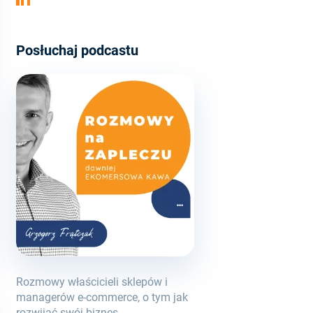
Posłuchaj podcastu
Rozmowy właścicieli sklepów i
managerów e-commerce, o tym jak
rozwijać swój biznes.