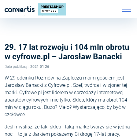
29. 17 lat rozwoju i 104 mln obrotu
w cyfrowe.pl – Jarosław Banacki
Data publikacji:
2021 01 26
W 29 odcinku Rozmów na Zapleczu moim gościem jest
Jarosław Banacki z Cyfrowe.pl. Szef, twórca i wizjoner tej
marki. Cyfrowe.pl jest liderem w sprzedaży internetowej
aparatów cyfrowych i nie tylko. Sklep, który ma obrót 104
mln w ciągu roku. Dużo? Mało? Wystarczająco, by być w
czołówce.
Jeśli myślisz, że taki sklep i taką markę tworzy się w jedną
noc – to ja z Jarkiem pokażemy Ci drogę 17-lat pracy,