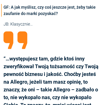
GF: A jak myślisz, czy coś jeszcze jest, żeby takie
zaufanie do marki pozyskać?
JB: Klasycznie…
“…występujesz tam, gdzie ktoś inny
zweryfikował Twoją tożsamość czy Twoją
pewność biznesu i jakość. Choćby jesteś
na Allegro, jeżeli tam masz opinię, to
znaczy, że oni – takie Allegro – zadbało o
to, nie wykopało nas, czy nie wykopało