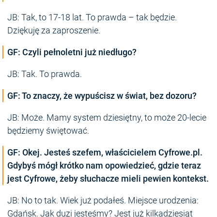
JB: Tak, to 17-18 lat. To prawda – tak będzie.
Dziękuję za zaproszenie.
GF: Czyli pełnoletni już niedługo?
JB: Tak. To prawda.
GF: To znaczy, że wypuścisz w świat, bez dozoru?
JB: Może. Mamy system dziesiętny, to może 20-lecie
będziemy świętować.
GF: Okej. Jesteś szefem, właścicielem Cyfrowe.pl.
Gdybyś mógł krótko nam opowiedzieć, gdzie teraz
jest Cyfrowe, żeby słuchacze mieli pewien kontekst.
JB: No to tak. Wiek już podałeś. Miejsce urodzenia:
Gdańsk. Jak duzi jesteśmy? Jest już kilkadziesiąt