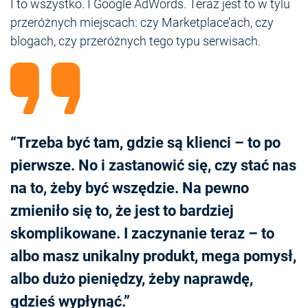
I to wszystko. I Google AdWords. Teraz jest to w tylu
przeróżnych miejscach: czy Marketplace’ach, czy
blogach, czy przeróżnych tego typu serwisach.
“Trzeba być tam, gdzie są klienci – to po
pierwsze. No i zastanowić się, czy stać nas
na to, żeby być wszędzie. Na pewno
zmieniło się to, że jest to bardziej
skomplikowane. I zaczynanie teraz – to
albo masz unikalny produkt, mega pomysł,
albo dużo pieniędzy, żeby naprawdę,
gdzieś wypłynąć.”