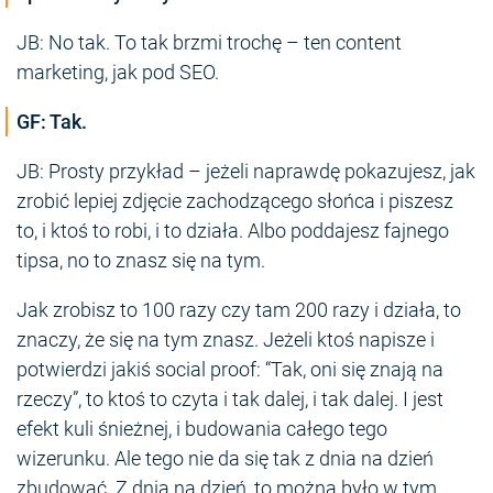
JB: No tak. To tak brzmi trochę – ten content
marketing, jak pod SEO.
GF: Tak.
JB: Prosty przykład – jeżeli naprawdę pokazujesz, jak
zrobić lepiej zdjęcie zachodzącego słońca i piszesz
to, i ktoś to robi, i to działa. Albo poddajesz fajnego
tipsa, no to znasz się na tym.
Jak zrobisz to 100 razy czy tam 200 razy i działa, to
znaczy, że się na tym znasz. Jeżeli ktoś napisze i
potwierdzi jakiś social proof: “Tak, oni się znają na
rzeczy”, to ktoś to czyta i tak dalej, i tak dalej. I jest
efekt kuli śnieżnej, i budowania całego tego
wizerunku. Ale tego nie da się tak z dnia na dzień
zbudować. Z dnia na dzień, to można było w tym