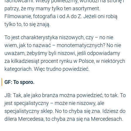
fachowcami. Wtedy powiedzmy, wchodzi na stronę i
patrzy, że my mamy tylko ten asortyment.
Filmowanie, fotografia i od A do Z. Jeżeli oni robią
tylko to, to się znają.
To jest charakterystyka niszowych, czy – no nie
wiem, jak to nazwać – monotematycznych? No nie
uważam, żebyśmy byli niszowi, jeśli odpowiadamy
za kilkadziesiąt procent rynku w Polsce, w niektórych
kategoriach. Więc trudno powiedzieć.
GF: To sporo.
JB: Tak, ale jako branża można powiedzieć, to tak. To
jest specjalistyczny – może nie niszowy, ale
specjalistyczny sklep. No to chyba się zna. Idziesz do
dilera Mercedesa, to chyba zna się na Mercedesach.