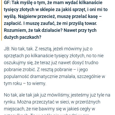
GF: Tak myślę o tym, że mam wydać kilkanaście
tysięcy złotych w sklepie za jakiś sprzęt, i oni mi to
wyślą. Najpierw przecież, muszę przelać kasę –
zapłacić. I muszę zaufać, że mi przyślą towar.
Rozumiem, że tak działacie? Nawet przy tych
dużych paczkach?
JB: No tak, tak. Z resztą, jeżeli mówimy już o
sprzętach po kilkanaście tysięcy złotych, no to nie
oszukujmy się, że teraz już nawet dosyć trudno
pobranie zrobić. Z resztą pobranie – i jego
popularność dramatycznie zmalała, szczególnie w
tym roku – to wiemy.
No tak, ale tak jak już mówiliśmy, jesteśmy już tyle na
rynku. Można przeczytać w sieci, w przeróżnych
miejscach, że nie bawimy się w jakieś cegły w