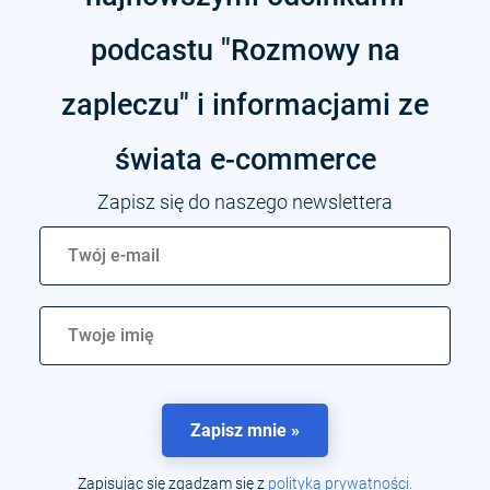
podcastu "Rozmowy na
zapleczu" i informacjami ze
świata
e-commerce
Zapisz się do naszego newslettera
Zapisz mnie »
Zapisując się zgadzam się z
polityką prywatności.