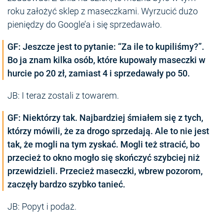
roku założyć sklep z maseczkami. Wyrzucić dużo
pieniędzy do Google’a i się sprzedawało.
GF: Jeszcze jest to pytanie: “Za ile to kupiliśmy?”.
Bo ja znam kilka osób, które kupowały maseczki w
hurcie po 20 zł, zamiast 4 i sprzedawały po 50.
JB: I teraz zostali z towarem.
GF: Niektórzy tak. Najbardziej śmiałem się z tych,
którzy mówili, że za drogo sprzedają. Ale to nie jest
tak, że mogli na tym zyskać. Mogli też stracić, bo
przecież to okno mogło się skończyć szybciej niż
przewidzieli. Przecież maseczki, wbrew pozorom,
zaczęły bardzo szybko tanieć.
JB: Popyt i podaż.