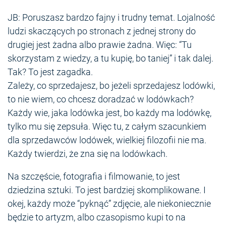
JB: Poruszasz bardzo fajny i trudny temat. Lojalność
ludzi skaczących po stronach z jednej strony do
drugiej jest żadna albo prawie żadna. Więc: “Tu
skorzystam z wiedzy, a tu kupię, bo taniej” i tak dalej.
Tak? To jest zagadka.
Zależy, co sprzedajesz, bo jeżeli sprzedajesz lodówki,
to nie wiem, co chcesz doradzać w lodówkach?
Każdy wie, jaka lodówka jest, bo każdy ma lodówkę,
tylko mu się zepsuła. Więc tu, z całym szacunkiem
dla sprzedawców lodówek, wielkiej filozofii nie ma.
Każdy twierdzi, że zna się na lodówkach.
Na szczęście, fotografia i filmowanie, to jest
dziedzina sztuki. To jest bardziej skomplikowane. I
okej, każdy może “pyknąć” zdjęcie, ale niekoniecznie
będzie to artyzm, albo czasopismo kupi to na