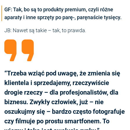
GF: Tak, bo są to produkty premium, czyli różne
aparaty i inne sprzęty po parę-, paręnaście tysięcy.
JB: Nawet są takie – tak, to prawda.
“Trzeba wziąć pod uwagę, że zmienia się
klientela i sprzedajemy, rzeczywiście
drogie rzeczy – dla profesjonalistów, dla
biznesu. Zwykły człowiek, już – nie
oszukujmy się – bardzo często fotografuje
czy filmuje po prostu smartfonem. To