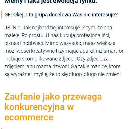
wiemy i taka jest ewolucja rynku.”
GF: Okej. I ta grupa docelowa Was nie interesuje?
JB: Nie. Jak najbardziej interesuje. Z tym, że ona
maleje. Po prostu. U nas kupują profesjonaliści,
biznes i hobbyści. Mimo wszystko, masz większe
możliwości kreatywne trzymając aparat niż smartfon
i robiąc skomplikowane zdjęcia. Czy zdjęcie za
zdjęciem, a tu mama dzwoni. Są takie różnice, które
są wyraźne i myślę, że to się długo, długo nie zmieni.
Zaufanie jako przewaga
konkurencyjna w
ecommerce