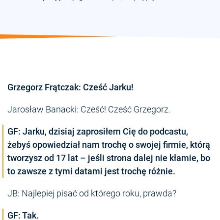
Grzegorz Frątczak: Cześć Jarku!
Jarosław Banacki: Cześć! Cześć Grzegorz.
GF: Jarku, dzisiaj zaprosiłem Cię do podcastu,
żebyś opowiedział nam trochę o swojej firmie, którą
tworzysz od 17 lat – jeśli strona dalej nie kłamie, bo
to zawsze z tymi datami jest trochę różnie.
JB: Najlepiej pisać od którego roku, prawda?
GF: Tak.