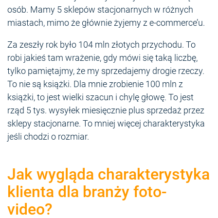
osób. Mamy 5 sklepów stacjonarnych w różnych
miastach, mimo że głównie żyjemy z e-commerce’u.
Za zeszły rok było 104 mln złotych przychodu. To
robi jakieś tam wrażenie, gdy mówi się taką liczbę,
tylko pamiętajmy, że my sprzedajemy drogie rzeczy.
To nie są książki. Dla mnie zrobienie 100 mln z
książki, to jest wielki szacun i chylę głowę. To jest
rząd 5 tys. wysyłek miesięcznie plus sprzedaż przez
sklepy stacjonarne. To mniej więcej charakterystyka
jeśli chodzi o rozmiar.
Jak wygląda charakterystyka
klienta dla branży foto-
video?