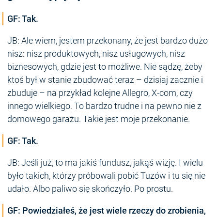
GF: Tak.
JB: Ale wiem, jestem przekonany, że jest bardzo dużo
nisz: nisz produktowych, nisz usługowych, nisz
biznesowych, gdzie jest to możliwe. Nie sądzę, żeby
ktoś był w stanie zbudować teraz – dzisiaj zacznie i
zbuduje – na przykład kolejne Allegro, X-com, czy
innego wielkiego. To bardzo trudne i na pewno nie z
domowego garażu. Takie jest moje przekonanie.
GF: Tak.
JB: Jeśli już, to ma jakiś fundusz, jakąś wizję. I wielu
było takich, którzy próbowali pobić Tuzów i tu się nie
udało. Albo paliwo się skończyło. Po prostu.
GF: Powiedziałeś, że jest wiele rzeczy do zrobienia,