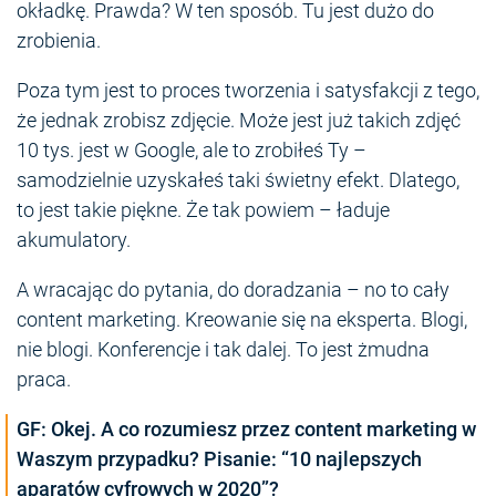
okładkę. Prawda? W ten sposób. Tu jest dużo do
zrobienia.
Poza tym jest to proces tworzenia i satysfakcji z tego,
że jednak zrobisz zdjęcie. Może jest już takich zdjęć
10 tys. jest w Google, ale to zrobiłeś Ty –
samodzielnie uzyskałeś taki świetny efekt. Dlatego,
to jest takie piękne. Że tak powiem – ładuje
akumulatory.
A wracając do pytania, do doradzania – no to cały
content marketing. Kreowanie się na eksperta. Blogi,
nie blogi. Konferencje i tak dalej. To jest żmudna
praca.
GF: Okej. A co rozumiesz przez content marketing w
Waszym przypadku? Pisanie: “10 najlepszych
aparatów cyfrowych w 2020”?