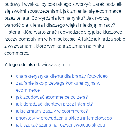
budowy i wysiłku, by coś takiego stworzyć. Jarek podzielił
się swoimi spostrzeżeniami, jak zmieniał się e-commerce
przez te lata. Co wyróżnia ich na rynku? Jak tworzą
wartość dla klienta i dlaczego więksi nie dają im rady?
Historia, którą warto znać i dowiedzieć się, jakie kluczowe
rzeczy pomogły im w tym sukcesie. A także jak radzą sobie
z wyzwaniami, które wynikają ze zmian na rynku
ecommerce.
Z tego odcinka
dowiesz się m. in.:
charakterystyka klienta dla branży foto-video
zaufanie jako przewaga konkurencyjna w
ecommerce
jak zbudować ecommerce od zera?
jak doradzać klientowi przez Internet?
jakie zmiany zaszły w ecommerce?
priorytety w prowadzeniu sklepu internetowego
jak szukać szans na rozwój swojego sklepu