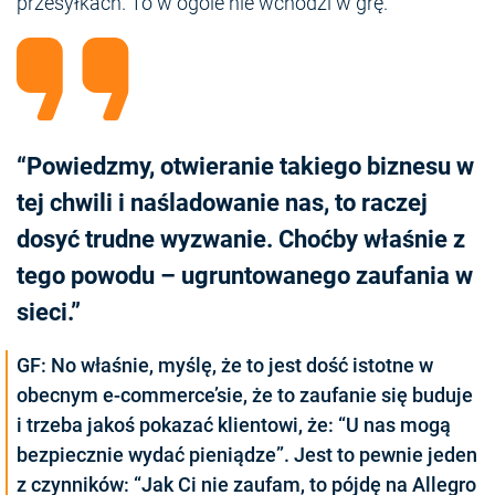
przesyłkach. To w ogóle nie wchodzi w grę.
“Powiedzmy, otwieranie takiego biznesu w
tej chwili i naśladowanie nas, to raczej
dosyć trudne wyzwanie. Choćby właśnie z
tego powodu – ugruntowanego zaufania w
sieci.”
GF: No właśnie, myślę, że to jest dość istotne w
obecnym e-commerce’sie, że to zaufanie się buduje
i trzeba jakoś pokazać klientowi, że: “U nas mogą
bezpiecznie wydać pieniądze”. Jest to pewnie jeden
z czynników: “Jak Ci nie zaufam, to pójdę na Allegro