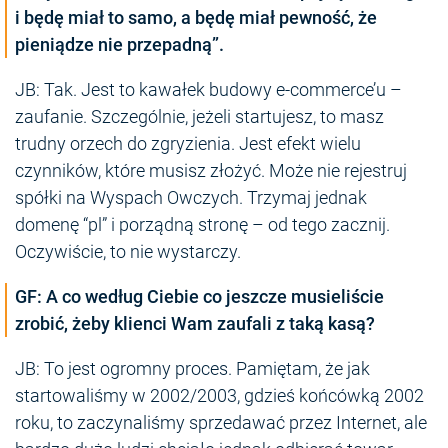
i będę miał to samo, a będę miał pewność, że
pieniądze nie przepadną”.
JB: Tak. Jest to kawałek budowy e-commerce’u –
zaufanie. Szczególnie, jeżeli startujesz, to masz
trudny orzech do zgryzienia. Jest efekt wielu
czynników, które musisz złożyć. Może nie rejestruj
spółki na Wyspach Owczych. Trzymaj jednak
domenę “pl” i porządną stronę – od tego zacznij.
Oczywiście, to nie wystarczy.
GF: A co według Ciebie co jeszcze musieliście
zrobić, żeby klienci Wam zaufali z taką kasą?
JB: To jest ogromny proces. Pamiętam, że jak
startowaliśmy w 2002/2003, gdzieś końcówką 2002
roku, to zaczynaliśmy sprzedawać przez Internet, ale