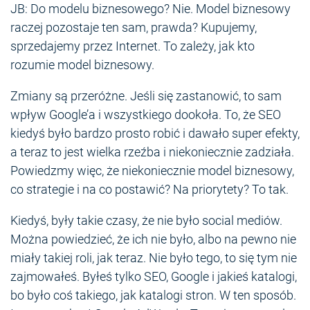
JB: Do modelu biznesowego? Nie. Model biznesowy
raczej pozostaje ten sam, prawda? Kupujemy,
sprzedajemy przez Internet. To zależy, jak kto
rozumie model biznesowy.
Zmiany są przeróżne. Jeśli się zastanowić, to sam
wpływ Google’a i wszystkiego dookoła. To, że SEO
kiedyś było bardzo prosto robić i dawało super efekty,
a teraz to jest wielka rzeźba i niekoniecznie zadziała.
Powiedzmy więc, że niekoniecznie model biznesowy,
co strategie i na co postawić? Na priorytety? To tak.
Kiedyś, były takie czasy, że nie było social mediów.
Można powiedzieć, że ich nie było, albo na pewno nie
miały takiej roli, jak teraz. Nie było tego, to się tym nie
zajmowałeś. Byłeś tylko SEO, Google i jakieś katalogi,
bo było coś takiego, jak katalogi stron. W ten sposób.