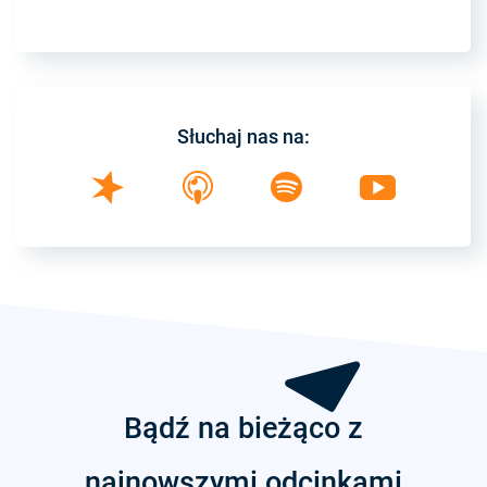
Słuchaj nas na:
Bądź na bieżąco z
najnowszymi odcinkami