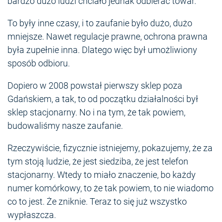
bardzo dużo ludzi chciało jednak odbierać towar.
To były inne czasy, i to zaufanie było dużo, dużo
mniejsze. Nawet regulacje prawne, ochrona prawna
była zupełnie inna. Dlatego więc był umożliwiony
sposób odbioru.
Dopiero w 2008 powstał pierwszy sklep poza
Gdańskiem, a tak, to od początku działalności był
sklep stacjonarny. No i na tym, że tak powiem,
budowaliśmy nasze zaufanie.
Rzeczywiście, fizycznie istniejemy, pokazujemy, że za
tym stoją ludzie, że jest siedziba, że jest telefon
stacjonarny. Wtedy to miało znaczenie, bo każdy
numer komórkowy, to że tak powiem, to nie wiadomo
co to jest. Że zniknie. Teraz to się już wszystko
wypłaszcza.