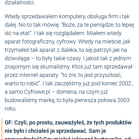
działalności.
Wtedy sprzedawałem komputery, obsługa firm i tak
dalej. No to tak mówię: “Boże, za te pieniądze, to lepiej
iść na etat”. I tak się rozglądałem. Miałem wtedy
aparat fotograficzny, cyfrowy. Wtedy na mieście, jak
trzymałeś tak aparat z daleka, to się patrzyli jak na
dziwoląga – to były takie czasy. I jakoś tak z jednym
znajomym się skumaliśmy. Ktoś już tam sprzedawał
przez Internet aparaty: “to żre, to jest przyszłość,
warto to robić”. I tak zaczęliśmy już pod koniec 2002.,
a samo Cyfrowe.pl – domena, na czym już
budowaliśmy markę, to była pierwsza połowa 2003
roku.
GF: Czyli, po prostu, zauważyłeś, że tych produktów
nie było i chciałeś je sprzedawać. Sam je