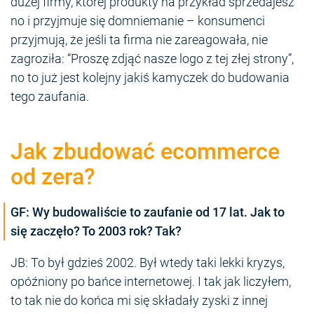
dużej firmy, której produkty na przykład sprzedajesz
no i przyjmuje się domniemanie – konsumenci
przyjmują, że jeśli ta firma nie zareagowała, nie
zagroziła: “Proszę zdjąć nasze logo z tej złej strony”,
no to już jest kolejny jakiś kamyczek do budowania
tego zaufania.
Jak zbudować ecommerce
od zera?
GF: Wy budowaliście to zaufanie od 17 lat. Jak to
się zaczęło? To 2003 rok? Tak?
JB: To był gdzieś 2002. Był wtedy taki lekki kryzys,
opóźniony po bańce internetowej. I tak jak liczyłem,
to tak nie do końca mi się składały zyski z innej