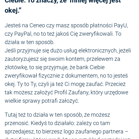
Ciebie. To znaczy, że mniej więcej jest
okej.”
Jesteś na Ceneo czy masz sposób płatności PayU,
czy PayPal, no to też jakoś Cię zweryfikowali. To
działa w ten sposób.
Jeśli przyjmuje się dużo usług elektronicznych, jeżeli
zautoryzujesz się swoim kontem, przelewem za
złotówkę, to się przyjmuje, że bank Ciebie
zweryfikował fizycznie z dokumentem, no to jesteś
okej. Ty to Ty, czyli ja też Ci mogę zaufać. Przecież
tak możesz założyć Profil Zaufany, który urzędowe
wielkie sprawy potrafi założyć.
Tutaj też to działa w ten sposób, że możesz
przenosić. Kiedyś to działało: zależy co tam
sprzedajesz, to bierzesz logo zaufanego partnera –