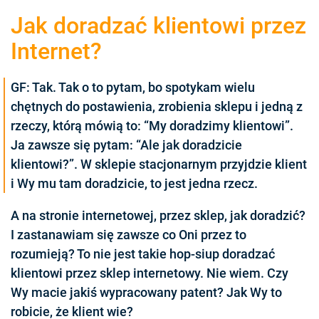
Jak doradzać klientowi przez
Internet?
GF: Tak. Tak o to pytam, bo spotykam wielu
chętnych do postawienia, zrobienia sklepu i jedną z
rzeczy, którą mówią to: “My doradzimy klientowi”.
Ja zawsze się pytam: “Ale jak doradzicie
klientowi?”. W sklepie stacjonarnym przyjdzie klient
i Wy mu tam doradzicie, to jest jedna rzecz.
A na stronie internetowej, przez sklep, jak doradzić?
I zastanawiam się zawsze co Oni przez to
rozumieją? To nie jest takie hop-siup doradzać
klientowi przez sklep internetowy. Nie wiem. Czy
Wy macie jakiś wypracowany patent? Jak Wy to
robicie, że klient wie?