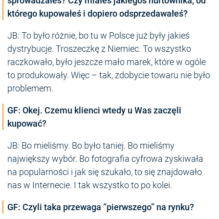
sprowadzałeś? Czy miałeś jakiegoś hurtownika, od
którego kupowałeś i dopiero odsprzedawałeś?
JB: To było różnie, bo tu w Polsce już były jakieś
dystrybucje. Troszeczkę z Niemiec. To wszystko
raczkowało, było jeszcze mało marek, które w ogóle
to produkowały. Więc – tak, zdobycie towaru nie było
problemem.
GF: Okej. Czemu klienci wtedy u Was zaczęli
kupować?
JB: Bo mieliśmy. Bo było taniej. Bo mieliśmy
największy wybór. Bo fotografia cyfrowa zyskiwała
na popularności i jak się szukało, to się znajdowało
nas w Internecie. I tak wszystko to po kolei.
GF: Czyli taka przewaga “pierwszego” na rynku?