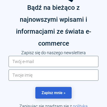
Bądź na bieżąco z
najnowszymi wpisami i
informacjami ze świata e-
commerce
Zapisz się do naszego newslettera
Zapisz mnie »
Zapisując się zgadzam się z
polityką