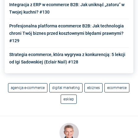
Integracja z ERP w ecommerce B2B: Jak uniknąć „zatoru” w
Twojej kuchni? #130
Profesjonalna platforma ecommerce B2B: Jak technologia
chroni Twój biznes przed kosztownymi błędami prawnymi?
#129
Strategia ecommerce, która wygrywa z konkurencją: 5 lekcji
od Igi Sadowskiej (Eclair Nail) #128
agencja e-commerce
digital marketing
ebiznes
ecommerce
esklep