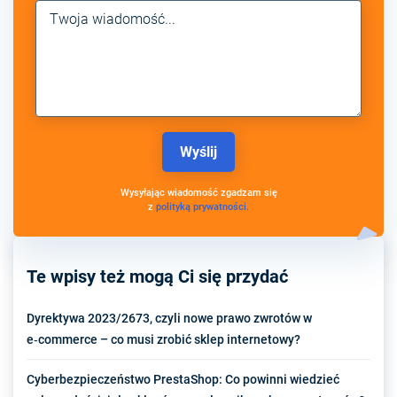
Wysyłając wiadomość zgadzam się
z
polityką prywatności.
Te wpisy też mogą Ci się przydać
Dyrektywa 2023/2673, czyli nowe prawo zwrotów w
e‑commerce – co musi zrobić sklep internetowy?
Cyberbezpieczeństwo PrestaShop: Co powinni wiedzieć