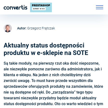
Autor:
Grzegorz Frątczak
Aktualny status dostępności
produktu w e-sklepie na SOTE
Są takie moduły, na pierwszy rzut oka dość niepozorne,
ale niezwykle pomocne zarówno dla administratora, jak i
klienta e-sklepu. Na jeden z nich chcielibyśmy dziś
zwrócić uwagę. To must have przede wszystkim dla
sprzedawców oferujących produkty na zamówienie, które
nie są dostępne od ręki. Do „zarządzania” tego typu
towarami niezwykle przydatny będzie moduł aktualny
status dostępności produktu. Oto co warto wiedzieć o tym