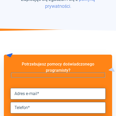
prywatności.
Potrzebujesz pomocy doświadczonego
programisty?