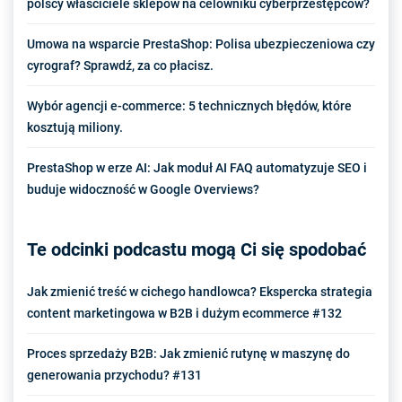
polscy właściciele sklepów na celowniku cyberprzestępców?
Umowa na wsparcie PrestaShop: Polisa ubezpieczeniowa czy
cyrograf? Sprawdź, za co płacisz.
Wybór agencji e-commerce: 5 technicznych błędów, które
kosztują miliony.
PrestaShop w erze AI: Jak moduł AI FAQ automatyzuje SEO i
buduje widoczność w Google Overviews?
Te odcinki podcastu mogą Ci się spodobać
Jak zmienić treść w cichego handlowca? Ekspercka strategia
content marketingowa w B2B i dużym ecommerce #132
Proces sprzedaży B2B: Jak zmienić rutynę w maszynę do
generowania przychodu? #131