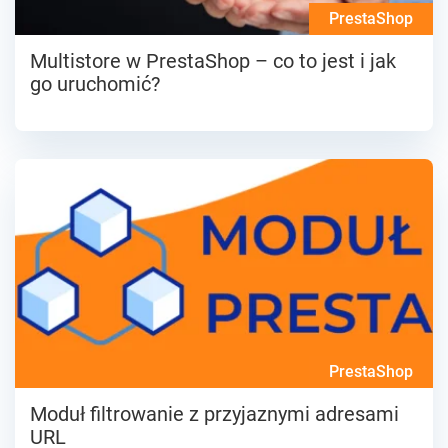
PrestaShop
Multistore w PrestaShop – co to jest i jak
go uruchomić?
PrestaShop
Moduł filtrowanie z przyjaznymi adresami
URL