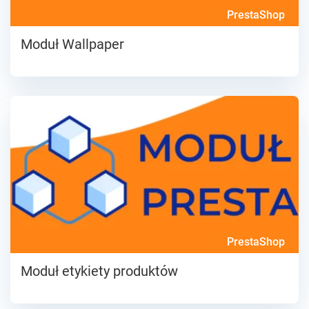
PrestaShop
Moduł Wallpaper
PrestaShop
Moduł etykiety produktów