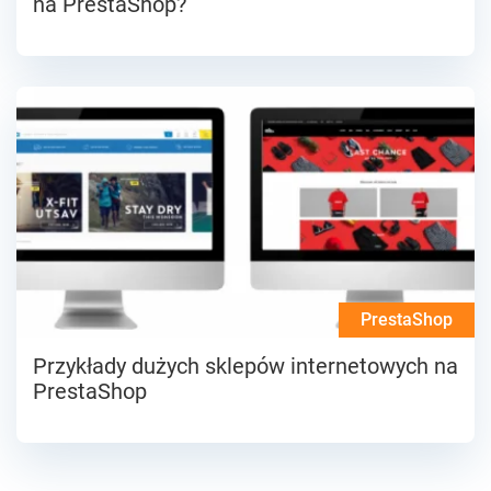
na PrestaShop?
PrestaShop
Przykłady dużych sklepów internetowych na
PrestaShop