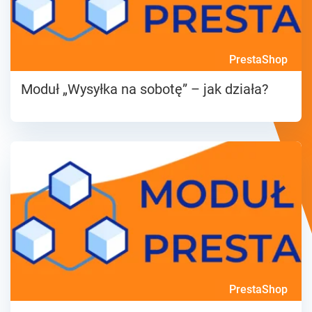
PrestaShop
Moduł „Wysyłka na sobotę” – jak działa?
PrestaShop