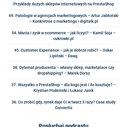
Przykłady dużych sklepów internetowych na PrestaShop
69. Patologie w agencjach marketingowych – Artur Jabłoński
– Konkretnie o marketingu i digitalk.pl
54. Marża i zysk w ecommerce – jak liczyć? – Kamil Soja –
cukrowki.pl
45. Customer Experience – jak je dobrze robić? – Oskar
Lipiński – Daag
38. Dylemat producenta – własny sklep, marketplace czy
dropshipping? – Marek Dorsz
37. Wszystko o PrestaShop – dla kogo jest i ile kosztuje? –
Krystian Podemski i Łukasz Janik
36. Co zrobić gdy, rynek daje Ci w twarz 3 razy? Case study
Convertis
Posłuchaj podcastu