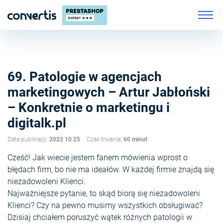
69. Patologie w agencjach
marketingowych – Artur Jabłoński
– Konkretnie o marketingu i
digitalk.pl
Data publikacji:
2022 10 25
Czas trwania:
60 minut
Cześć! Jak wiecie jestem fanem mówienia wprost o
błędach firm, bo nie ma ideałów. W każdej firmie znajdą się
niezadowoleni Klienci.
Najważniejsze pytanie, to skąd biorą się niezadowoleni
Klienci? Czy na pewno musimy wszystkich obsługiwać?
Dzisiaj chciałem poruszyć wątek różnych patologii w