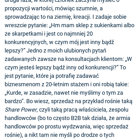
propozycji wartości, mówiąc szumnie, a
sprowadzając to na ziemię, kreacji. I zadaje sobie
wreszcie pytanie: „Hm mam sklep z sukienkami albo
ze skarpetkami i jest co najmniej 20
konkurencyjnych, w czym mój jest inny bądź
lepszy?” Jedno z moich ulubionych pytań
zadawanych zawsze na konsultacjach klientom: „W
czym jesteś lepszy bądź inny od konkurencji?” To
jest pytanie, które ja potrafię zadawać
biznesmenom z 20-letnim stażem i oni robią takie:
„Kurde, w zasadzie, nawet nie myślimy o tym za
bardzo”. Bo wiesz, sprzedaż na przykład rośnie taką
Share Power
, czyli taką pracą właściciela, zespołu
handlowców (bo to często B2B tak działa, że armia
handlowców po prostu wydzwania, więc sprzedaż
rośnie), a nikt tam nie myśli po drodze o tych