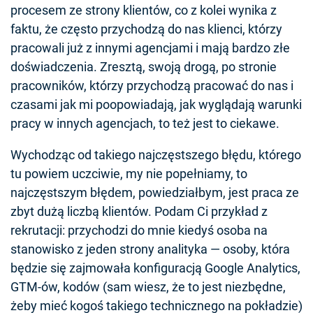
procesem ze strony klientów, co z kolei wynika z
faktu, że często przychodzą do nas klienci, którzy
pracowali już z innymi agencjami i mają bardzo złe
doświadczenia. Zresztą, swoją drogą, po stronie
pracowników, którzy przychodzą pracować do nas i
czasami jak mi poopowiadają, jak wyglądają warunki
pracy w innych agencjach, to też jest to ciekawe.
Wychodząc od takiego najczęstszego błędu, którego
tu powiem uczciwie, my nie popełniamy, to
najczęstszym błędem, powiedziałbym, jest praca ze
zbyt dużą liczbą klientów. Podam Ci przykład z
rekrutacji: przychodzi do mnie kiedyś osoba na
stanowisko z jeden strony analityka — osoby, która
będzie się zajmowała konfiguracją Google Analytics,
GTM-ów, kodów (sam wiesz, że to jest niezbędne,
żeby mieć kogoś takiego technicznego na pokładzie)