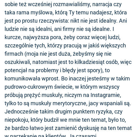
sobie też wcześniej rozmawialiśmy, narracja czy
taka rama myślowa, którą Ty temu nadajesz, która
jest po prostu rzeczywista: nikt nie jest idealny. Ani
ludzie nie są idealni, ani firmy nie są idealne. I
kurcze, najwyższa pora, żeby coraz więcej ludzi,
szczególnie tych, którzy pracują w jakiś większych
firmach (moja nie jest duża, żebyśmy się nie
oszukiwali, natomiast jest to kilkadziesiąt osób, więc
potencjał na problemy i błędy jest spory), to
komunikowała wprost. Bo inaczej jesteśmy w takim
pudrowo-cukrowym świecie, w którym wszyscy
próbują prężyć muskuły, niczym na Instagramie,
tylko to są muskuły merytoryczne, jacy wspaniali są.
Jednocześnie takim drugim punktem ryzyka, czy
niepokoju, który budził we mnie ten temat, było to,
że bardzo łatwo jest zamienić dyskusję na ten temat
w narzekanie na klientów. Ja czasami