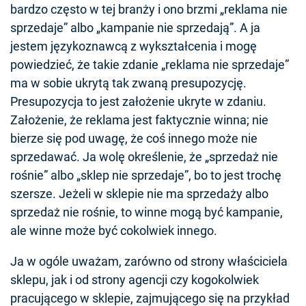
bardzo często w tej branży i ono brzmi „reklama nie
sprzedaje” albo „kampanie nie sprzedają”. A ja
jestem językoznawcą z wykształcenia i mogę
powiedzieć, że takie zdanie „reklama nie sprzedaje”
ma w sobie ukrytą tak zwaną presupozycję.
Presupozycja to jest założenie ukryte w zdaniu.
Założenie, że reklama jest faktycznie winna; nie
bierze się pod uwagę, że coś innego może nie
sprzedawać. Ja wolę określenie, że „sprzedaż nie
rośnie” albo „sklep nie sprzedaje”, bo to jest trochę
szersze. Jeżeli w sklepie nie ma sprzedaży albo
sprzedaż nie rośnie, to winne mogą być kampanie,
ale winne może być cokolwiek innego.
Ja w ogóle uważam, zarówno od strony właściciela
sklepu, jak i od strony agencji czy kogokolwiek
pracującego w sklepie, zajmującego się na przykład