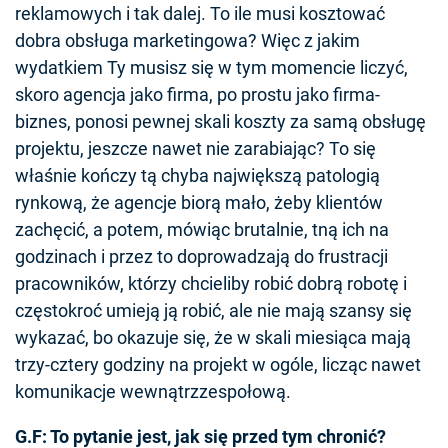
reklamowych i tak dalej. To ile musi kosztować
dobra obsługa marketingowa? Więc z jakim
wydatkiem Ty musisz się w tym momencie liczyć,
skoro agencja jako firma, po prostu jako firma-
biznes, ponosi pewnej skali koszty za samą obsługę
projektu, jeszcze nawet nie zarabiając? To się
właśnie kończy tą chyba największą patologią
rynkową, że agencje biorą mało, żeby klientów
zachęcić, a potem, mówiąc brutalnie, tną ich na
godzinach i przez to doprowadzają do frustracji
pracowników, którzy chcieliby robić dobrą robotę i
częstokroć umieją ją robić, ale nie mają szansy się
wykazać, bo okazuje się, że w skali miesiąca mają
trzy-cztery godziny na projekt w ogóle, licząc nawet
komunikacje wewnątrzzespołową.
G.F: To pytanie jest, jak się przed tym chronić?