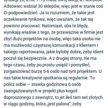
Adsowiec widział 30 sklepów, więc jest w stanie coś
Ci podpowiedzieć. Ja to rozumiem, że takie jest
oczekiwanie rynkowe, więc uważam, że tak się
powinno pracować. Natomiast, oba te błędy,
wynikają właśnie z tego, że przeważnie w firmie jest
zbyt dużo projektów na osobę, więc taka osoba nie
ma możliwości częstszej komunikacji z klientem i
takiego raportowania, jakie byłoby dobre, żeby klient
poczuł się bezpiecznie. A z drugiej strony, nie ma
tego czasu, żeby po prostu usiąść i pomyśleć,
zorganizować burzę 5-6 osób nad tym projektem. U
nas takie kreatywne spotkania są regularnie. To
policz sobie — stawka godzinowa 6 osób
zaangażowanych w projekt plus kogoś
doproszonego z zewnątrz, to jet ileś tam set złotych
w ciągu godziny, która „jest palona”, żeby