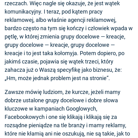
rzeczach. Więc nagle się okazuje, że jest wątek
komunikacyjny. I teraz, pod kątem pracy
reklamowej, albo właśnie agencji reklamowej,
bardzo często na tym się kończy i człowiek wpada w
pętlę, w której zmienia grupy docelowe — kreacje,
grupy docelowe — kreacje, grupy docelowe —
kreacje i to jest taka kołomyja. Potem dopiero, po
jakimś czasie, pojawia się wątek trzeci, który
zahacza już o Waszą specyfikę jako biznesu, że:
„Hm, może jednak problem jest na stronie”.
Zawsze mówię ludziom, że kurcze, jeżeli mamy
dobrze ustalone grupy docelowe i dobre słowa
kluczowe w kampaniach Googlowych,
Facebookowych i one się klikają i klikają się za
rozsądne pieniądze na tle branży i mamy reklamy,
które nie kłamią ani nie oszukują, nie są takie, jak to