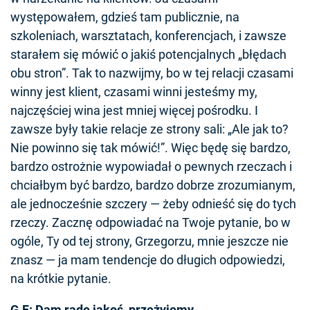
występowałem, gdzieś tam publicznie, na
szkoleniach, warsztatach, konferencjach, i zawsze
starałem się mówić o jakiś potencjalnych „błędach
obu stron”. Tak to nazwijmy, bo w tej relacji czasami
winny jest klient, czasami winni jesteśmy my,
najczęściej wina jest mniej więcej pośrodku. I
zawsze były takie relacje ze strony sali: „Ale jak to?
Nie powinno się tak mówić!”. Więc będę się bardzo,
bardzo ostrożnie wypowiadał o pewnych rzeczach i
chciałbym być bardzo, bardzo dobrze zrozumianym,
ale jednocześnie szczery — żeby odnieść się do tych
rzeczy. Zacznę odpowiadać na Twoje pytanie, bo w
ogóle, Ty od tej strony, Grzegorzu, mnie jeszcze nie
znasz — ja mam tendencje do długich odpowiedzi,
na krótkie pytanie.
G.F: Dam radę jakoś, przeżyjemy.