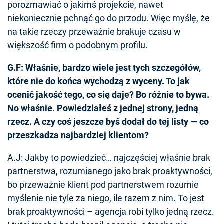
porozmawiać o jakimś projekcie, nawet
niekoniecznie pchnąć go do przodu. Więc myślę, że
na takie rzeczy przeważnie brakuje czasu w
większość firm o podobnym profilu.
G.F: Właśnie, bardzo wiele jest tych szczegółów,
które nie do końca wychodzą z wyceny. To jak
ocenić jakość tego, co się daje? Bo różnie to bywa.
No właśnie. Powiedziałeś z jednej strony, jedną
rzecz. A czy coś jeszcze byś dodał do tej listy — co
przeszkadza najbardziej klientom?
A.J: Jakby to powiedzieć… najczęściej właśnie brak
partnerstwa, rozumianego jako brak proaktywności,
bo przeważnie klient pod partnerstwem rozumie
myślenie nie tyle za niego, ile razem z nim. To jest
brak proaktywności – agencja robi tylko jedną rzecz.