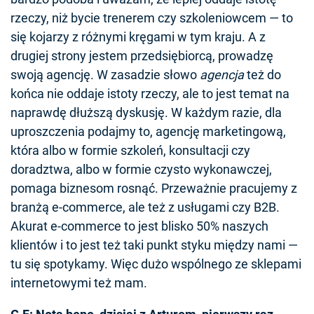
rzeczy, niż bycie trenerem czy szkoleniowcem — to
się kojarzy z różnymi kręgami w tym kraju. A z
drugiej strony jestem przedsiębiorcą, prowadzę
swoją agencję. W zasadzie słowo
agencja
też do
końca nie oddaje istoty rzeczy, ale to jest temat na
naprawdę dłuższą dyskusję. W każdym razie, dla
uproszczenia podajmy to, agencję marketingową,
która albo w formie szkoleń, konsultacji czy
doradztwa, albo w formie czysto wykonawczej,
pomaga biznesom rosnąć. Przeważnie pracujemy z
branżą e-commerce, ale też z usługami czy B2B.
Akurat e-commerce to jest blisko 50% naszych
klientów i to jest też taki punkt styku między nami —
tu się spotykamy. Więc dużo wspólnego ze sklepami
internetowymi też mam.