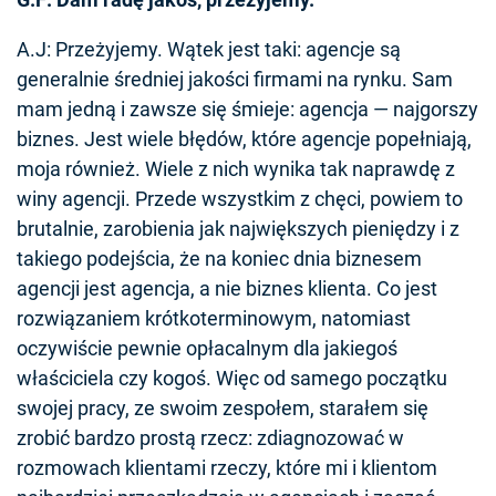
A.J: Przeżyjemy. Wątek jest taki: agencje są
generalnie średniej jakości firmami na rynku. Sam
mam jedną i zawsze się śmieje: agencja — najgorszy
biznes. Jest wiele błędów, które agencje popełniają,
moja również. Wiele z nich wynika tak naprawdę z
winy agencji. Przede wszystkim z chęci, powiem to
brutalnie, zarobienia jak największych pieniędzy i z
takiego podejścia, że na koniec dnia biznesem
agencji jest agencja, a nie biznes klienta. Co jest
rozwiązaniem krótkoterminowym, natomiast
oczywiście pewnie opłacalnym dla jakiegoś
właściciela czy kogoś. Więc od samego początku
swojej pracy, ze swoim zespołem, starałem się
zrobić bardzo prostą rzecz: zdiagnozować w
rozmowach klientami rzeczy, które mi i klientom