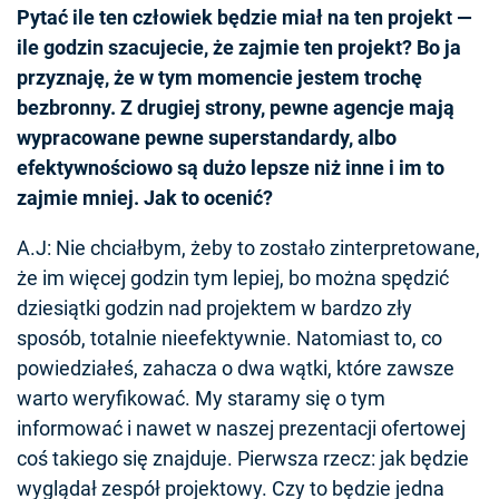
Pytać ile ten człowiek będzie miał na ten projekt —
ile godzin szacujecie, że zajmie ten projekt? Bo ja
przyznaję, że w tym momencie jestem trochę
bezbronny. Z drugiej strony, pewne agencje mają
wypracowane pewne superstandardy, albo
efektywnościowo są dużo lepsze niż inne i im to
zajmie mniej. Jak to ocenić?
A.J: Nie chciałbym, żeby to zostało zinterpretowane,
że im więcej godzin tym lepiej, bo można spędzić
dziesiątki godzin nad projektem w bardzo zły
sposób, totalnie nieefektywnie. Natomiast to, co
powiedziałeś, zahacza o dwa wątki, które zawsze
warto weryfikować. My staramy się o tym
informować i nawet w naszej prezentacji ofertowej
coś takiego się znajduje. Pierwsza rzecz: jak będzie
wyglądał zespół projektowy. Czy to będzie jedna