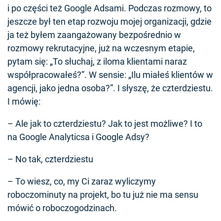
i po części też Google Adsami. Podczas rozmowy, to
jeszcze był ten etap rozwoju mojej organizacji, gdzie
ja też byłem zaangażowany bezpośrednio w
rozmowy rekrutacyjne, już na wczesnym etapie,
pytam się: „To słuchaj, z iloma klientami naraz
współpracowałeś?”. W sensie: „Ilu miałeś klientów w
agencji, jako jedna osoba?”. I słyszę, że czterdziestu.
I mówię:
– Ale jak to czterdziestu? Jak to jest możliwe? I to
na Google Analyticsa i Google Adsy?
– No tak, czterdziestu
– To wiesz, co, my Ci zaraz wyliczymy
roboczominuty na projekt, bo tu już nie ma sensu
mówić o roboczogodzinach.