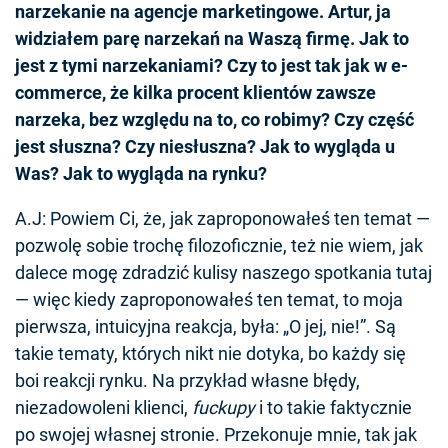
narzekanie na agencje marketingowe. Artur, ja
widziałem parę narzekań na Waszą firmę. Jak to
jest z tymi narzekaniami? Czy to jest tak jak w e-
commerce, że kilka procent klientów zawsze
narzeka, bez względu na to, co robimy? Czy część
jest słuszna? Czy niesłuszna? Jak to wygląda u
Was? Jak to wygląda na rynku?
A.J: Powiem Ci, że, jak zaproponowałeś ten temat —
pozwolę sobie trochę filozoficznie, też nie wiem, jak
dalece mogę zdradzić kulisy naszego spotkania tutaj
— więc kiedy zaproponowałeś ten temat, to moja
pierwsza, intuicyjna reakcja, była: „O jej, nie!”. Są
takie tematy, których nikt nie dotyka, bo każdy się
boi reakcji rynku. Na przykład własne błędy,
niezadowoleni klienci,
fuckupy
i to takie faktycznie
po swojej własnej stronie. Przekonuje mnie, tak jak