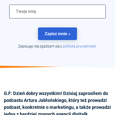
Zapisz mnie »
Zapisując się zgadzam się z
polityką prywatności.
G.F: Dzień dobry wszystkim! Dzisiaj zaprosiłem do
podcastu Artura Jabłońskiego, który też prowadzi
podcast, konkretnie o marketingu, a także prowadzi
jedną z bardziej znanych agencji digitalk.