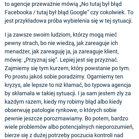
to agencje przeważnie mówią „No tutaj był błąd
Facebooka / tutaj był błąd Google” czy cokolwiek. To
jest przykładowa próba wybielenia się w tej sytuacji.
I ja zawsze swoim ludziom, którzy mogą mieć
pewny strach, bo nie wiedzą, jak zareaguje ich
menadżer, jak zareaguję ja, ja zareaguje klient,
mówię: „Przyznaj się”. Lepiej jest się przyznać.
Zajmiemy się tym kurzem, który powstanie po tym.
Po prostu jakoś sobie poradzimy. Ogarniemy ten
kryzys, ale lepsze to niż kłamać, bo typowa agencja
by skłamała w takiej sytuacji. I ja sam jestem zły za
każdym razem, kiedy my robimy błąd albo kiedy
obserwuję patologie rynkowe, o których sobie
pewnie jeszcze porozmawiamy. Bo potem, bardzo
wiele problemów albo potencjalnych nieporozumień,
bierze się z dużej potrzeby poczucia kontroli nad