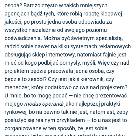
osoba? Bardzo często w takich mniejszych
agencjach bądź tych, które robią robotę kiepawej
jakości, po prostu jedna osoba odpowiada za
wszystko niezależnie od swojego poziomu
doświadczenia. Można być świetnym specjalistą,
radzić sobie nawet na kilku systemach reklamowych
obsługując sklep internetowy, natomiast fajnie jest
mieć od kogo podbijać pomysły, myśli. Więc czy nad
projektem będzie pracowała jedna osoba, czy
będzie to zespół? Czy jest jakiś kierownik, czy
menedżer, który dodatkowo czuwa nad projektem?
U mnie, bo to mogę podać — nie chcę prezentować
mojego
modus operandi
jako najlepszej praktyki
rynkowej, bo na pewno tak nie jest, natomiast, żeby
posłużyć się realnym przykładem — to u nas jest to
zorganizowane w ten sposób, że jest sobie