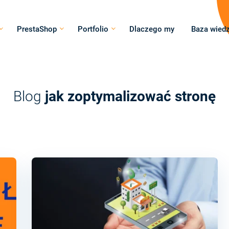
PrestaShop
Portfolio
Dlaczego my
Baza wied
Blog
jak zoptymalizować stronę