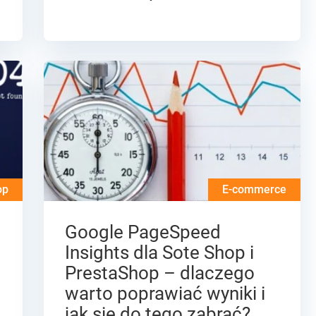
op
E-commerce
Google PageSpeed
Insights dla Sote Shop i
PrestaShop – dlaczego
warto poprawiać wyniki i
jak się do tego zabrać?