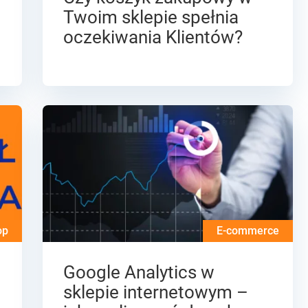
Twoim sklepie spełnia
oczekiwania Klientów?
op
E-commerce
Google Analytics w
sklepie internetowym –