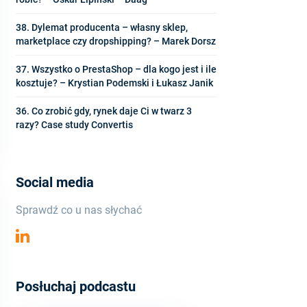
38. Dylemat producenta – własny sklep,
marketplace czy dropshipping? – Marek Dorsz
37. Wszystko o PrestaShop – dla kogo jest i ile
kosztuje? – Krystian Podemski i Łukasz Janik
36. Co zrobić gdy, rynek daje Ci w twarz 3
razy? Case study Convertis
Social media
Sprawdź co u nas słychać
Posłuchaj podcastu