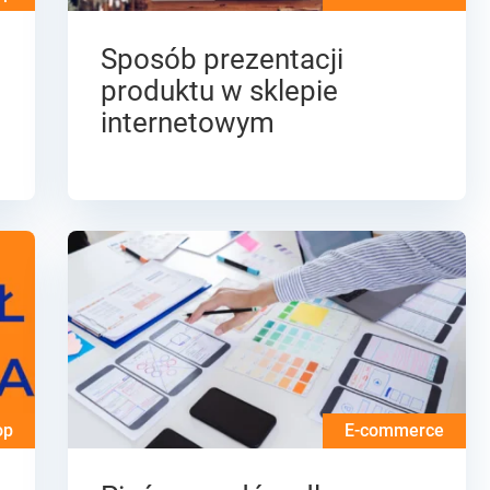
Sposób prezentacji
produktu w sklepie
internetowym
op
E-commerce