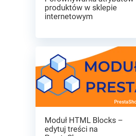
produktów w sklepie
internetowym
PrestaSh
Moduł HTML Blocks –
edytuj treści na