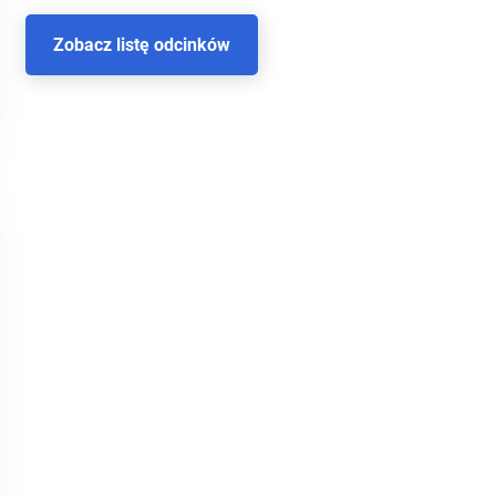
Zobacz listę odcinków