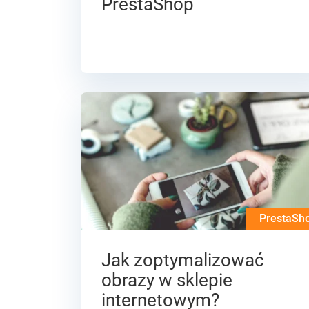
PrestaShop
PrestaSh
Jak zoptymalizować
obrazy w sklepie
internetowym?