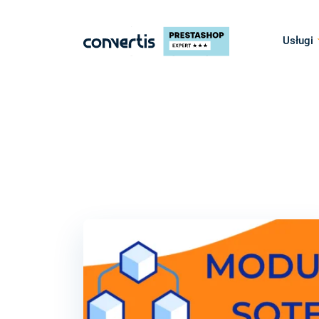
Usługi