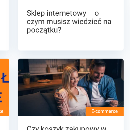
Sklep internetowy – o
czym musisz wiedzieć na
początku?
ce
E-commerce
Czy koszyk zakupowy w