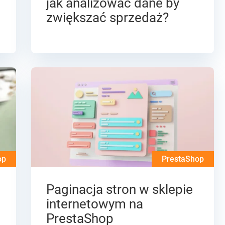
jak analizować dane by
zwiększać sprzedaż?
op
PrestaShop
Paginacja stron w sklepie
internetowym na
PrestaShop