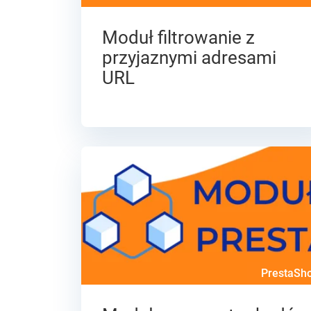
Moduł filtrowanie z
przyjaznymi adresami
URL
PrestaSh