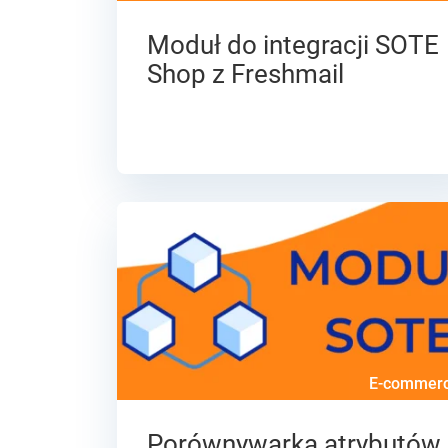
Moduł do integracji SOTE
Shop z Freshmail
E-commer
Porównywarka atrybutów