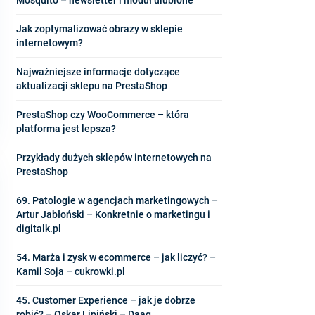
Jak zoptymalizować obrazy w sklepie
internetowym?
Najważniejsze informacje dotyczące
aktualizacji sklepu na PrestaShop
PrestaShop czy WooCommerce – która
platforma jest lepsza?
Przykłady dużych sklepów internetowych na
PrestaShop
69. Patologie w agencjach marketingowych –
Artur Jabłoński – Konkretnie o marketingu i
digitalk.pl
54. Marża i zysk w ecommerce – jak liczyć? –
Kamil Soja – cukrowki.pl
45. Customer Experience – jak je dobrze
robić? – Oskar Lipiński – Daag