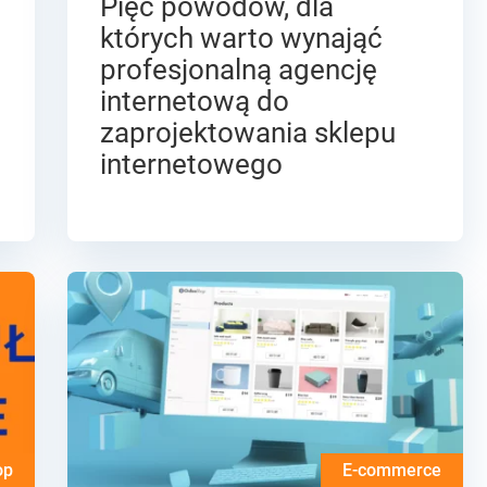
Pięć powodów, dla
których warto wynająć
profesjonalną agencję
internetową do
zaprojektowania sklepu
internetowego
op
E-commerce