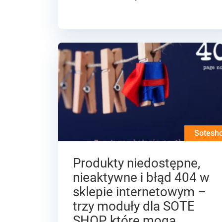
Sotesh
Produkty niedostępne,
nieaktywne i błąd 404 w
sklepie internetowym –
trzy moduły dla SOTE
SHOP, które mogą