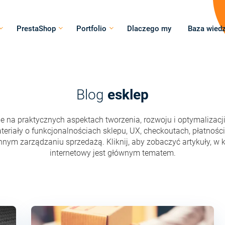
PrestaShop
Portfolio
Dlaczego my
Baza wied
Blog
esklep
 na praktycznych aspektach tworzenia, rozwoju i optymalizacji
teriały o funkcjonalnościach sklepu, UX, checkoutach, płatności
nnym zarządzaniu sprzedażą. Kliknij, aby zobaczyć artykuły, w k
internetowy jest głównym tematem.