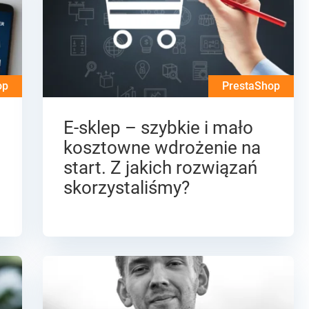
op
PrestaShop
E-sklep – szybkie i mało
kosztowne wdrożenie na
start. Z jakich rozwiązań
skorzystaliśmy?