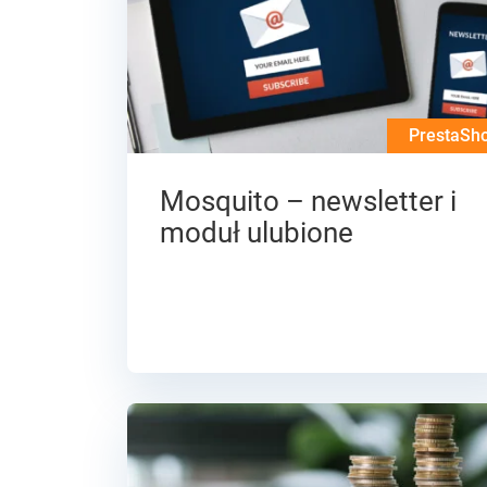
PrestaSh
Mosquito – newsletter i
moduł ulubione