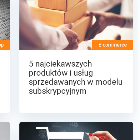
op
E-commerce
5 najciekawszych
produktów i usług
sprzedawanych w modelu
subskrypcyjnym