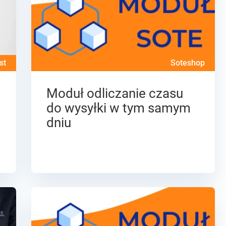
st
Soteshop
Moduł odliczanie czasu
do wysyłki w tym samym
dniu