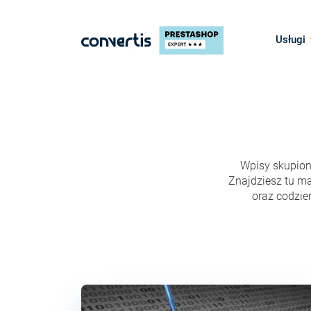
Usługi
Wpisy skupione
Znajdziesz tu ma
oraz codzie