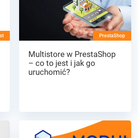
st
PrestaShop
Multistore w PrestaShop
– co to jest i jak go
uruchomić?