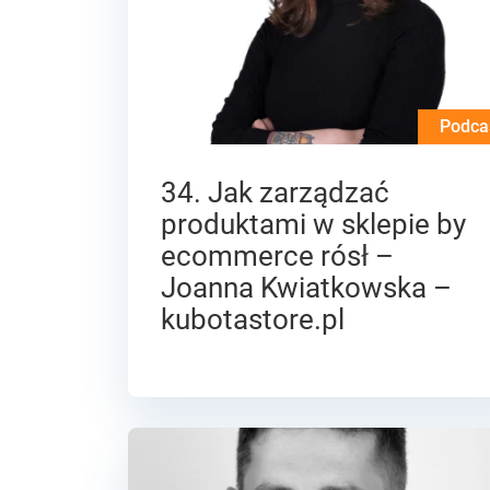
Podca
34. Jak zarządzać
produktami w sklepie by
ecommerce rósł –
Joanna Kwiatkowska –
kubotastore.pl