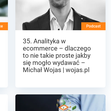
ce
Podcast
35. Analityka w
ecommerce – dlaczego
to nie takie proste jakby
się mogło wydawać –
Michał Wojas | wojas.pl