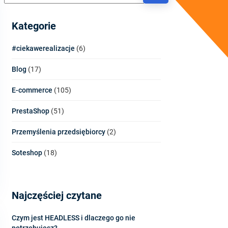
Kategorie
#ciekawerealizacje
(6)
Blog
(17)
E-commerce
(105)
PrestaShop
(51)
Przemyślenia przedsiębiorcy
(2)
Soteshop
(18)
Najczęściej czytane
Czym jest HEADLESS i dlaczego go nie
potrzebujesz?