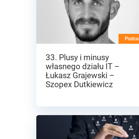
Podca
33. Plusy i minusy
własnego działu IT –
Łukasz Grajewski –
Szopex Dutkiewicz