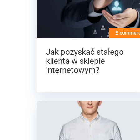
E-commer
Jak pozyskać stałego
klienta w sklepie
internetowym?