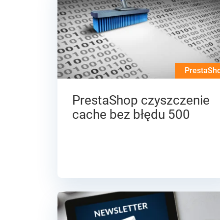
PrestaSh
PrestaShop czyszczenie
cache bez błędu 500