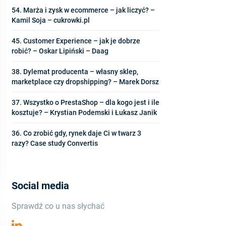
54. Marża i zysk w ecommerce – jak liczyć? –
Kamil Soja – cukrowki.pl
45. Customer Experience – jak je dobrze
robić? – Oskar Lipiński – Daag
38. Dylemat producenta – własny sklep,
marketplace czy dropshipping? – Marek Dorsz
37. Wszystko o PrestaShop – dla kogo jest i ile
kosztuje? – Krystian Podemski i Łukasz Janik
36. Co zrobić gdy, rynek daje Ci w twarz 3
razy? Case study Convertis
Social media
Sprawdź co u nas słychać