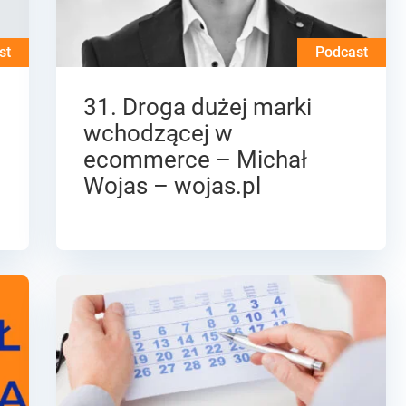
st
Podcast
31. Droga dużej marki
wchodzącej w
ecommerce – Michał
Wojas – wojas.pl