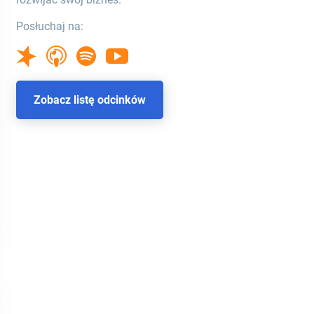
Posłuchaj na:
Zobacz listę odcinków