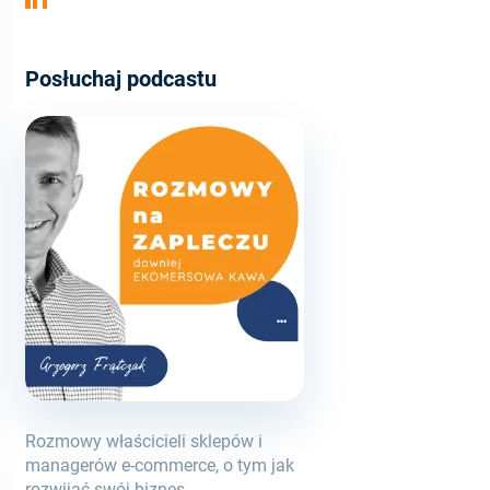
Posłuchaj podcastu
Rozmowy właścicieli sklepów i
managerów e-commerce, o tym jak
rozwijać swój biznes.