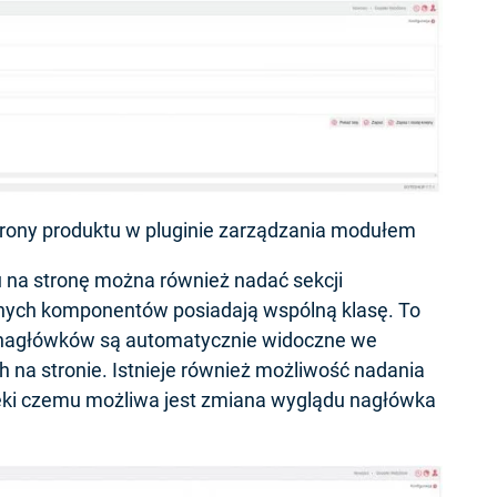
ony produktu w pluginie zarządzania modułem
a stronę można również nadać sekcji
nych komponentów posiadają wspólną klasę. To
u nagłówków są automatycznie widoczne we
na stronie. Istnieje również możliwość nadania
ęki czemu możliwa jest zmiana wyglądu nagłówka