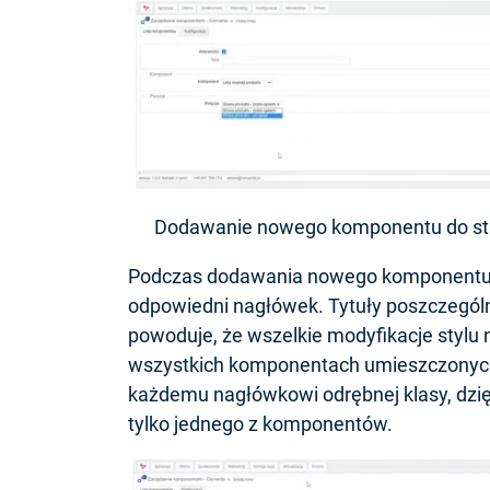
Dodawanie nowego komponentu do str
Podczas dodawania nowego komponentu n
odpowiedni nagłówek. Tytuły poszczegól
powoduje, że wszelkie modyfikacje styl
wszystkich komponentach umieszczonych 
każdemu nagłówkowi odrębnej klasy, dzi
tylko jednego z komponentów.