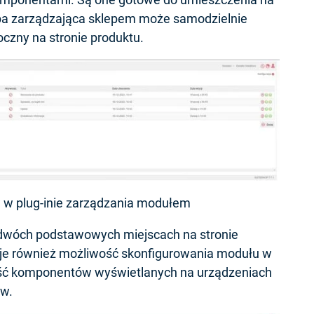
oba zarządzająca sklepem może samodzielnie
czny na stronie produktu.
 w plug-inie zarządzania modułem
dwóch podstawowych miejscach na stronie
nieje również możliwość skonfigurowania modułu w
ność komponentów wyświetlanych na urządzeniach
ów.