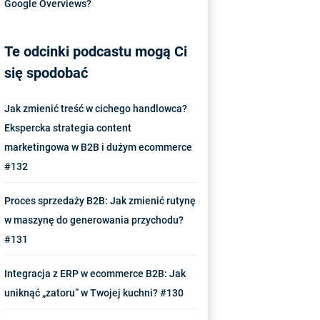
Google Overviews?
Te odcinki podcastu mogą Ci
się spodobać
Jak zmienić treść w cichego handlowca?
Ekspercka strategia content
marketingowa w B2B i dużym ecommerce
#132
Proces sprzedaży B2B: Jak zmienić rutynę
w maszynę do generowania przychodu?
#131
Integracja z ERP w ecommerce B2B: Jak
uniknąć „zatoru” w Twojej kuchni? #130