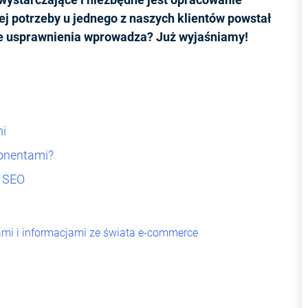
j potrzeby u jednego z naszych klientów powstał
e usprawnienia wprowadza? Już wyjaśniamy!
mi
onentami?
 SEO
mi i informacjami ze świata e-commerce