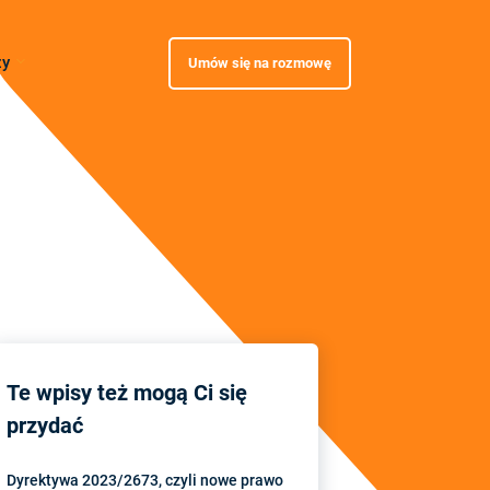
zy
Umów się na rozmowę
Te wpisy też mogą Ci się
przydać
Dyrektywa 2023/2673, czyli nowe prawo