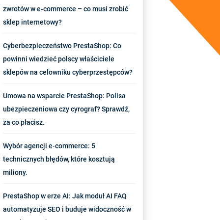
zwrotów w e‑commerce – co musi zrobić
sklep internetowy?
Cyberbezpieczeństwo PrestaShop: Co
powinni wiedzieć polscy właściciele
sklepów na celowniku cyberprzestępców?
Umowa na wsparcie PrestaShop: Polisa
ubezpieczeniowa czy cyrograf? Sprawdź,
za co płacisz.
Wybór agencji e-commerce: 5
technicznych błędów, które kosztują
miliony.
PrestaShop w erze AI: Jak moduł AI FAQ
automatyzuje SEO i buduje widoczność w