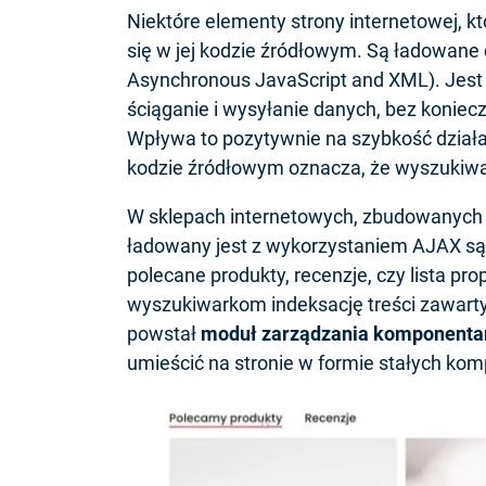
Niektóre elementy strony internetowej, k
się w jej kodzie źródłowym. Są ładowane
Asynchronous JavaScript and XML). Jest 
ściąganie i wysyłanie danych, bez konie
Wpływa to pozytywnie na szybkość działan
kodzie źródłowym oznacza, że wyszukiwa
W sklepach internetowych, zbudowanych 
ładowany jest z wykorzystaniem AJAX są 
polecane produkty, recenzje, czy lista p
wyszukiwarkom indeksację treści zawar
powstał
moduł zarządzania komponent
umieścić na stronie w formie stałych ko