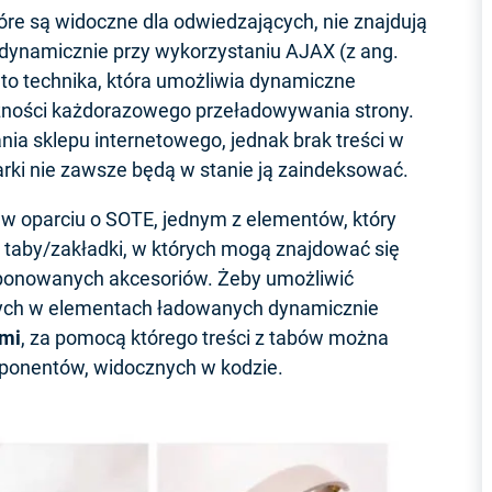
tóre są widoczne dla odwiedzających, nie znajdują
 dynamicznie przy wykorzystaniu AJAX (z ang.
to technika, która umożliwia dynamiczne
czności każdorazowego przeładowywania strony.
ia sklepu internetowego, jednak brak treści w
rki nie zawsze będą w stanie ją zaindeksować.
w oparciu o SOTE, jednym z elementów, który
taby/zakładki, w których mogą znajdować się
roponowanych akcesoriów. Żeby umożliwić
tych w elementach ładowanych dynamicznie
ami
, za pomocą którego treści z tabów można
mponentów, widocznych w kodzie.