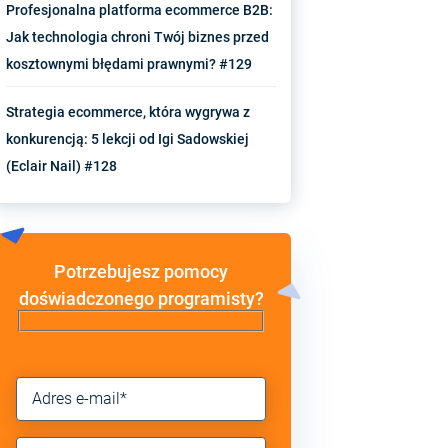
Profesjonalna platforma ecommerce B2B:
Jak technologia chroni Twój biznes przed
kosztownymi błędami prawnymi? #129
Strategia ecommerce, która wygrywa z
konkurencją: 5 lekcji od Igi Sadowskiej
(Eclair Nail) #128
Potrzebujesz pomocy
doświadczonego programisty?