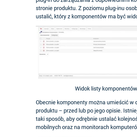
stronie produktu. Z poziomu plug-inu os
ustalić, który z komponentów ma być wido
Widok listy komponentów
Obecnie komponenty można umieścić w 
produktu – przed lub po jego opisie. Ist
taki sposób, aby odrębnie ustalać kolej
mobilnych oraz na monitorach komputer