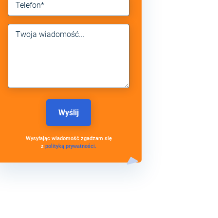
Wysyłając wiadomość zgadzam się
z
polityką prywatności.