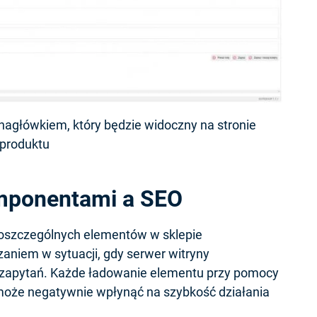
nagłówkiem, który będzie widoczny na stronie
produktu
mponentami a SEO
oszczególnych elementów w sklepie
niem w sytuacji, gdy serwer witryny
 zapytań. Każde ładowanie elementu przy pomocy
może negatywnie wpłynąć na szybkość działania