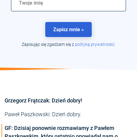
Zapisz mnie »
Zapisując się zgadzam się z
polityką prywatności.
Grzegorz Frątczak: Dzień dobry!
Paweł Paszkowski: Dzień dobry.
GF: Dzisiaj ponownie rozmawiamy z Pawłem
Paszkowskim, który ostatnio opowiadał nam o