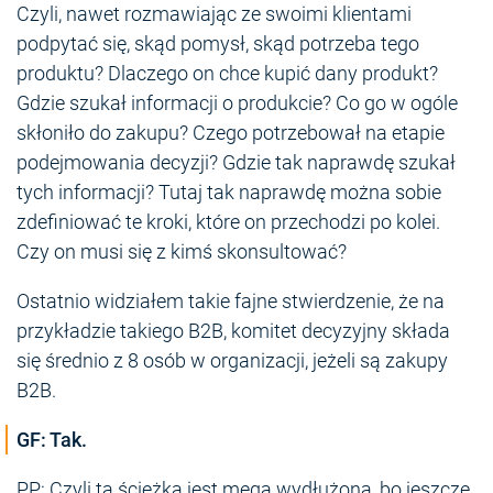
Czyli, nawet rozmawiając ze swoimi klientami
podpytać się, skąd pomysł, skąd potrzeba tego
produktu? Dlaczego on chce kupić dany produkt?
Gdzie szukał informacji o produkcie? Co go w ogóle
skłoniło do zakupu? Czego potrzebował na etapie
podejmowania decyzji? Gdzie tak naprawdę szukał
tych informacji? Tutaj tak naprawdę można sobie
zdefiniować te kroki, które on przechodzi po kolei.
Czy on musi się z kimś skonsultować?
Ostatnio widziałem takie fajne stwierdzenie, że na
przykładzie takiego B2B, komitet decyzyjny składa
się średnio z 8 osób w organizacji, jeżeli są zakupy
B2B.
GF: Tak.
PP: Czyli ta ścieżka jest mega wydłużona, bo jeszcze