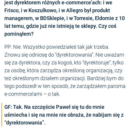
jest dyrektorem różnych e-commerce’ach: i we
Frisco, i w Koszulkowo, i w Allegro był produkt
managerem, w BDSklepie, i w Torresie, Eldomie z 10
lat temu, gdzie już nie istnieją te sklepy. Czy coś
pominąłem?
PP: Nie. Wszystko powiedziałeś tak jak trzeba.
Znowu się odniosę do “dyrektorowania”. Nie uważam
się za dyrektora, czy za kogoś, kto “dyrektoruje”, tylko
za osobę, która zarządza określoną organizacją, czy
też określonym działem organizacji. Bardziej bym do
tego podszedł w ten sposób, że zarządzałem paroma
e-commerce’ami – o tak.
GF: Tak. Na szczęście Paweł się tu do mnie
uśmiecha i się na mnie nie obraża, że nabijam się z
“dyrektorowania”.