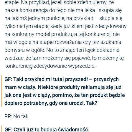
etapie. Na przykład, jeżeli sobie zdefiniujemy, że
nasza konkurencja do tego nie ma lejka i skupia się
na jakimś jednym punkcie, na przykład – skupia się
tylko na tym etapie, kiedy już klient jest zdecydowany
na konkretny model produktu, a tej konkurencji nie
ma w ogóle na etapie rozważania czy też szukania
pomysłu w ogóle. No to znając ten lejek dokładnie,
wiedząc, że tam możemy się pojawić, to możemy tę
konkurencję zdecydowanie wyprzedzić.
GF: Taki przykład mi tutaj przyszedł – przyszłych
mam w ciąży. Niektóre produkty reklamują się już
jak ona jest w ciąży, pomimo, że ten produkt będzie
dopiero potrzebny, gdy ona urodzi. Tak?
PP: No tak
GF: Czyli już tu budują świadomość.