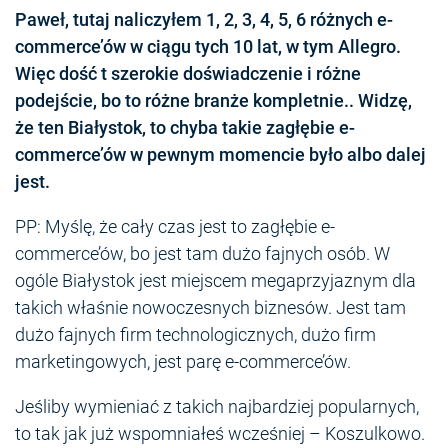
Paweł, tutaj naliczyłem 1, 2, 3, 4, 5, 6 różnych e-
commerce’ów w ciągu tych 10 lat, w tym Allegro.
Więc dość t szerokie doświadczenie i różne
podejście, bo to różne branże kompletnie.. Widzę,
że ten Białystok, to chyba takie zagłębie e-
commerce’ów w pewnym momencie było albo dalej
jest.
PP: Myślę, że cały czas jest to zagłębie e-
commerce’ów, bo jest tam dużo fajnych osób. W
ogóle Białystok jest miejscem megaprzyjaznym dla
takich właśnie nowoczesnych biznesów. Jest tam
dużo fajnych firm technologicznych, dużo firm
marketingowych, jest parę e-commerce’ów.
Jeśliby wymieniać z takich najbardziej popularnych,
to tak jak już wspomniałeś wcześniej – Koszulkowo.