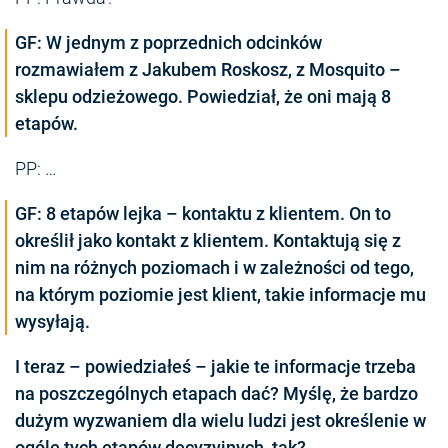
GF: W jednym z poprzednich odcinków
rozmawiałem z Jakubem Roskosz, z Mosquito –
sklepu odzieżowego. Powiedział, że oni mają 8
etapów.
PP: …
GF: 8 etapów lejka – kontaktu z klientem. On to
określił jako kontakt z klientem. Kontaktują się z
nim na różnych poziomach i w zależności od tego,
na którym poziomie jest klient, takie informacje mu
wysyłają.
I teraz – powiedziałeś – jakie te informacje trzeba
na poszczególnych etapach dać? Myślę, że bardzo
dużym wyzwaniem dla wielu ludzi jest określenie w
ogóle tych etapów decyzyjnych, tak?