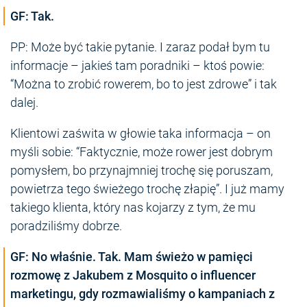
GF: Tak.
PP: Może być takie pytanie. I zaraz podał bym tu
informacje – jakieś tam poradniki – ktoś powie:
“Można to zrobić rowerem, bo to jest zdrowe” i tak
dalej.
Klientowi zaświta w głowie taka informacja – on
myśli sobie: “Faktycznie, może rower jest dobrym
pomysłem, bo przynajmniej trochę się poruszam,
powietrza tego świeżego trochę złapię”. I już mamy
takiego klienta, który nas kojarzy z tym, że mu
poradziliśmy dobrze.
GF: No właśnie. Tak. Mam świeżo w pamięci
rozmowę z Jakubem z Mosquito o influencer
marketingu, gdy rozmawialiśmy o kampaniach z