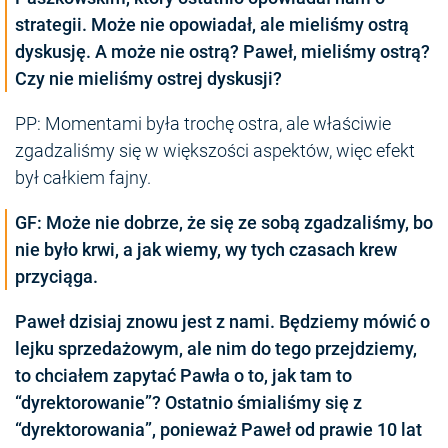
strategii. Może nie opowiadał, ale mieliśmy ostrą
dyskusję. A może nie ostrą? Paweł, mieliśmy ostrą?
Czy nie mieliśmy ostrej dyskusji?
PP: Momentami była trochę ostra, ale właściwie
zgadzaliśmy się w większości aspektów, więc efekt
był całkiem fajny.
GF: Może nie dobrze, że się ze sobą zgadzaliśmy, bo
nie było krwi, a jak wiemy, wy tych czasach krew
przyciąga.
Paweł dzisiaj znowu jest z nami. Będziemy mówić o
lejku sprzedażowym, ale nim do tego przejdziemy,
to chciałem zapytać Pawła o to, jak tam to
“dyrektorowanie”? Ostatnio śmialiśmy się z
“dyrektorowania”, ponieważ Paweł od prawie 10 lat