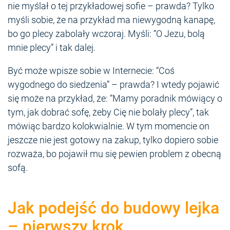
nie myślał o tej przykładowej sofie – prawda? Tylko
myśli sobie, że na przykład ma niewygodną kanapę,
bo go plecy zabolały wczoraj. Myśli: “O Jezu, bolą
mnie plecy” i tak dalej.
Być może wpisze sobie w Internecie: “Coś
wygodnego do siedzenia” – prawda? I wtedy pojawić
się może na przykład, że: “Mamy poradnik mówiący o
tym, jak dobrać sofę, żeby Cię nie bolały plecy”, tak
mówiąc bardzo kolokwialnie. W tym momencie on
jeszcze nie jest gotowy na zakup, tylko dopiero sobie
rozważa, bo pojawił mu się pewien problem z obecną
sofą.
Jak podejść do budowy lejka
– pierwszy krok