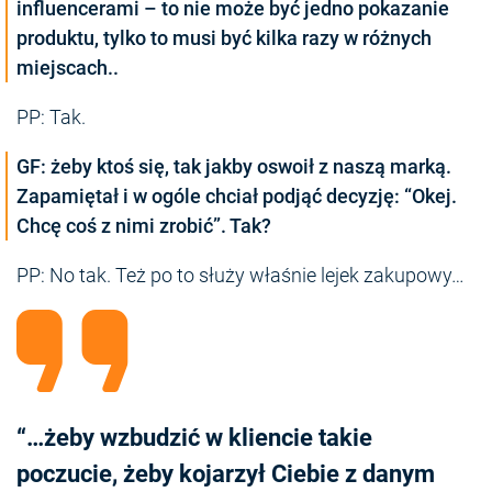
influencerami – to nie może być jedno pokazanie
produktu, tylko to musi być kilka razy w różnych
miejscach..
PP: Tak.
GF: żeby ktoś się, tak jakby oswoił z naszą marką.
Zapamiętał i w ogóle chciał podjąć decyzję: “Okej.
Chcę coś z nimi zrobić”. Tak?
PP: No tak. Też po to służy właśnie lejek zakupowy…
“…żeby wzbudzić w kliencie takie
poczucie, żeby kojarzył Ciebie z danym