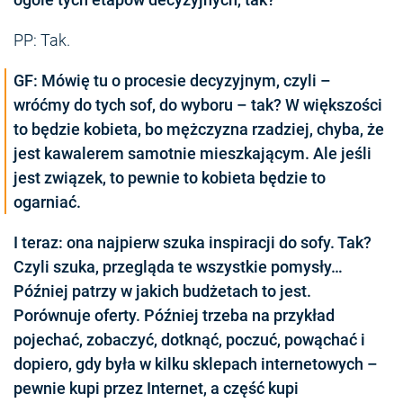
PP: Tak.
GF: Mówię tu o procesie decyzyjnym, czyli –
wróćmy do tych sof, do wyboru – tak? W większości
to będzie kobieta, bo mężczyzna rzadziej, chyba, że
jest kawalerem samotnie mieszkającym. Ale jeśli
jest związek, to pewnie to kobieta będzie to
ogarniać.
I teraz: ona najpierw szuka inspiracji do sofy. Tak?
Czyli szuka, przegląda te wszystkie pomysły…
Później patrzy w jakich budżetach to jest.
Porównuje oferty. Później trzeba na przykład
pojechać, zobaczyć, dotknąć, poczuć, powąchać i
dopiero, gdy była w kilku sklepach internetowych –
pewnie kupi przez Internet, a część kupi