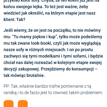
przykład kolor sofy. Chyba, że ten klient już jest na
końcu swojego lejka. To też jest ważne, żeby
wiedzieć jak określić, na którym etapie jest nasz
klient. Tak?
Jeśli wiemy, że on jest na początku, to nie mówimy
mu: “Tu mamy piękne i kup”, tylko może podeślemy
mu tak zwane look-booki, czyli jak może wyglądają
nasze sofy w różnych miejscach. I on po prostu
zachwyci się tymi modelkami i tymi sofami, i będzie
chciał nas dalej rozważać w kolejnym etapie swojej
decyzji zakupowej. Przejdziemy do konsumpcji –
tak mówiąc brutalnie.
PP: Tak, właśnie bardzo trafne porównanie z tą
randką i to de facto jest to również takim problemem.