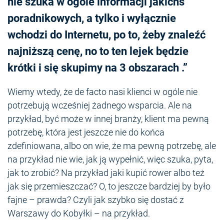
nie szuka w ogóle informacji jakichś
poradnikowych, a tylko i wyłącznie
wchodzi do Internetu, po to, żeby znaleźć
najniższą cenę, no to ten lejek będzie
krótki i się skupimy na 3 obszarach .”
Wiemy wtedy, że de facto nasi klienci w ogóle nie
potrzebują wcześniej żadnego wsparcia. Ale na
przykład, być może w innej branży, klient ma pewną
potrzebę, która jest jeszcze nie do końca
zdefiniowana, albo on wie, że ma pewną potrzebę, ale
na przykład nie wie, jak ją wypełnić, więc szuka, pyta,
jak to zrobić? Na przykład jaki kupić rower albo też
jak się przemieszczać? O, to jeszcze bardziej by było
fajne – prawda? Czyli jak szybko się dostać z
Warszawy do Kobyłki – na przykład.