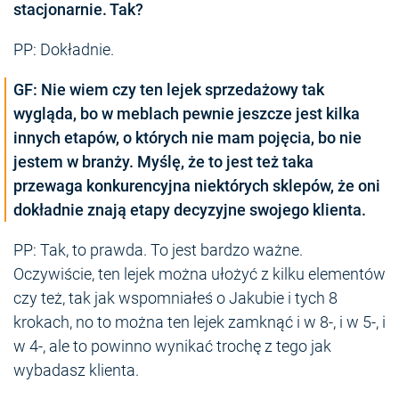
stacjonarnie. Tak?
PP: Dokładnie.
GF: Nie wiem czy ten lejek sprzedażowy tak
wygląda, bo w meblach pewnie jeszcze jest kilka
innych etapów, o których nie mam pojęcia, bo nie
jestem w branży. Myślę, że to jest też taka
przewaga konkurencyjna niektórych sklepów, że oni
dokładnie znają etapy decyzyjne swojego klienta.
PP: Tak, to prawda. To jest bardzo ważne.
Oczywiście, ten lejek można ułożyć z kilku elementów
czy też, tak jak wspomniałeś o Jakubie i tych 8
krokach, no to można ten lejek zamknąć i w 8-, i w 5-, i
w 4-, ale to powinno wynikać trochę z tego jak
wybadasz klienta.