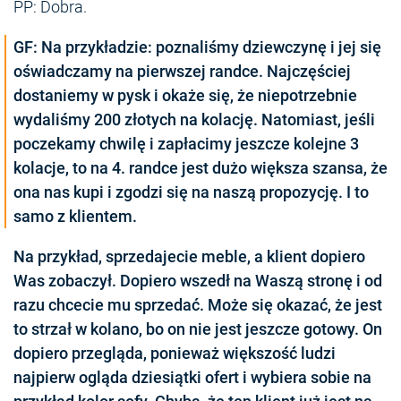
PP: Dobra.
GF: Na przykładzie: poznaliśmy dziewczynę i jej się
oświadczamy na pierwszej randce. Najczęściej
dostaniemy w pysk i okaże się, że niepotrzebnie
wydaliśmy 200 złotych na kolację. Natomiast, jeśli
poczekamy chwilę i zapłacimy jeszcze kolejne 3
kolacje, to na 4. randce jest dużo większa szansa, że
ona nas kupi i zgodzi się na naszą propozycję. I to
samo z klientem.
Na przykład, sprzedajecie meble, a klient dopiero
Was zobaczył. Dopiero wszedł na Waszą stronę i od
razu chcecie mu sprzedać. Może się okazać, że jest
to strzał w kolano, bo on nie jest jeszcze gotowy. On
dopiero przegląda, ponieważ większość ludzi
najpierw ogląda dziesiątki ofert i wybiera sobie na