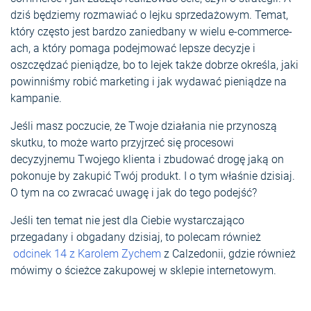
dziś będziemy rozmawiać o lejku sprzedażowym. Temat,
który często jest bardzo zaniedbany w wielu e-commerce-
ach, a który pomaga podejmować lepsze decyzje i
oszczędzać pieniądze, bo to lejek także dobrze określa, jaki
powinniśmy robić marketing i jak wydawać pieniądze na
kampanie.
Jeśli masz poczucie, że Twoje działania nie przynoszą
skutku, to może warto przyjrzeć się procesowi
decyzyjnemu Twojego klienta i zbudować drogę jaką on
pokonuje by zakupić Twój produkt. I o tym właśnie dzisiaj.
O tym na co zwracać uwagę i jak do tego podejść?
Jeśli ten temat nie jest dla Ciebie wystarczająco
przegadany i obgadany dzisiaj, to polecam również
odcinek 14 z Karolem Zychem
z Calzedonii, gdzie również
mówimy o ścieżce zakupowej w sklepie internetowym.