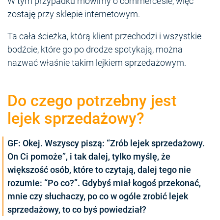
W tym przypadku mówimy o commerce’sie, więc
zostaję przy sklepie internetowym.
Ta cała ścieżka, którą klient przechodzi i wszystkie
bodźcie, które go po drodze spotykają, można
nazwać właśnie takim lejkiem sprzedażowym.
Do czego potrzebny jest
lejek sprzedażowy?
GF: Okej. Wszyscy piszą: “Zrób lejek sprzedażowy.
On Ci pomoże”, i tak dalej, tylko myślę, że
większość osób, które to czytają, dalej tego nie
rozumie: “Po co?”. Gdybyś miał kogoś przekonać,
mnie czy słuchaczy, po co w ogóle zrobić lejek
sprzedażowy, to co byś powiedział?