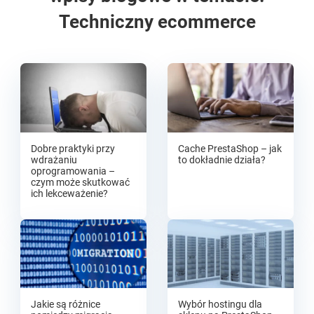
Techniczny ecommerce
Dobre praktyki przy
Cache PrestaShop – jak
wdrażaniu
to dokładnie działa?
oprogramowania –
czym może skutkować
ich lekceważenie?
Jakie są różnice
Wybór hostingu dla