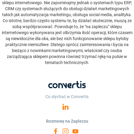
sklepu internetowego. Nie zapominajmy jednak o systemach typu ERP,
CRM czy systemach służących do obsługi działań marketingowych
takich jak automatyzacja marketingu, obsługa social media, analityka.
Co istotne, bardzo często systemu te, by działać skutecznie, muszą ze
sobą współpracować. Powoduje to, że "na zapleczu" sklepu
internetowego wykonywana jest olbrzymia ilość operacji, które czasem
są niewidoczne dla oka, ale bez nich funkcjonowanie sklepu byłoby
praktycznie niemożliwe. Dlatego oprócz zainteresowania i bycia na
bieżąco z nowinkami marketingowymi, właściciel czy osoba
zarządzająca sklepem powinna również trzymać rękę na pulsie w
tematach technicznych.
Co słychać w Convertis
Rozmowy na Zapleczu