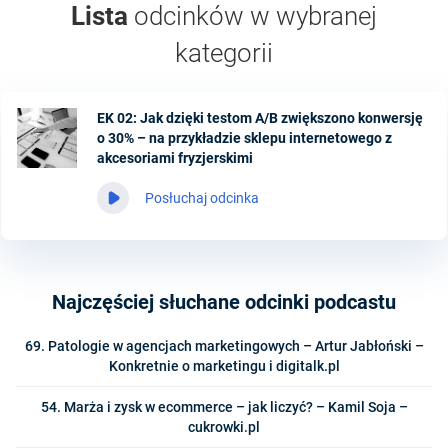
Lista
odcinków w wybranej
kategorii
EK 02: Jak dzięki testom A/B zwiększono konwersję
o 30% – na przykładzie sklepu internetowego z
akcesoriami fryzjerskimi
Posłuchaj odcinka
Najczęściej słuchane odcinki podcastu
69. Patologie w agencjach marketingowych – Artur Jabłoński –
Konkretnie o marketingu i digitalk.pl
54. Marża i zysk w ecommerce – jak liczyć? – Kamil Soja –
cukrowki.pl