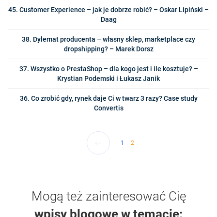
45. Customer Experience – jak je dobrze robić? – Oskar Lipiński –
Daag
38. Dylemat producenta – własny sklep, marketplace czy
dropshipping? – Marek Dorsz
37. Wszystko o PrestaShop – dla kogo jest i ile kosztuje? –
Krystian Podemski i Łukasz Janik
36. Co zrobić gdy, rynek daje Ci w twarz 3 razy? Case study
Convertis
1
2
Mogą też zainteresować Cię
wpisy blogowe w temacie: