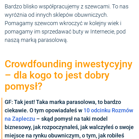
Bardzo blisko współpracujemy z szewcami. To nas
wyróżnia od innych sklepów obuwniczych.
Pomagamy szewcom wkroczyć w kolejny wiek i
pomagamy im sprzedawać buty w Internecie, pod
naszą marką parasolową.
Crowdfounding inwestycyjny
– dla kogo to jest dobry
pomysł?
GF: Tak jest! Taka marka parasolowa, to bardzo
ciekawie. O tym opowiadałeś w
10 odcinku Rozmów
na Zapleczu
– skąd pomysł na taki model
biznesowy, jak rozpoczynałeś, jak walczyłeś o swoje
miejsce na rynku obuwniczym, o tym, jak robiłeś