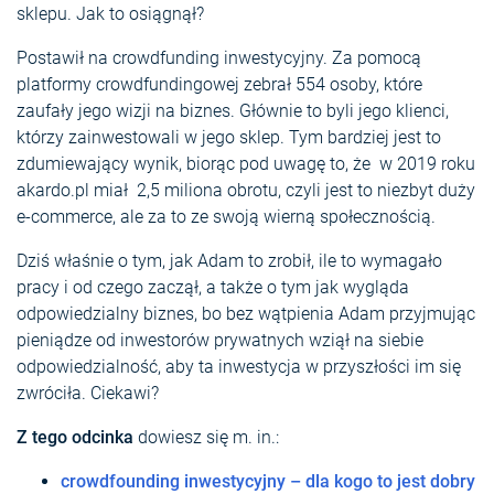
sklepu. Jak to osiągnął?
Postawił na crowdfunding inwestycyjny. Za pomocą
platformy crowdfundingowej zebrał 554 osoby, które
zaufały jego wizji na biznes. Głównie to byli jego klienci,
którzy zainwestowali w jego sklep. Tym bardziej jest to
zdumiewający wynik, biorąc pod uwagę to, że w 2019 roku
akardo.pl miał 2,5 miliona obrotu, czyli jest to niezbyt duży
e-commerce, ale za to ze swoją wierną społecznością.
Dziś właśnie o tym, jak Adam to zrobił, ile to wymagało
pracy i od czego zaczął, a także o tym jak wygląda
odpowiedzialny biznes, bo bez wątpienia Adam przyjmując
pieniądze od inwestorów prywatnych wziął na siebie
odpowiedzialność, aby ta inwestycja w przyszłości im się
zwróciła. Ciekawi?
Z tego odcinka
dowiesz się m. in.:
crowdfounding inwestycyjny – dla kogo to jest dobry