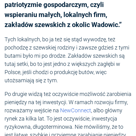
patriotyzmie gospodarczym, czyli
wspieraniu małych, lokalnych firm,
zakładów szewskich z okolic Wadowic.”
Tych lokalnych, bo ja też się stąd wywodzę, też
pochodzę z szewskiej rodziny i zawsze gdzieś z tymi
butami było mi po drodze. Zakładów szewskich są
tutaj setki, bo to jest jedno z większych zagłębi w
Polsce, jeśli chodzi o produkcję butów, więc
utożsamiają się z tym.
Po drugie widzą też oczywiście możliwość zarobienia
pieniędzy na tej inwestycji. W ramach rozwoju firmy,
rozważamy wejście na
NewConnect
, albo główny
rynek za kilka lat. To jest oczywiście, inwestycja
ryzykowna, długoterminowa. Nie mówiliśmy, że to
jest łatwe, szybkie i przyjemne zarabianie pieniędzy,