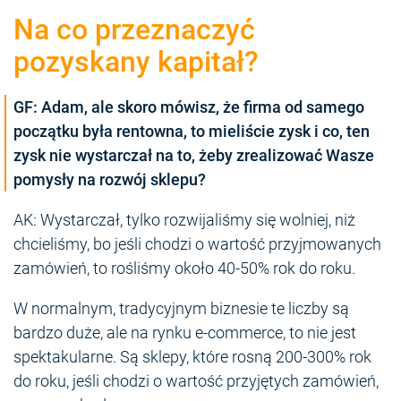
Na co przeznaczyć
pozyskany kapitał?
GF: Adam, ale skoro mówisz, że firma od samego
początku była rentowna, to mieliście zysk i co, ten
zysk nie wystarczał na to, żeby zrealizować Wasze
pomysły na rozwój sklepu?
AK: Wystarczał, tylko rozwijaliśmy się wolniej, niż
chcieliśmy, bo jeśli chodzi o wartość przyjmowanych
zamówień, to rośliśmy około 40-50% rok do roku.
W normalnym, tradycyjnym biznesie te liczby są
bardzo duże, ale na rynku e-commerce, to nie jest
spektakularne. Są sklepy, które rosną 200-300% rok
do roku, jeśli chodzi o wartość przyjętych zamówień,