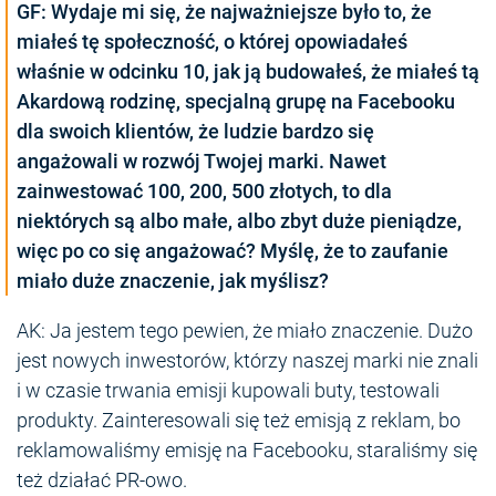
GF: Wydaje mi się, że najważniejsze było to, że
miałeś tę społeczność, o której opowiadałeś
właśnie w odcinku 10, jak ją budowałeś, że miałeś tą
Akardową rodzinę, specjalną grupę na Facebooku
dla swoich klientów, że ludzie bardzo się
angażowali w rozwój Twojej marki. Nawet
zainwestować 100, 200, 500 złotych, to dla
niektórych są albo małe, albo zbyt duże pieniądze,
więc po co się angażować? Myślę, że to zaufanie
miało duże znaczenie, jak myślisz?
AK: Ja jestem tego pewien, że miało znaczenie. Dużo
jest nowych inwestorów, którzy naszej marki nie znali
i w czasie trwania emisji kupowali buty, testowali
produkty. Zainteresowali się też emisją z reklam, bo
reklamowaliśmy emisję na Facebooku, staraliśmy się
też działać PR-owo.