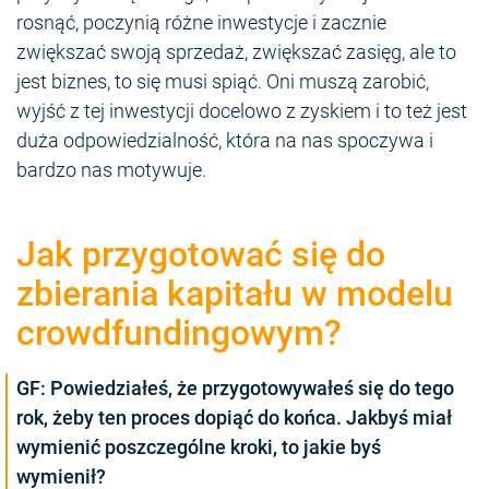
rosnąć, poczynią różne inwestycje i zacznie
zwiększać swoją sprzedaż, zwiększać zasięg, ale to
jest biznes, to się musi spiąć. Oni muszą zarobić,
wyjść z tej inwestycji docelowo z zyskiem i to też jest
duża odpowiedzialność, która na nas spoczywa i
bardzo nas motywuje.
Jak przygotować się do
zbierania kapitału w modelu
crowdfundingowym
?
GF: Powiedziałeś, że przygotowywałeś się do tego
rok, żeby ten proces dopiąć do końca. Jakbyś miał
wymienić poszczególne kroki, to jakie byś
wymienił?