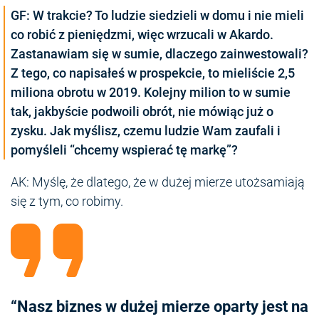
GF: W trakcie? To ludzie siedzieli w domu i nie mieli
co robić z pieniędzmi, więc wrzucali w Akardo.
Zastanawiam się w sumie, dlaczego zainwestowali?
Z tego, co napisałeś w prospekcie, to mieliście 2,5
miliona obrotu w 2019. Kolejny milion to w sumie
tak, jakbyście podwoili obrót, nie mówiąc już o
zysku. Jak myślisz, czemu ludzie Wam zaufali i
pomyśleli “chcemy wspierać tę markę”?
AK: Myślę, że dlatego, że w dużej mierze utożsamiają
się z tym, co robimy.
“Nasz biznes w dużej mierze oparty jest na