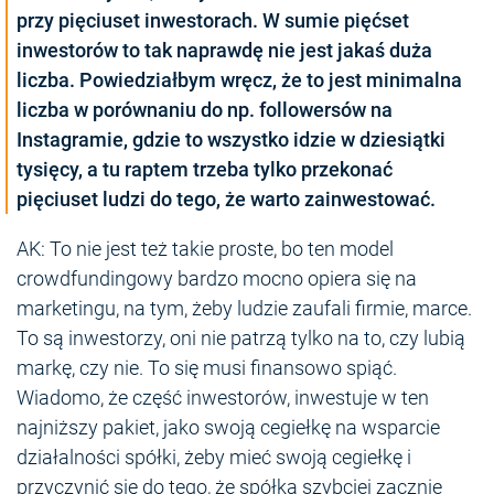
przy pięciuset inwestorach. W sumie pięćset
inwestorów to tak naprawdę nie jest jakaś duża
liczba. Powiedziałbym wręcz, że to jest minimalna
liczba w porównaniu do np. followersów na
Instagramie, gdzie to wszystko idzie w dziesiątki
tysięcy, a tu raptem trzeba tylko przekonać
pięciuset ludzi do tego, że warto zainwestować.
AK: To nie jest też takie proste, bo ten model
crowdfundingowy bardzo mocno opiera się na
marketingu, na tym, żeby ludzie zaufali firmie, marce.
To są inwestorzy, oni nie patrzą tylko na to, czy lubią
markę, czy nie. To się musi finansowo spiąć.
Wiadomo, że część inwestorów, inwestuje w ten
najniższy pakiet, jako swoją cegiełkę na wsparcie
działalności spółki, żeby mieć swoją cegiełkę i
przyczynić się do tego, że spółka szybciej zacznie