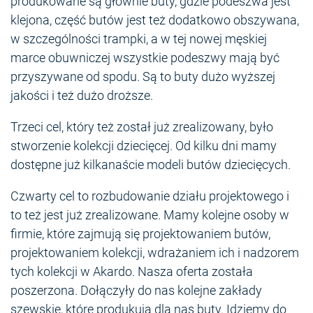
produkowane są głównie buty, gdzie podeszwa jest
klejona, część butów jest też dodatkowo obszywana,
w szczególności trampki, a w tej nowej męskiej
marce obuwniczej wszystkie podeszwy mają być
przyszywane od spodu. Są to buty dużo wyższej
jakości i też dużo droższe.
Trzeci cel, który też został już zrealizowany, było
stworzenie kolekcji dziecięcej. Od kilku dni mamy
dostępne już kilkanaście modeli butów dziecięcych.
Czwarty cel to rozbudowanie działu projektowego i
to też jest już zrealizowane. Mamy kolejne osoby w
firmie, które zajmują się projektowaniem butów,
projektowaniem kolekcji, wdrażaniem ich i nadzorem
tych kolekcji w Akardo. Nasza oferta została
poszerzona. Dołączyły do nas kolejne zakłady
szewskie, które produkują dla nas buty. Idziemy do