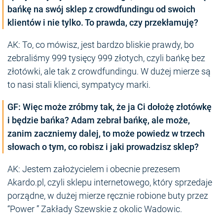
bańkę na swój sklep z crowdfundingu od swoich
klientów i nie tylko. To prawda, czy przekłamuję?
AK: To, co mówisz, jest bardzo bliskie prawdy, bo
zebraliśmy 999 tysięcy 999 złotych, czyli bańkę bez
złotówki, ale tak z crowdfundingu. W dużej mierze są
to nasi stali klienci, sympatycy marki.
GF: Więc może zróbmy tak, że ja Ci dołożę złotówkę
i będzie bańka? Adam zebrał bańkę, ale może,
zanim zaczniemy dalej, to może powiedz w trzech
słowach o tym, co robisz i jaki prowadzisz sklep?
AK: Jestem założycielem i obecnie prezesem
Akardo.pl, czyli sklepu internetowego, który sprzedaje
porządne, w dużej mierze ręcznie robione buty przez
“Power ” Zakłady Szewskie z okolic Wadowic.