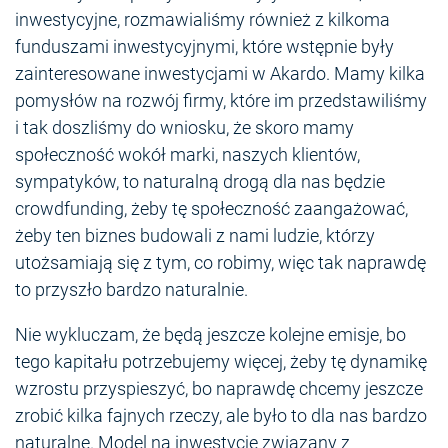
inwestycyjne, rozmawialiśmy również z kilkoma
funduszami inwestycyjnymi, które wstępnie były
zainteresowane inwestycjami w Akardo. Mamy kilka
pomysłów na rozwój firmy, które im przedstawiliśmy
i tak doszliśmy do wniosku, że skoro mamy
społeczność wokół marki, naszych klientów,
sympatyków, to naturalną drogą dla nas będzie
crowdfunding, żeby tę społeczność zaangażować,
żeby ten biznes budowali z nami ludzie, którzy
utożsamiają się z tym, co robimy, więc tak naprawdę
to przyszło bardzo naturalnie.
Nie wykluczam, że będą jeszcze kolejne emisje, bo
tego kapitału potrzebujemy więcej, żeby tę dynamikę
wzrostu przyspieszyć, bo naprawdę chcemy jeszcze
zrobić kilka fajnych rzeczy, ale było to dla nas bardzo
naturalne. Model na inwestycję związany z