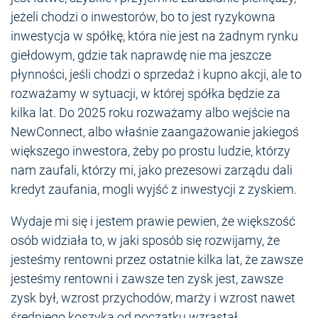
jeżeli chodzi o inwestorów, bo to jest ryzykowna
inwestycja w spółkę, która nie jest na żadnym rynku
giełdowym, gdzie tak naprawdę nie ma jeszcze
płynności, jeśli chodzi o sprzedaż i kupno akcji, ale to
rozważamy w sytuacji, w której spółka będzie za
kilka lat. Do 2025 roku rozważamy albo wejście na
NewConnect, albo właśnie zaangażowanie jakiegoś
większego inwestora, żeby po prostu ludzie, którzy
nam zaufali, którzy mi, jako prezesowi zarządu dali
kredyt zaufania, mogli wyjść z inwestycji z zyskiem.
Wydaje mi się i jestem prawie pewien, że większość
osób widziała to, w jaki sposób się rozwijamy, że
jesteśmy rentowni przez ostatnie kilka lat, że zawsze
jesteśmy rentowni i zawsze ten zysk jest, zawsze
zysk był, wzrost przychodów, marży i wzrost nawet
średniego koszyka od początku wzrastał.