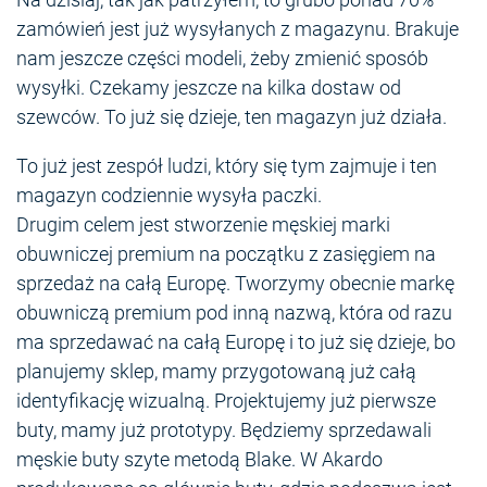
zamówień jest już wysyłanych z magazynu. Brakuje
nam jeszcze części modeli, żeby zmienić sposób
wysyłki. Czekamy jeszcze na kilka dostaw od
szewców. To już się dzieje, ten magazyn już działa.
To już jest zespół ludzi, który się tym zajmuje i ten
magazyn codziennie wysyła paczki.
Drugim celem jest stworzenie męskiej marki
obuwniczej premium na początku z zasięgiem na
sprzedaż na całą Europę. Tworzymy obecnie markę
obuwniczą premium pod inną nazwą, która od razu
ma sprzedawać na całą Europę i to już się dzieje, bo
planujemy sklep, mamy przygotowaną już całą
identyfikację wizualną. Projektujemy już pierwsze
buty, mamy już prototypy. Będziemy sprzedawali
męskie buty szyte metodą Blake. W Akardo