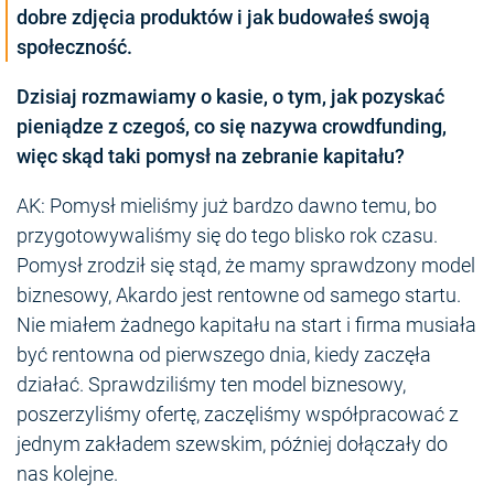
dobre zdjęcia produktów i jak budowałeś swoją
społeczność.
Dzisiaj rozmawiamy o kasie, o tym, jak pozyskać
pieniądze z czegoś, co się nazywa crowdfunding,
więc skąd taki pomysł na zebranie kapitału?
AK: Pomysł mieliśmy już bardzo dawno temu, bo
przygotowywaliśmy się do tego blisko rok czasu.
Pomysł zrodził się stąd, że mamy sprawdzony model
biznesowy, Akardo jest rentowne od samego startu.
Nie miałem żadnego kapitału na start i firma musiała
być rentowna od pierwszego dnia, kiedy zaczęła
działać. Sprawdziliśmy ten model biznesowy,
poszerzyliśmy ofertę, zaczęliśmy współpracować z
jednym zakładem szewskim, później dołączały do
nas kolejne.