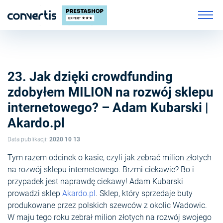
23. Jak dzięki crowdfunding
zdobyłem MILION na rozwój sklepu
internetowego? – Adam Kubarski |
Akardo.pl
Data publikacji:
2020 10 13
Tym razem odcinek o kasie, czyli jak zebrać milion złotych
na rozwój sklepu internetowego. Brzmi ciekawie? Bo i
przypadek jest naprawdę ciekawy! Adam Kubarski
prowadzi sklep
Akardo.pl
. Sklep, który sprzedaje buty
produkowane przez polskich szewców z okolic Wadowic.
W maju tego roku zebrał milion złotych na rozwój swojego