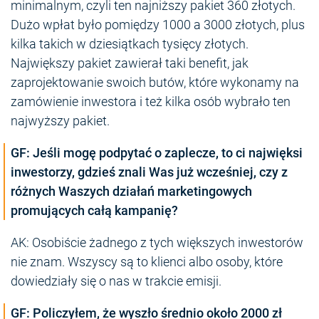
minimalnym, czyli ten najniższy pakiet 360 złotych.
Dużo wpłat było pomiędzy 1000 a 3000 złotych, plus
kilka takich w dziesiątkach tysięcy złotych.
Największy pakiet zawierał taki benefit, jak
zaprojektowanie swoich butów, które wykonamy na
zamówienie inwestora i też kilka osób wybrało ten
najwyższy pakiet.
GF: Jeśli mogę podpytać o zaplecze, to ci najwięksi
inwestorzy, gdzieś znali Was już wcześniej, czy z
różnych Waszych działań marketingowych
promujących całą kampanię?
AK: Osobiście żadnego z tych większych inwestorów
nie znam. Wszyscy są to klienci albo osoby, które
dowiedziały się o nas w trakcie emisji.
GF: Policzyłem, że wyszło średnio około 2000 zł