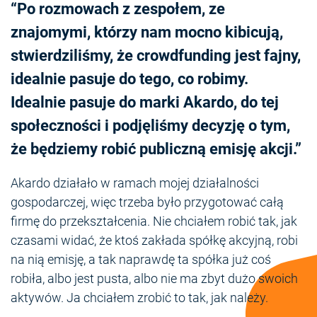
“Po rozmowach z zespołem, ze
znajomymi, którzy nam mocno kibicują,
stwierdziliśmy, że crowdfunding jest fajny,
idealnie pasuje do tego, co robimy.
Idealnie pasuje do marki Akardo, do tej
społeczności i podjęliśmy decyzję o tym,
że będziemy robić publiczną emisję akcji.”
Akardo działało w ramach mojej działalności
gospodarczej, więc trzeba było przygotować całą
firmę do przekształcenia. Nie chciałem robić tak, jak
czasami widać, że ktoś zakłada spółkę akcyjną, robi
na nią emisję, a tak naprawdę ta spółka już coś
robiła, albo jest pusta, albo nie ma zbyt dużo swoich
aktywów. Ja chciałem zrobić to tak, jak należy.