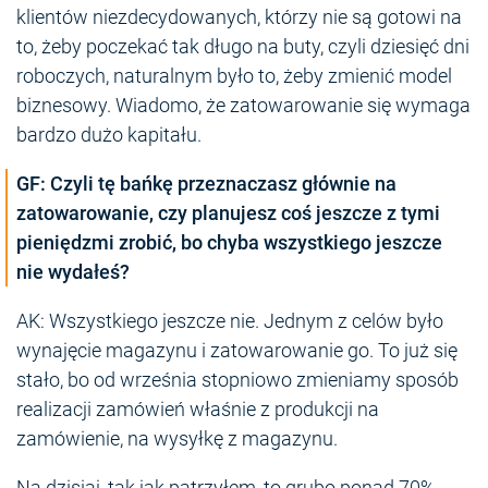
klientów niezdecydowanych, którzy nie są gotowi na
to, żeby poczekać tak długo na buty, czyli dziesięć dni
roboczych, naturalnym było to, żeby zmienić model
biznesowy. Wiadomo, że zatowarowanie się wymaga
bardzo dużo kapitału.
GF: Czyli tę bańkę przeznaczasz głównie na
zatowarowanie, czy planujesz coś jeszcze z tymi
pieniędzmi zrobić, bo chyba wszystkiego jeszcze
nie wydałeś?
AK: Wszystkiego jeszcze nie. Jednym z celów było
wynajęcie magazynu i zatowarowanie go. To już się
stało, bo od września stopniowo zmieniamy sposób
realizacji zamówień właśnie z produkcji na
zamówienie, na wysyłkę z magazynu.
Na dzisiaj, tak jak patrzyłem, to grubo ponad 70%