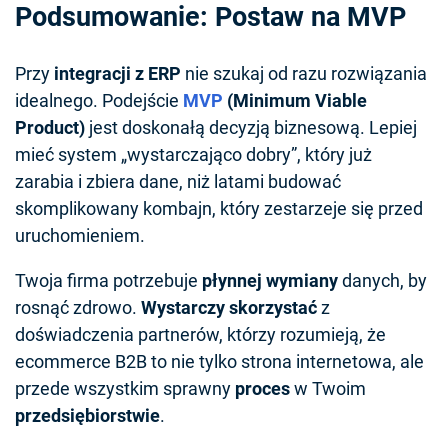
Podsumowanie: Postaw na MVP
Przy
integracji z ERP
nie szukaj od razu rozwiązania
idealnego. Podejście
MVP
(Minimum Viable
Product)
jest doskonałą decyzją biznesową. Lepiej
mieć system „wystarczająco dobry”, który już
zarabia i zbiera dane, niż latami budować
skomplikowany kombajn, który zestarzeje się przed
uruchomieniem.
Twoja firma potrzebuje
płynnej wymiany
danych, by
rosnąć zdrowo.
Wystarczy skorzystać
z
doświadczenia partnerów, którzy rozumieją, że
ecommerce B2B to nie tylko strona internetowa, ale
przede wszystkim sprawny
proces
w Twoim
przedsiębiorstwie
.