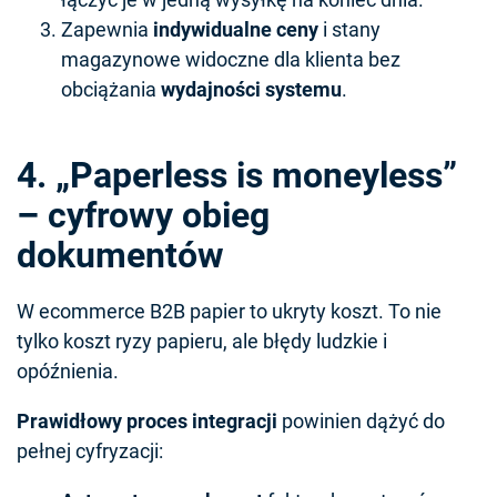
Zapewnia
indywidualne ceny
i stany
magazynowe widoczne dla klienta bez
obciążania
wydajności systemu
.
4. „Paperless is moneyless”
– cyfrowy obieg
dokumentów
W ecommerce B2B papier to ukryty koszt. To nie
tylko koszt ryzy papieru, ale błędy ludzkie i
opóźnienia.
Prawidłowy proces integracji
powinien dążyć do
pełnej cyfryzacji: