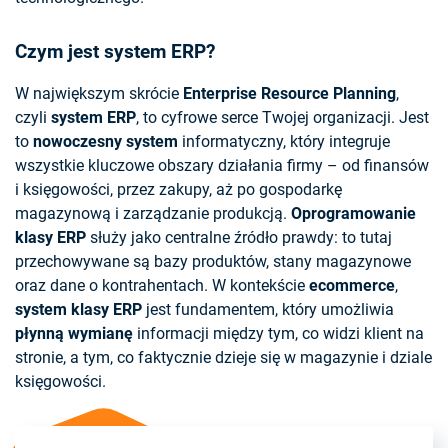
Czym jest system ERP?
W największym skrócie
Enterprise Resource Planning
,
czyli
system ERP
, to cyfrowe serce Twojej organizacji. Jest
to
nowoczesny system
informatyczny, który integruje
wszystkie kluczowe obszary działania firmy – od finansów
i księgowości, przez zakupy, aż po gospodarkę
magazynową i zarządzanie produkcją.
Oprogramowanie
klasy ERP
służy jako centralne źródło prawdy: to tutaj
przechowywane są bazy produktów, stany magazynowe
oraz dane o kontrahentach. W kontekście
ecommerce
,
system klasy ERP
jest fundamentem, który umożliwia
płynną wymianę
informacji między tym, co widzi klient na
stronie, a tym, co faktycznie dzieje się w magazynie i dziale
księgowości.