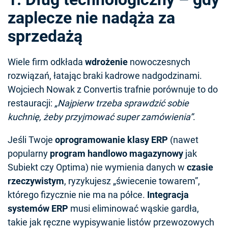
zaplecze nie nadąża za
sprzedażą
Wiele firm odkłada
wdrożenie
nowoczesnych
rozwiązań, łatając braki kadrowe nadgodzinami.
Wojciech Nowak z Convertis trafnie porównuje to do
restauracji:
„Najpierw trzeba sprawdzić sobie
kuchnię, żeby przyjmować super zamówienia”
.
Jeśli Twoje
oprogramowanie klasy ERP
(nawet
popularny
program handlowo magazynowy
jak
Subiekt czy Optima) nie wymienia danych w
czasie
rzeczywistym
, ryzykujesz „świecenie towarem”,
którego fizycznie nie ma na półce.
Integracja
systemów ERP
musi eliminować wąskie gardła,
takie jak ręczne wypisywanie listów przewozowych