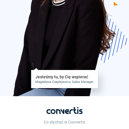
Jesteśmy tu, by Cię wspierać
Magdalena Czaplejewicz, Sales Manager
Co słychać w Convertis