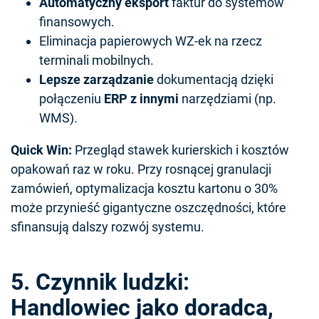
Automatyczny eksport
faktur do systemów
finansowych.
Eliminacja papierowych WZ-ek na rzecz
terminali mobilnych.
Lepsze zarządzanie
dokumentacją dzięki
połączeniu
ERP z innymi
narzędziami (np.
WMS).
Quick Win:
Przegląd stawek kurierskich i kosztów
opakowań raz w roku. Przy rosnącej granulacji
zamówień, optymalizacja kosztu kartonu o 30%
może przynieść gigantyczne oszczędności, które
sfinansują dalszy rozwój systemu.
5. Czynnik ludzki:
Handlowiec jako doradca,