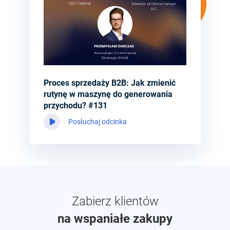
Proces sprzedaży B2B: Jak zmienić
rutynę w maszynę do generowania
przychodu? #131
Posłuchaj odcinka
Zabierz klientów
na wspaniałe zakupy