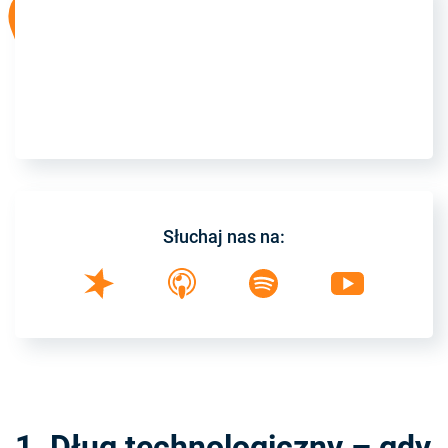
Słuchaj nas na:
1. Dług technologiczny – gdy