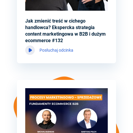
Jak zmienić treść w cichego
handlowca? Ekspercka strategia
content marketingowa w B2B i dużym
ecommerce #132
Posłuchaj odcinka