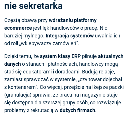
nie sekretarka
Częstą obawą przy
wdrażaniu platformy
ecommerce
jest lęk handlowców o pracę. Nic
bardziej mylnego.
Integracja systemów
uwalnia ich
od roli „wklepywaczy zamówień”.
Dzięki temu, że
system klasy ERP
pilnuje
aktualnych
danych
o stanach i płatnościach, handlowcy mogą
stać się edukatorami i doradcami. Budują relacje,
zamiast sprawdzać w systemie, „czy towar dojechał
z kontenerem”. Co więcej, przejście na lżejsze paczki
(granulacja) sprawia, że praca na magazynie staje
się dostępna dla szerszej grupy osób, co rozwiązuje
problemy z rekrutacją w
dużych firmach
.