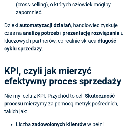
(cross-selling), o których człowiek mógłby
zapomnieć.
Dzięki
automatyzacji działań
, handlowiec zyskuje
czas na
analizę potrzeb
i
prezentację rozwiązania
u
kluczowych partnerów, co realnie skraca
długość
cyklu sprzedaży
.
KPI, czyli jak mierzyć
efektywny proces sprzedaży
Nie myl celu z KPI. Przychód to cel.
Skuteczność
procesu
mierzymy za pomocą metryk pośrednich,
takich jak:
Liczba
zadowolonych klientów
w pełni