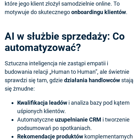
które jego klient złożył samodzielnie online. To
motywuje do skutecznego
onboardingu klientów
.
AI w służbie sprzedaży: Co
automatyzować?
Sztuczna inteligencja nie zastąpi empatii i
budowania relacji „Human to Human”, ale świetnie
sprawdzi się tam, gdzie
działania handlowców
stają
się żmudne:
Kwalifikacja leadów
i analiza bazy pod kątem
uśpionych klientów.
Automatyczne
uzupełnianie CRM
i tworzenie
podsumowań po spotkaniach.
Rekomendacje produktów
komplementarnych