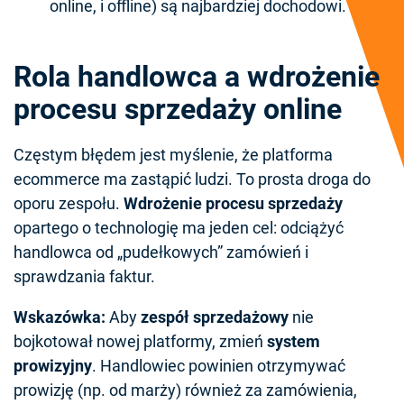
online, i offline) są najbardziej dochodowi.
Rola handlowca a wdrożenie
procesu sprzedaży online
Częstym błędem jest myślenie, że platforma
ecommerce ma zastąpić ludzi. To prosta droga do
oporu zespołu.
Wdrożenie procesu sprzedaży
opartego o technologię ma jeden cel: odciążyć
handlowca od „pudełkowych” zamówień i
sprawdzania faktur.
Wskazówka:
Aby
zespół sprzedażowy
nie
bojkotował nowej platformy, zmień
system
prowizyjny
. Handlowiec powinien otrzymywać
prowizję (np. od marży) również za zamówienia,