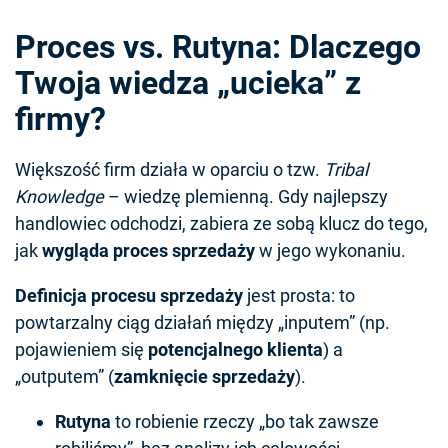
Proces vs. Rutyna: Dlaczego
Twoja wiedza „ucieka” z
firmy?
Większość firm działa w oparciu o tzw.
Tribal
Knowledge
– wiedzę plemienną. Gdy najlepszy
handlowiec odchodzi, zabiera ze sobą klucz do tego,
jak
wygląda proces sprzedaży
w jego wykonaniu.
Definicja procesu sprzedaży
jest prosta: to
powtarzalny ciąg działań między „inputem” (np.
pojawieniem się
potencjalnego klienta
) a
„outputem” (
zamknięcie sprzedaży
).
Rutyna
to robienie rzeczy „bo tak zawsze