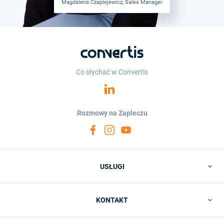
Magdalena Czaplejewicz, Sales Manager
Co słychać w Convertis
Rozmowy na Zapleczu
USŁUGI
KONTAKT