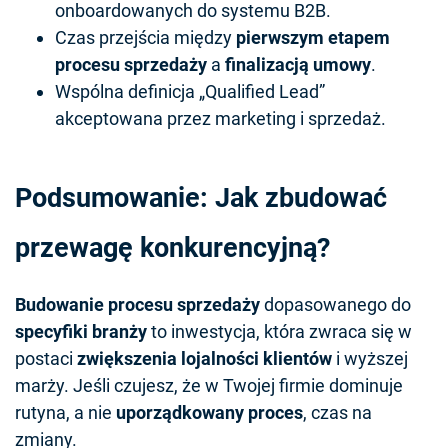
onboardowanych do systemu B2B.
Czas przejścia między
pierwszym etapem
procesu sprzedaży
a
finalizacją umowy
.
Wspólna definicja „Qualified Lead”
akceptowana przez marketing i sprzedaż.
Podsumowanie: Jak zbudować
przewagę konkurencyjną?
Budowanie procesu sprzedaży
dopasowanego do
specyfiki branży
to inwestycja, która zwraca się w
postaci
zwiększenia lojalności klientów
i wyższej
marży. Jeśli czujesz, że w Twojej firmie dominuje
rutyna, a nie
uporządkowany proces
, czas na
zmiany.