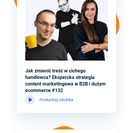
Jak zmienić treść w cichego
handlowca? Ekspercka strategia
content marketingowa w B2B i dużym
ecommerce #132
Posłuchaj odcinka