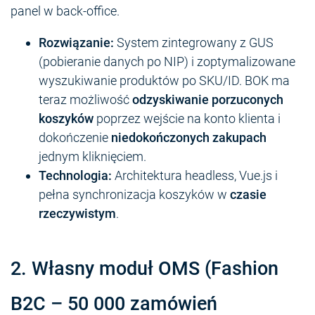
panel w back-office.
Rozwiązanie:
System zintegrowany z GUS
(pobieranie danych po NIP) i zoptymalizowane
wyszukiwanie produktów po SKU/ID. BOK ma
teraz możliwość
odzyskiwanie porzuconych
koszyków
poprzez wejście na konto klienta i
dokończenie
niedokończonych zakupach
jednym kliknięciem.
Technologia:
Architektura headless, Vue.js i
pełna synchronizacja koszyków w
czasie
rzeczywistym
.
2. Własny moduł OMS (Fashion
B2C – 50 000 zamówień