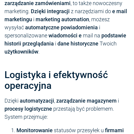
zarządzanie zamówieniami
, to także nowoczesny
marketing.
Dzięki integracji
z narzędziami do
e mail
marketingu
i
marketing automation
, możesz
wysyłać
automatyczne powiadomienia
i
spersonalizowane
wiadomości e
mail na
podstawie
historii przeglądania
i
dane historyczne
Twoich
użytkowników
.
Logistyka i efektywność
operacyjna
Dzięki
automatyzacji
,
zarządzanie magazynem
i
procesy logistyczne
przestają być problemem.
System przejmuje:
Monitorowanie
statusów przesyłek u
firmami