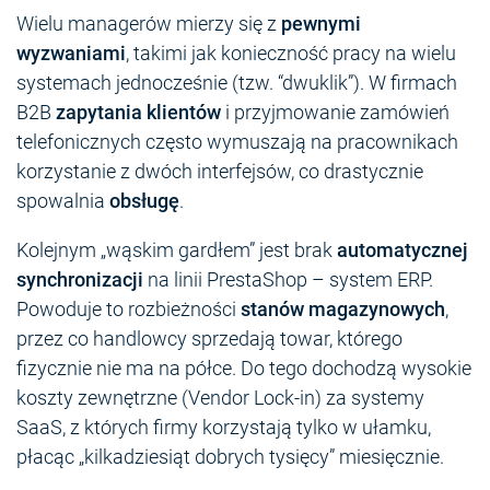
Wielu managerów mierzy się z
pewnymi
wyzwaniami
, takimi jak konieczność pracy na wielu
systemach jednocześnie (tzw. “dwuklik”). W firmach
B2B
zapytania klientów
i przyjmowanie zamówień
telefonicznych często wymuszają na pracownikach
korzystanie z dwóch interfejsów, co drastycznie
spowalnia
obsługę
.
Kolejnym „wąskim gardłem” jest brak
automatycznej
synchronizacji
na linii PrestaShop – system ERP.
Powoduje to rozbieżności
stanów magazynowych
,
przez co handlowcy sprzedają towar, którego
fizycznie nie ma na półce. Do tego dochodzą wysokie
koszty zewnętrzne (Vendor Lock-in) za systemy
SaaS, z których firmy korzystają tylko w ułamku,
płacąc „kilkadziesiąt dobrych tysięcy” miesięcznie.