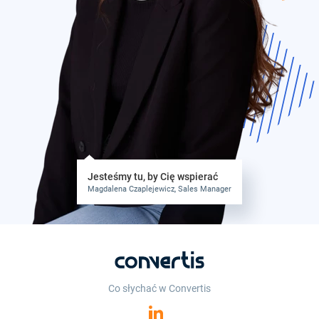
Jesteśmy tu, by Cię wspierać
Magdalena Czaplejewicz, Sales Manager
Co słychać w Convertis