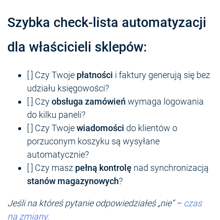
Szybka check-lista automatyzacji
dla właścicieli sklepów:
[ ] Czy Twoje
płatności
i faktury generują się bez
udziału księgowości?
[ ] Czy
obsługa zamówień
wymaga logowania
do kilku paneli?
[ ] Czy Twoje
wiadomości
do klientów o
porzuconym koszyku są wysyłane
automatycznie?
[ ] Czy masz
pełną kontrolę
nad synchronizacją
stanów magazynowych
?
Jeśli na któreś pytanie odpowiedziałeś „nie” –
czas
na zmiany.