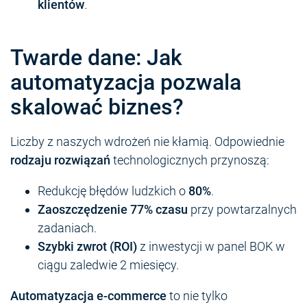
klientów
.
Twarde dane: Jak
automatyzacja pozwala
skalować biznes?
Liczby z naszych wdrożeń nie kłamią. Odpowiednie
rodzaju rozwiązań
technologicznych przynoszą:
Redukcję błędów ludzkich o
80%
.
Zaoszczędzenie 77% czasu
przy powtarzalnych
zadaniach.
Szybki zwrot (ROI)
z inwestycji w panel BOK w
ciągu zaledwie 2 miesięcy.
Automatyzacja e-commerce
to nie tylko