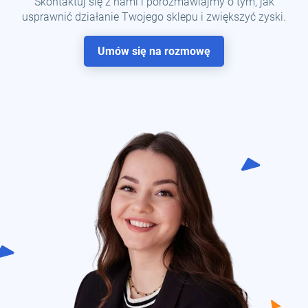
Skontaktuj się z nami i porozmawiajmy o tym, jak
usprawnić działanie Twojego sklepu i zwiększyć zyski.
Umów się na rozmowę