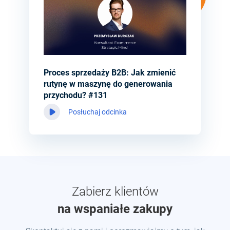
Proces sprzedaży B2B: Jak zmienić
rutynę w maszynę do generowania
przychodu? #131
Posłuchaj odcinka
Zabierz klientów
na wspaniałe zakupy