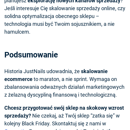
planujesz
eksplorację nowych kanałów sprzedaży
?
Jeśli interesuje Cię
skalowanie sprzedaży online
, czy
solidna optymalizacja obecnego sklepu –
technologia musi być Twoim sojusznikiem, a nie
hamulcem.
Podsumowanie
Historia JustNails udowadnia, że
skalowanie
ecommerce
to maraton, a nie sprint. Wymaga on
zbalansowania odważnych działań marketingowych
z żelazną dyscypliną finansową i technologiczną.
Chcesz przygotować swój sklep na skokowy wzrost
sprzedaży?
Nie czekaj, aż Twój sklep “zatka się” w
kolejny Black Friday. Skontaktuj się z nami w