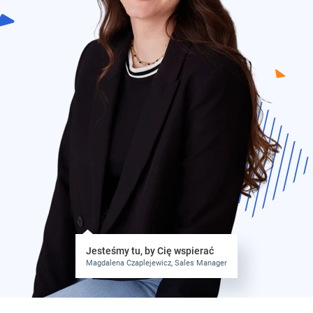
Jesteśmy tu, by Cię wspierać
Magdalena Czaplejewicz, Sales Manager