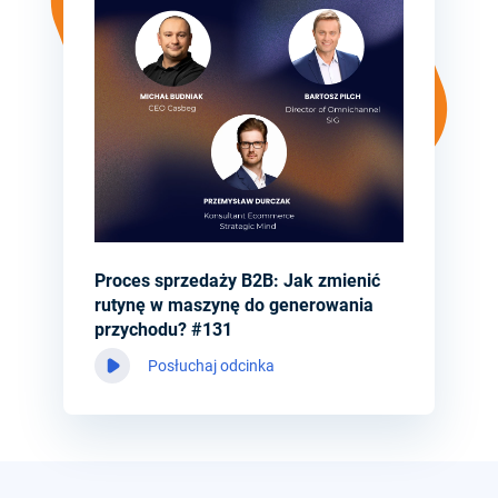
Proces sprzedaży B2B: Jak zmienić
rutynę w maszynę do generowania
przychodu? #131
Posłuchaj odcinka