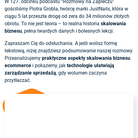
W 127. odcinku podcastu “Rozmowy na Zapleczu”
gościliśmy Piotra Grobla, twórcę marki JustNails, która w
ciągu 5 lat przeszła drogę od zera do 34 milionów złotych
obrotu. To nie jest teoria – to realna historia
skalowania
biznesu
, pełna twardych danych i bolesnych lekcji.
Zapraszam Cię do odsłuchania. A jeśli wolisz formę
tekstową, niżej znajdziesz podsumowanie naszej rozmowy.
Przeanalizujemy
praktyczne aspekty skalowania biznesu
ecommerce
i pokażemy, jak
technologie ułatwiają
zarządzanie sprzedażą
, gdy wolumen zaczyna
przytłaczać.