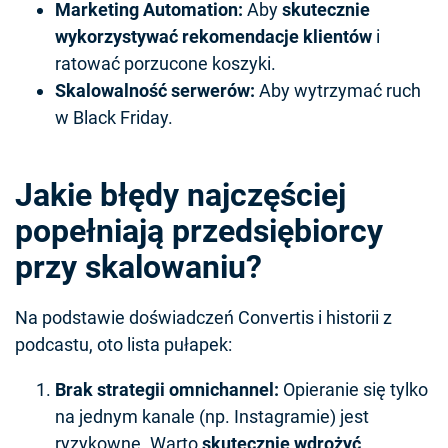
Marketing Automation:
Aby
skutecznie
wykorzystywać rekomendacje klientów
i
ratować porzucone koszyki.
Skalowalność serwerów:
Aby wytrzymać ruch
w Black Friday.
Jakie błędy najczęściej
popełniają przedsiębiorcy
przy skalowaniu?
Na podstawie doświadczeń Convertis i historii z
podcastu, oto lista pułapek:
Brak strategii omnichannel:
Opieranie się tylko
na jednym kanale (np. Instagramie) jest
ryzykowne. Warto
skutecznie wdrożyć