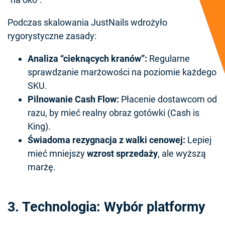
Podczas skalowania JustNails wdrożyło
rygorystyczne zasady:
Analiza “cieknących kranów”:
Regularne
sprawdzanie marżowości na poziomie każdego
SKU.
Pilnowanie Cash Flow:
Płacenie dostawcom od
razu, by mieć realny obraz gotówki (Cash is
King).
Świadoma rezygnacja z walki cenowej:
Lepiej
mieć mniejszy
wzrost sprzedaży
, ale wyższą
marżę.
3. Technologia: Wybór platformy