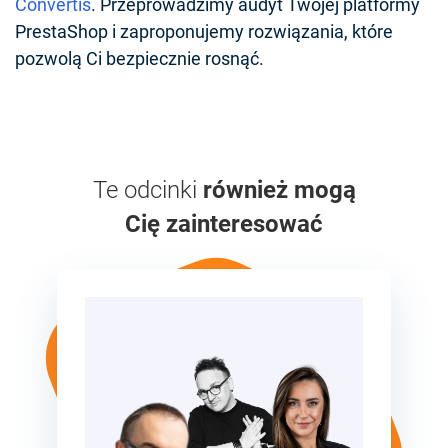
Convertis
. Przeprowadzimy audyt Twojej platformy
PrestaShop i zaproponujemy rozwiązania, które
pozwolą Ci bezpiecznie rosnąć.
Te odcinki
również mogą
Cię zainteresować