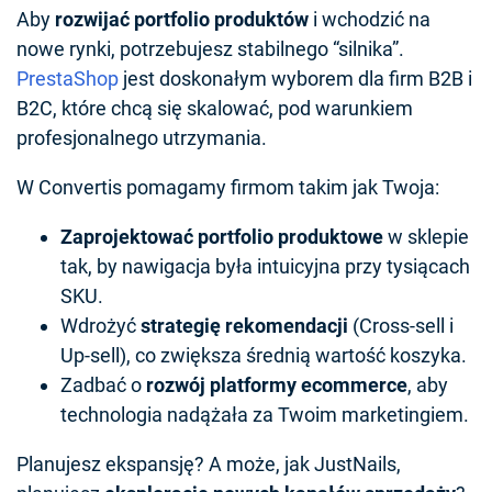
Aby
rozwijać portfolio produktów
i wchodzić na
nowe rynki, potrzebujesz stabilnego “silnika”.
PrestaShop
jest doskonałym wyborem dla firm B2B i
B2C, które chcą się skalować, pod warunkiem
profesjonalnego utrzymania.
W Convertis pomagamy firmom takim jak Twoja:
Zaprojektować portfolio produktowe
w sklepie
tak, by nawigacja była intuicyjna przy tysiącach
SKU.
Wdrożyć
strategię rekomendacji
(Cross-sell i
Up-sell), co zwiększa średnią wartość koszyka.
Zadbać o
rozwój platformy ecommerce
, aby
technologia nadążała za Twoim marketingiem.
Planujesz ekspansję? A może, jak JustNails,