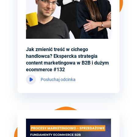
Jak zmienić treść w cichego
handlowca? Ekspercka strategia
content marketingowa w B2B i dużym
ecommerce #132
Posłuchaj odcinka