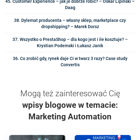
45. Customer Experience – jak je dobrze robić? – Oskar Lipiński –
Daag
38. Dylemat producenta – własny sklep, marketplace czy
dropshipping? – Marek Dorsz
37. Wszystko o PrestaShop – dla kogo jest i ile kosztuje? –
Krystian Podemski i Łukasz Janik
36. Co zrobić gdy, rynek daje Ci w twarz 3 razy? Case study
Convertis
Mogą też zainteresować Cię
wpisy blogowe w temacie:
Marketing Automation