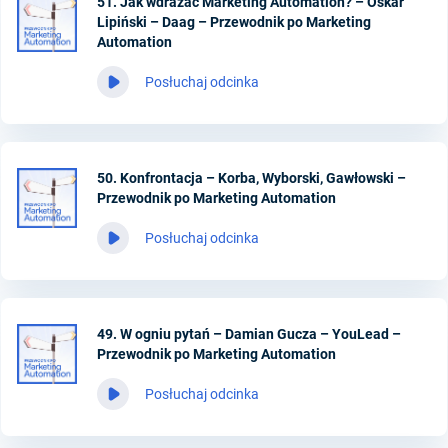
51. Jak wdrażać Marketing Automation? – Oskar
Lipiński – Daag – Przewodnik po Marketing
Automation
Posłuchaj odcinka
50. Konfrontacja – Korba, Wyborski, Gawłowski –
Przewodnik po Marketing Automation
Posłuchaj odcinka
49. W ogniu pytań – Damian Gucza – YouLead –
Przewodnik po Marketing Automation
Posłuchaj odcinka