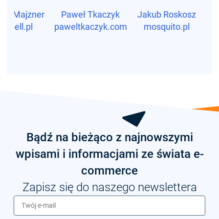
cin Majzner
Paweł Tkaczyk
Jakub Roskosz
A
upsell.pl
paweltkaczyk.com
mosquito.pl
Bądź na bieżąco z najnowszymi
wpisami i informacjami ze świata e-
commerce
Zapisz się do naszego newslettera