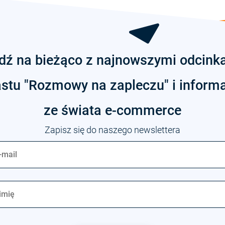
dź na bieżąco z najnowszymi odcink
stu "Rozmowy na zapleczu" i inform
ze świata
e-commerce
Zapisz się do naszego newslettera