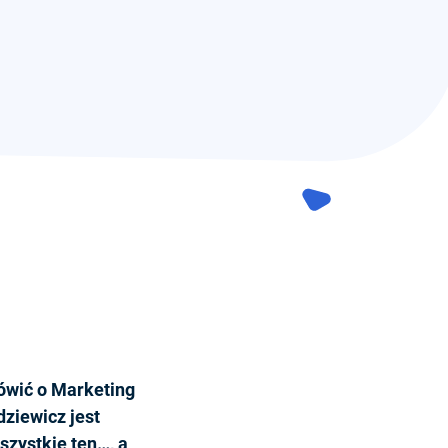
ówić o Marketing
dziewicz jest
szystkie ten…, a