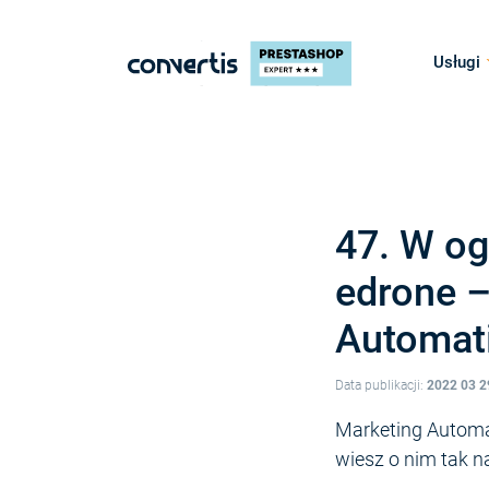
Usługi
47. W og
edrone –
Automat
Data publikacji:
2022 03 2
Marketing Automat
wiesz o nim tak 