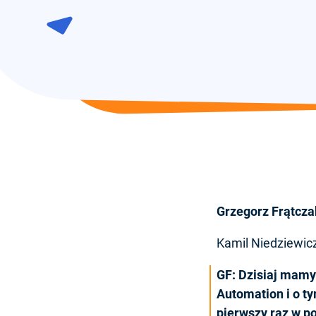
Grzegorz Frątcza
Kamil Niedziewicz
GF: Dzisiaj mamy
Automation i o ty
pierwszy raz w p