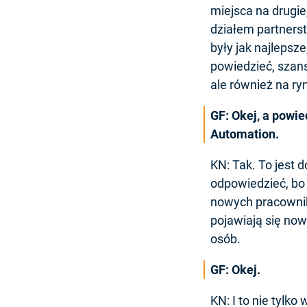
miejsca na drugie
działem partnerst
były jak najlepsz
powiedzieć, szans
ale również na r
GF: Okej, a powie
Automation.
KN: Tak. To jest 
odpowiedzieć, bo 
nowych pracownikó
pojawiają się now
osób.
GF: Okej.
KN: I to nie tylk