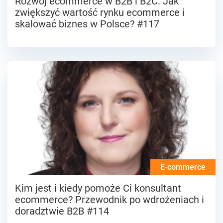
Rozwój ecommerce w B2B i B2C: Jak
zwiększyć wartość rynku ecommerce i
skalować biznes w Polsce? #117
E-commerce
Kim jest i kiedy pomoże Ci konsultant
ecommerce? Przewodnik po wdrożeniach i
doradztwie B2B #114