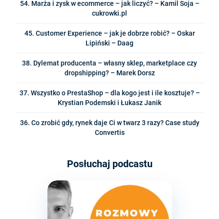
54. Marża i zysk w ecommerce – jak liczyć? – Kamil Soja –
cukrowki.pl
45. Customer Experience – jak je dobrze robić? – Oskar
Lipiński – Daag
38. Dylemat producenta – własny sklep, marketplace czy
dropshipping? – Marek Dorsz
37. Wszystko o PrestaShop – dla kogo jest i ile kosztuje? –
Krystian Podemski i Łukasz Janik
36. Co zrobić gdy, rynek daje Ci w twarz 3 razy? Case study
Convertis
Posłuchaj podcastu