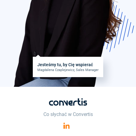
Jesteśmy tu, by Cię wspierać
Magdalena Czaplejewicz, Sales Manager
Co słychać w Convertis