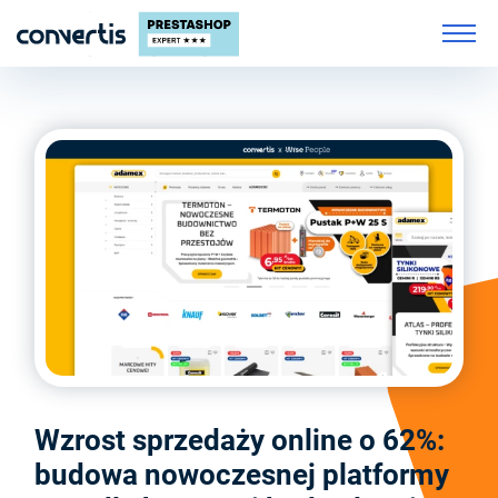
Wzrost sprzedaży online o 62%:
budowa nowoczesnej platformy