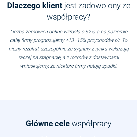
Dlaczego klient
jest zadowolony ze
współpracy?
Liczba zamówień online wzrosła o 62%, a na poziomie
całej firmy prognozujemy +13–15% przychodów r/r. To
niezły rezultat, szczególnie że sygnały z rynku wskazują
raczej na stagnację, a z rozmów z dostawcami
wnioskujemy, że niektóre firmy notują spadki.
Główne cele
współpracy