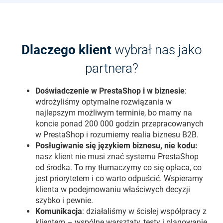
Dlaczego klient
wybrał nas jako
partnera?
Doświadczenie w PrestaShop i w biznesie
:
wdrożyliśmy optymalne rozwiązania w
najlepszym możliwym terminie, bo mamy na
koncie ponad 200 000 godzin przepracowanych
w PrestaShop i rozumiemy realia biznesu B2B.
Posługiwanie się językiem biznesu, nie kodu:
nasz klient nie musi znać systemu PrestaShop
od środka. To my tłumaczymy co się opłaca, co
jest priorytetem i co warto odpuścić. Wspieramy
klienta w podejmowaniu właściwych decyzji
szybko i pewnie.
Komunikacja
: działaliśmy w ścisłej współpracy z
klientem – wspólne warsztaty, testy i planowanie