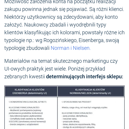
Możliwość założenia konta na początku realizacji
zakupu powinna jednak się pojawiać. Są różni klienci.
Niektórzy użytkownicy są zdecydowani, aby konto
założyć. Naukowcy zbadali i wyodrębnili typy
klientów klasyfikując ich kolorami, powstały różne ich
typologie np.: wg Rogozińskiego, Eisenberga, swoją
typologię zbudowali
Norman i Nielsen.
Materiałów na temat skutecznego marketingu czy
UI-owych praktyk jest wiele. Poniżej przykład
zebranych kwestii
determinujących interfejs sklepu: