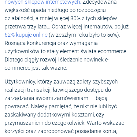
nowych sklepów internetowych.
Zdecydowana
większość upada niedługo po rozpoczęciu
działalności, a mniej więcej 80% z tych sklepów
przetrwa trzy lata… Coraz więcej internautów, bo już
62% kupuje online
(w zeszłym roku było to 56%).
Rosnąca konkurencja oraz wymagania
użytkowników to stały element świata ecommerce.
Dlatego ciągły rozwój i śledzenie nowinek e-
commerce jest tak ważne.
Użytkownicy, którzy zauważą zalety szybszych
realizacji transakcji, łatwiejszego dostępu do
zarządzania swoimi zamówieniami – będą
powracać. Należy pamiętać, że nikt nie lubi być
zaskakiwany dodatkowymi kosztami, czy
przymuszaniem do czegokolwiek. Warto wskazać
korzyści oraz zaproponować posiadanie konta,