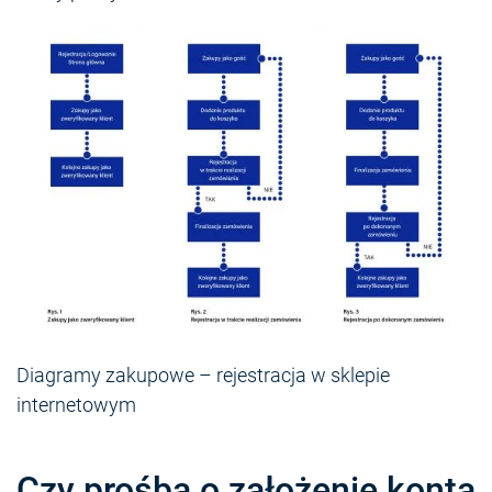
Diagramy zakupowe – rejestracja w sklepie
internetowym
Czy prośba o założenie konta