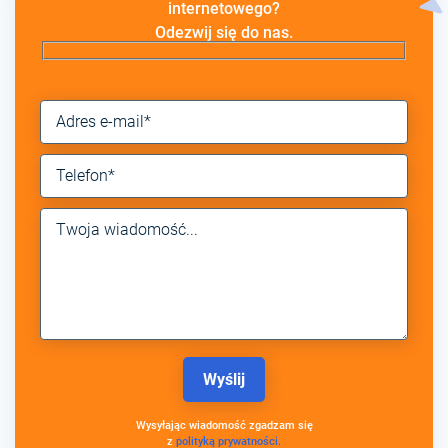
internetowego?
Odezwij się do nas.
Wysyłając wiadomość zgadzam się
z
polityką prywatności.