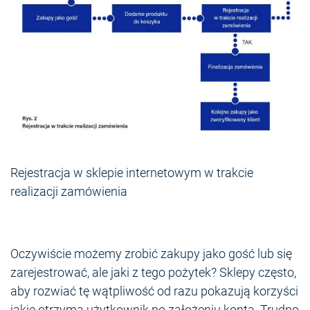
Rejestracja w sklepie internetowym w trakcie
realizacji zamówienia
Oczywiście możemy zrobić zakupy jako gość lub się
zarejestrować, ale jaki z tego pożytek? Sklepy często,
aby rozwiać tę wątpliwość od razu pokazują korzyści
jakie otrzyma użytkownik po założeniu konta. Trudno