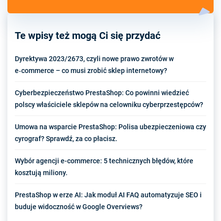
Te wpisy też mogą Ci się przydać
Dyrektywa 2023/2673, czyli nowe prawo zwrotów w
e‑commerce – co musi zrobić sklep internetowy?
Cyberbezpieczeństwo PrestaShop: Co powinni wiedzieć
polscy właściciele sklepów na celowniku cyberprzestępców?
Umowa na wsparcie PrestaShop: Polisa ubezpieczeniowa czy
cyrograf? Sprawdź, za co płacisz.
Wybór agencji e-commerce: 5 technicznych błędów, które
kosztują miliony.
PrestaShop w erze AI: Jak moduł AI FAQ automatyzuje SEO i
buduje widoczność w Google Overviews?