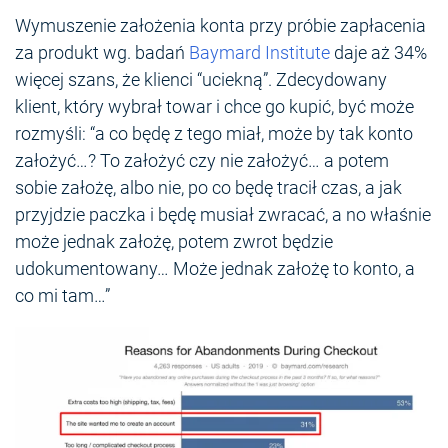
Wymuszenie założenia konta przy próbie zapłacenia
za produkt wg. badań
Baymard Institute
daje aż 34%
więcej szans, że klienci “uciekną”. Zdecydowany
klient, który wybrał towar i chce go kupić, być może
rozmyśli: “a co będę z tego miał, może by tak konto
założyć…? To założyć czy nie założyć… a potem
sobie założę, albo nie, po co będę tracił czas, a jak
przyjdzie paczka i będę musiał zwracać, a no właśnie
może jednak założę, potem zwrot będzie
udokumentowany… Może jednak założę to konto, a
co mi tam…”