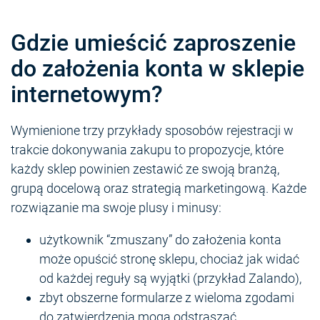
Gdzie umieścić zaproszenie
do założenia konta w sklepie
internetowym?
Wymienione trzy przykłady sposobów rejestracji w
trakcie dokonywania zakupu to propozycje, które
każdy sklep powinien zestawić ze swoją branżą,
grupą docelową oraz strategią marketingową. Każde
rozwiązanie ma swoje plusy i minusy:
użytkownik “zmuszany” do założenia konta
może opuścić stronę sklepu, chociaż jak widać
od każdej reguły są wyjątki (przykład Zalando),
zbyt obszerne formularze z wieloma zgodami
do zatwierdzenia mogą odstraszać