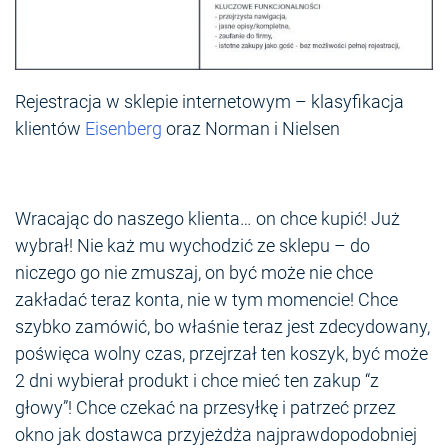
Rejestracja w sklepie internetowym – klasyfikacja
klientów
Eisenberg
oraz Norman i Nielsen
Wracając do naszego klienta… on chce kupić! Już
wybrał! Nie każ mu wychodzić ze sklepu – do
niczego go nie zmuszaj, on być może nie chce
zakładać teraz konta, nie w tym momencie! Chce
szybko zamówić, bo właśnie teraz jest zdecydowany,
poświęca wolny czas, przejrzał ten koszyk, być może
2 dni wybierał produkt i chce mieć ten zakup “z
głowy”! Chce czekać na przesyłkę i patrzeć przez
okno jak dostawca przyjeżdża najprawdopodobniej