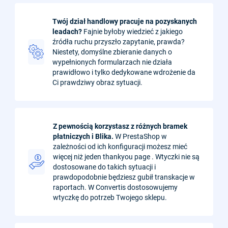
Twój dział handlowy pracuje na pozyskanych
leadach?
Fajnie byłoby wiedzieć z jakiego
źródła ruchu przyszło zapytanie, prawda?
Niestety, domyślne zbieranie danych o
wypełnionych formularzach nie działa
prawidłowo i tylko dedykowane wdrożenie da
Ci prawdziwy obraz sytuacji.
Z pewnością korzystasz z różnych bramek
płatniczych i Blika.
W PrestaShop w
zależności od ich konfiguracji możesz mieć
więcej niż jeden thankyou page . Wtyczki nie są
dostosowane do takich sytuacji i
prawdopodobnie będziesz gubił transkacje w
raportach. W Convertis dostosowujemy
wtyczkę do potrzeb Twojego sklepu.