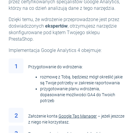
przez certyfikowanych specjalistów Google Analytics,
którzy na co dzień analizują dane z tego narzędzia.
Dzięki temu, że wdrożenie przeprowadzone jest przez
doświadczonych
ekspertów
, otrzymujesz narzędzie
skonfigurowane pod kątem Twojego sklepu
PrestaShop.
Implementacja Google Analytics 4 obejmuje:
1
Przygotowanie do wdrożenia:
rozmowę z Tobą, będziesz mógł określić jakie
są Twoje potrzeby w zakresie raportowania
przygotowanie planu wdrożenia,
dopasowanie możliwości GA4 do Twoich
potrzeb
2
Założenie konta
Google Tag Manager
– jeżeli jeszcze
z niego nie korzystasz.