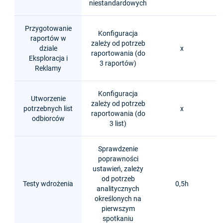
niestandardowych
Przygotowanie
Konfiguracja
raportów w
zależy od potrzeb
dziale
x
raportowania (do
Eksploracja i
3 raportów)
Reklamy
Konfiguracja
Utworzenie
zależy od potrzeb
potrzebnych list
x
raportowania (do
odbiorców
3 list)
Sprawdzenie
poprawności
ustawień, zależy
od potrzeb
Testy wdrożenia
0,5h
analitycznych
określonych na
pierwszym
spotkaniu