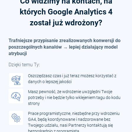
Co widzimy na kontach, na
których Google Analytics 4
został już wdrożony?
Trafniejsze przypisanie zrealizowanych konwersji do
poszczególnych kanałów → lepiej działający model
atrybucji
Dzięki temu Ty:
Oszczędzasz czas i już teraz możesz korzystać z
danych o lepszej jakości
Masz pewność, że wdrożenie uwzględni Twoje
potrzeby i nie będzie tylko wklejeniem tagu do kodu
strony
Prace programistyczne, niezbędne przy wdrożeniu
GA4, będą koordynowane i nadzorowane bez
Twojego udziału, nasi Partnerzy kontaktują się
bezpośrednio z programistą