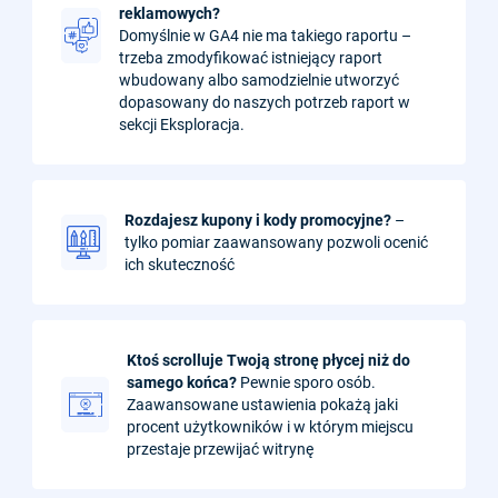
reklamowych?
Domyślnie w GA4 nie ma takiego raportu –
trzeba zmodyfikować istniejący raport
wbudowany albo samodzielnie utworzyć
dopasowany do naszych potrzeb raport w
sekcji Eksploracja.
Rozdajesz kupony i kody promocyjne?
–
tylko pomiar zaawansowany pozwoli ocenić
ich skuteczność
Ktoś scrolluje Twoją stronę płycej niż do
samego końca?
Pewnie sporo osób.
Zaawansowane ustawienia pokażą jaki
procent użytkowników i w którym miejscu
przestaje przewijać witrynę