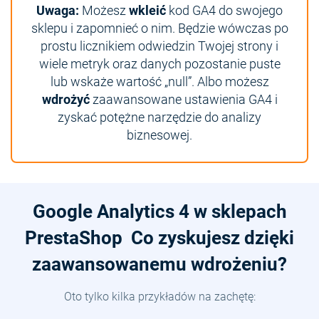
Uwaga:
Możesz
wkleić
kod GA4 do swojego
sklepu i zapomnieć o nim. Będzie wówczas po
prostu licznikiem odwiedzin Twojej strony i
wiele metryk oraz danych pozostanie puste
lub wskaże wartość „null”. Albo możesz
wdrożyć
zaawansowane ustawienia GA4 i
zyskać potężne narzędzie do analizy
biznesowej.
Google Analytics 4 w sklepach
PrestaShop Co zyskujesz dzięki
zaawansowanemu wdrożeniu?
Oto tylko kilka przykładów na zachętę: