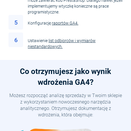
może zawierać kod PrestaShop. Dlatego nawet jeżeli
implementujemy wtyczkę konieczne są prace
programistyczne.
5
Konfigurację
raportów GA4.
6
Ustawienie
list odbiorców i wymiarów
niestandardowych.
Co otrzymujesz jako wynik
wdrożenia GA4?
Możesz rozpocząć analizę sprzedaży w Twoim sklepie
z wykorzystaniem nowoczesnego narzędzia
analitycznego. Otrzymujesz dokumentację z
wdrożenia, która obejmuje: