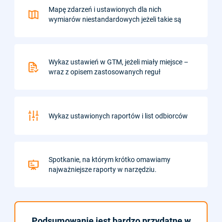
Mapę zdarzeń i ustawionych dla nich
wymiarów niestandardowych jeżeli takie są
Wykaz ustawień w GTM, jeżeli miały miejsce –
wraz z opisem zastosowanych reguł
Wykaz ustawionych raportów i list odbiorców
Spotkanie, na którym krótko omawiamy
najważniejsze raporty w narzędziu.
Podsumowanie jest bardzo przydatne w