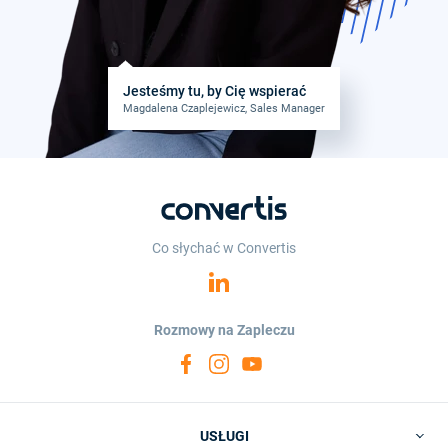
Jesteśmy tu, by Cię wspierać
Magdalena Czaplejewicz, Sales Manager
Co słychać w Convertis
Rozmowy na Zapleczu
USŁUGI