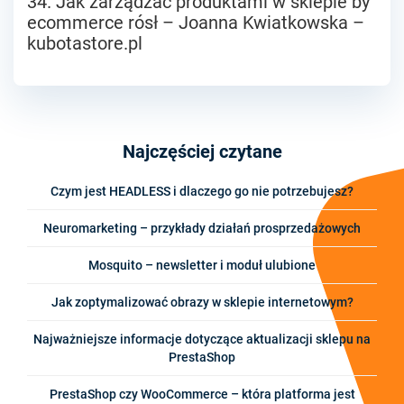
34. Jak zarządzać produktami w sklepie by
ecommerce rósł – Joanna Kwiatkowska –
kubotastore.pl
Najczęściej czytane
Czym jest HEADLESS i dlaczego go nie potrzebujesz?
Neuromarketing – przykłady działań prosprzedażowych
Mosquito – newsletter i moduł ulubione
Jak zoptymalizować obrazy w sklepie internetowym?
Najważniejsze informacje dotyczące aktualizacji sklepu na
PrestaShop
PrestaShop czy WooCommerce – która platforma jest