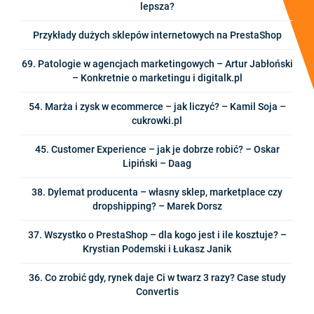
lepsza?
Przykłady dużych sklepów internetowych na PrestaShop
69. Patologie w agencjach marketingowych – Artur Jabłoński
– Konkretnie o marketingu i digitalk.pl
54. Marża i zysk w ecommerce – jak liczyć? – Kamil Soja –
cukrowki.pl
45. Customer Experience – jak je dobrze robić? – Oskar
Lipiński – Daag
38. Dylemat producenta – własny sklep, marketplace czy
dropshipping? – Marek Dorsz
37. Wszystko o PrestaShop – dla kogo jest i ile kosztuje? –
Krystian Podemski i Łukasz Janik
36. Co zrobić gdy, rynek daje Ci w twarz 3 razy? Case study
Convertis