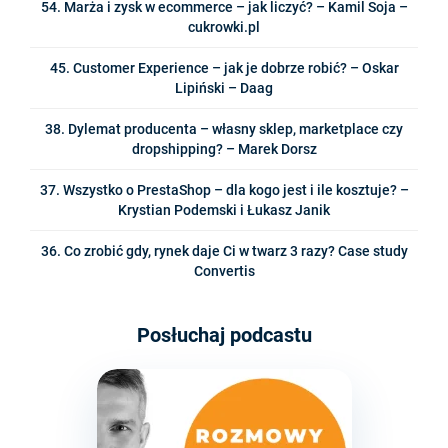
54. Marża i zysk w ecommerce – jak liczyć? – Kamil Soja –
cukrowki.pl
45. Customer Experience – jak je dobrze robić? – Oskar
Lipiński – Daag
38. Dylemat producenta – własny sklep, marketplace czy
dropshipping? – Marek Dorsz
37. Wszystko o PrestaShop – dla kogo jest i ile kosztuje? –
Krystian Podemski i Łukasz Janik
36. Co zrobić gdy, rynek daje Ci w twarz 3 razy? Case study
Convertis
Posłuchaj podcastu