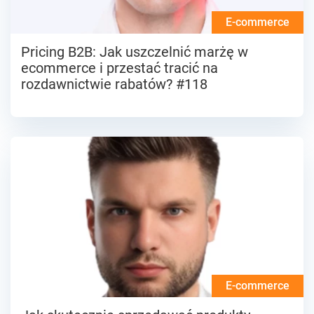
E-commerce
Pricing B2B: Jak uszczelnić marżę w
ecommerce i przestać tracić na
rozdawnictwie rabatów? #118
E-commerce