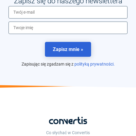
Zapisz się do naszego newslettera
Zapisz mnie »
Zapisując się zgadzam się z
polityką prywatności.
Co słychać w Convertis