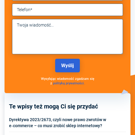
Wysyłając wiadomość zgadzam się
z
polityką prywatności.
Te wpisy też mogą Ci się przydać
Dyrektywa 2023/2673, czyli nowe prawo zwrotów w
e‑commerce – co musi zrobić sklep internetowy?