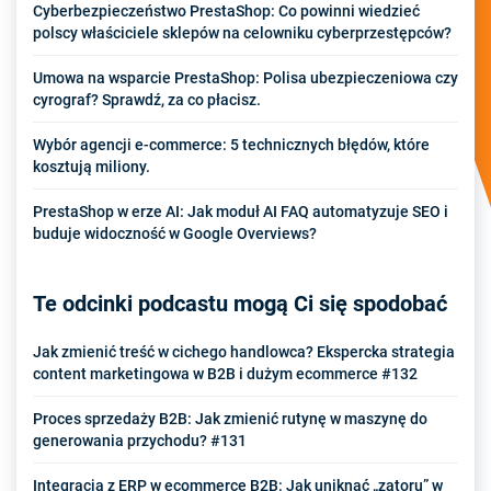
Cyberbezpieczeństwo PrestaShop: Co powinni wiedzieć
polscy właściciele sklepów na celowniku cyberprzestępców?
Umowa na wsparcie PrestaShop: Polisa ubezpieczeniowa czy
cyrograf? Sprawdź, za co płacisz.
Wybór agencji e-commerce: 5 technicznych błędów, które
kosztują miliony.
PrestaShop w erze AI: Jak moduł AI FAQ automatyzuje SEO i
buduje widoczność w Google Overviews?
Te odcinki podcastu mogą Ci się spodobać
Jak zmienić treść w cichego handlowca? Ekspercka strategia
content marketingowa w B2B i dużym ecommerce #132
Proces sprzedaży B2B: Jak zmienić rutynę w maszynę do
generowania przychodu? #131
Integracja z ERP w ecommerce B2B: Jak uniknąć „zatoru” w