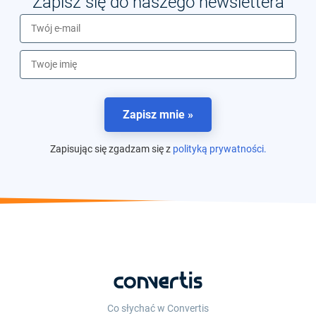
Zapisz się do naszego newslettera
Zapisz mnie »
Zapisując się zgadzam się z
polityką prywatności.
Co słychać w Convertis