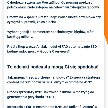
Cyberbezpieczeństwo PrestaShop: Co powinni wiedzieć
polscy właściciele sklepów na celowniku cyberprzestępców?
Umowa na wsparcie PrestaShop: Polisa ubezpieczeniowa czy
cyrograf? Sprawdź, za co płacisz.
Wybór agencji e-commerce: 5 technicznych błędów, które
kosztują miliony.
PrestaShop w erze AI: Jak moduł AI FAQ automatyzuje SEO i
buduje widoczność w Google Overviews?
Te odcinki podcastu mogą Ci się spodobać
Jak zmienić treść w cichego handlowca? Ekspercka strategia
content marketingowa w B2B i dużym ecommerce #132
Proces sprzedaży B2B: Jak zmienić rutynę w maszynę do
generowania przychodu? #131
Integracja z ERP w ecommerce B2B: Jak uniknąć „zatoru” w