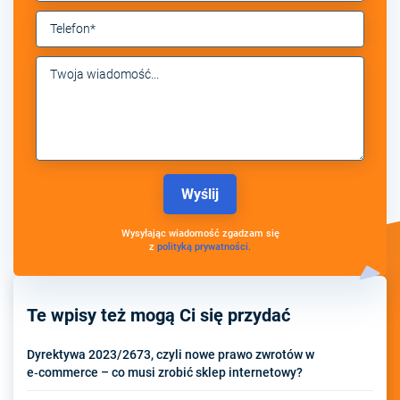
Wysyłając wiadomość zgadzam się
z
polityką prywatności.
Te wpisy też mogą Ci się przydać
Dyrektywa 2023/2673, czyli nowe prawo zwrotów w
e‑commerce – co musi zrobić sklep internetowy?