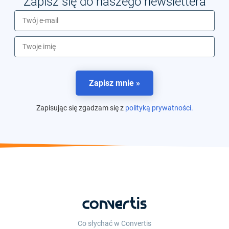
Zapisz się do naszego newslettera
Zapisz mnie »
Zapisując się zgadzam się z
polityką prywatności.
Co słychać w Convertis