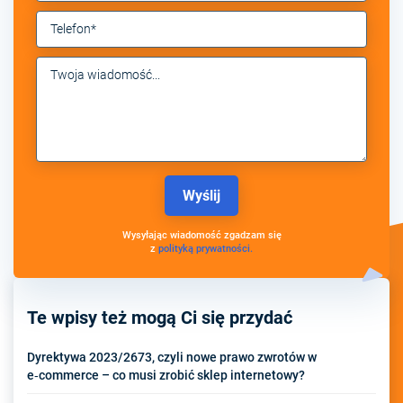
Wysyłając wiadomość zgadzam się
z
polityką prywatności.
Te wpisy też mogą Ci się przydać
Dyrektywa 2023/2673, czyli nowe prawo zwrotów w
e‑commerce – co musi zrobić sklep internetowy?