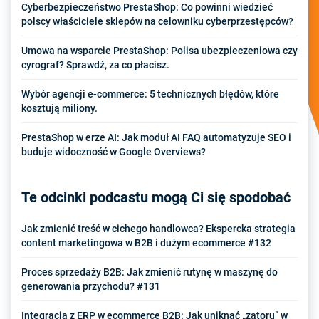
Cyberbezpieczeństwo PrestaShop: Co powinni wiedzieć
polscy właściciele sklepów na celowniku cyberprzestępców?
Umowa na wsparcie PrestaShop: Polisa ubezpieczeniowa czy
cyrograf? Sprawdź, za co płacisz.
Wybór agencji e-commerce: 5 technicznych błędów, które
kosztują miliony.
PrestaShop w erze AI: Jak moduł AI FAQ automatyzuje SEO i
buduje widoczność w Google Overviews?
Te odcinki podcastu mogą Ci się spodobać
Jak zmienić treść w cichego handlowca? Ekspercka strategia
content marketingowa w B2B i dużym ecommerce #132
Proces sprzedaży B2B: Jak zmienić rutynę w maszynę do
generowania przychodu? #131
Integracja z ERP w ecommerce B2B: Jak uniknąć „zatoru” w