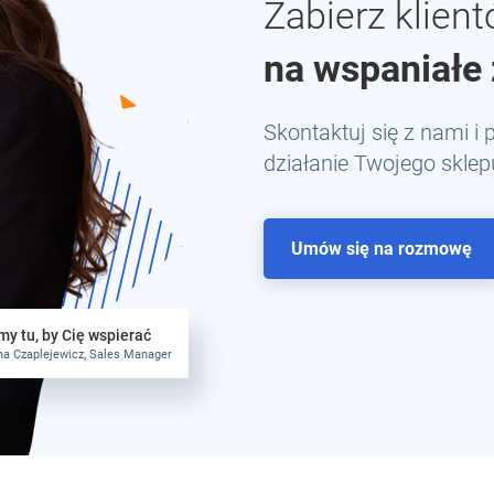
Zabierz klien
na wspaniałe
Skontaktuj się z nami i
działanie Twojego sklepu
Umów się na rozmowę
y tu, by Cię wspierać
a Czaplejewicz, Sales Manager