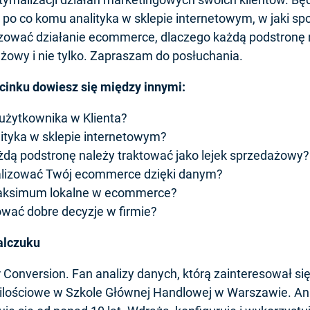
 po co komu analityka w sklepie internetowym, w jaki s
ować działanie ecommerce, dlaczego każdą podstronę 
ażowy i nie tylko. Zapraszam do posłuchania.
cinku dowiesz się między innymi:
użytkownika w Klienta?
lityka w sklepie internetowym?
żdą podstronę należy traktować jako lejek sprzedażowy?
lizować Twój ecommerce dzięki danym?
maksimum lokalne w ecommerce?
wać dobre decyzje w firmie?
alczuku
Conversion. Fan analizy danych, którą zainteresował się
ilościowe w Szkole Głównej Handlowej w Warszawie. Ana