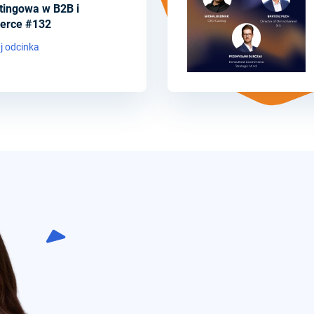
tingowa w B2B i
erce #132
j odcinka