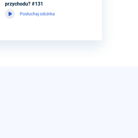
przychodu? #131
Posłuchaj odcinka