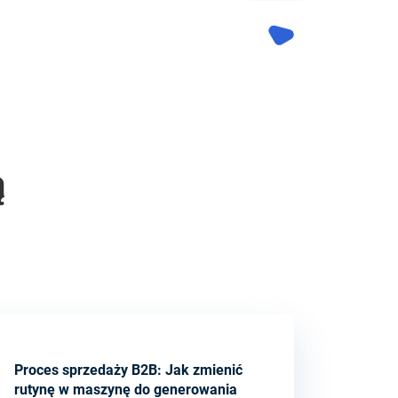
ą
Proces sprzedaży B2B: Jak zmienić
rutynę w maszynę do generowania