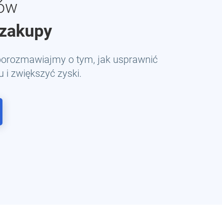
tów
 zakupy
 porozmawiajmy o tym, jak usprawnić
 i zwiększyć zyski.