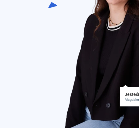
Jesteśm
Magdalen