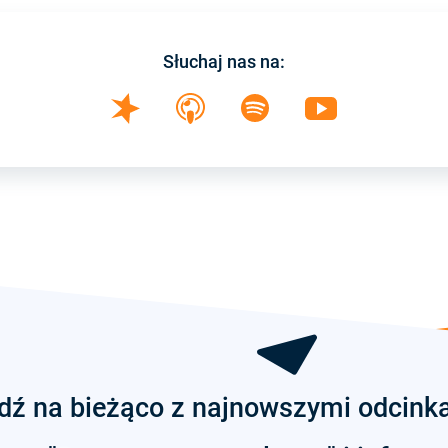
Słuchaj nas na:
dź na bieżąco z najnowszymi odcink