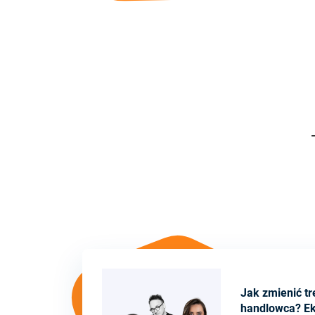
Jak zmienić tr
handlowca? Ek