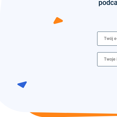
podca