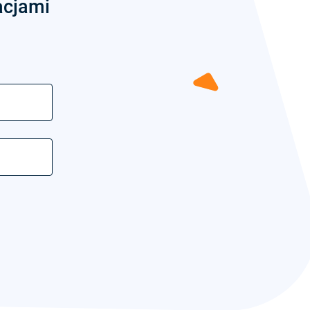
acjami