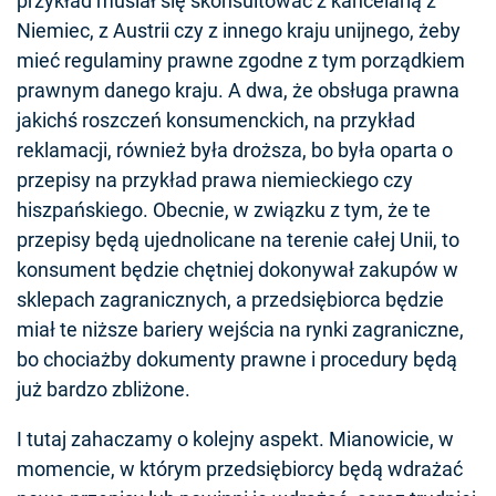
przykład musiał się skonsultować z kancelarią z
Niemiec, z Austrii czy z innego kraju unijnego, żeby
mieć regulaminy prawne zgodne z tym porządkiem
prawnym danego kraju. A dwa, że obsługa prawna
jakichś roszczeń konsumenckich, na przykład
reklamacji, również była droższa, bo była oparta o
przepisy na przykład prawa niemieckiego czy
hiszpańskiego. Obecnie, w związku z tym, że te
przepisy będą ujednolicane na terenie całej Unii, to
konsument będzie chętniej dokonywał zakupów w
sklepach zagranicznych, a przedsiębiorca będzie
miał te niższe bariery wejścia na rynki zagraniczne,
bo chociażby dokumenty prawne i procedury będą
już bardzo zbliżone.
I tutaj zahaczamy o kolejny aspekt. Mianowicie, w
momencie, w którym przedsiębiorcy będą wdrażać