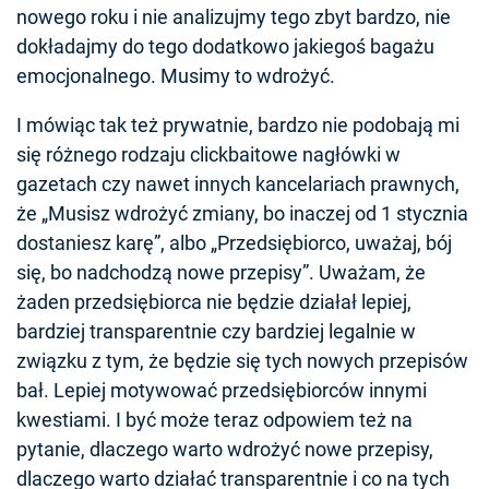
nowego roku i nie analizujmy tego zbyt bardzo, nie
dokładajmy do tego dodatkowo jakiegoś bagażu
emocjonalnego. Musimy to wdrożyć.
I mówiąc tak też prywatnie, bardzo nie podobają mi
się różnego rodzaju clickbaitowe nagłówki w
gazetach czy nawet innych kancelariach prawnych,
że „Musisz wdrożyć zmiany, bo inaczej od 1 stycznia
dostaniesz karę”, albo „Przedsiębiorco, uważaj, bój
się, bo nadchodzą nowe przepisy”. Uważam, że
żaden przedsiębiorca nie będzie działał lepiej,
bardziej transparentnie czy bardziej legalnie w
związku z tym, że będzie się tych nowych przepisów
bał. Lepiej motywować przedsiębiorców innymi
kwestiami. I być może teraz odpowiem też na
pytanie, dlaczego warto wdrożyć nowe przepisy,
dlaczego warto działać transparentnie i co na tych