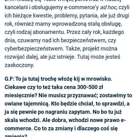
kancelarii i obsługujemy e-commerce’y
ad hoc
, czyli
ich bieżące kwestie, problemy, pytania, ale już drugi
rok, również mamy wprowadzoną stałą obsługę,
czyli rodzaj abonamentu. Przez cały rok, każdego
dnia, czuwamy nad ich bezpieczeństwem, czy
cyberbezpieczeństwem. Także, projekt można
rozwijać dalej, ale już istnieje. Tutaj może jesteś
zaskoczony.
G.F: To ja tutaj trochę włożę kij w mrowisko.
Ciekawe czy to też taka cena 300-500 zł
miesięcznie? Nie musisz przyznawać; zostawimy to
owiane tajemnicą. Kto będzie chciał, to sprawdzi, a
ja się pewnie po nagraniu zapytam. No bo tu już
skala wchodzi. Ale dobra, wchodzi nowe prawo e-
commerce. Co to za zmiany i dlaczego coś się
zmienia?