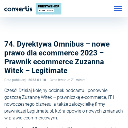
74. Dyrektywa Omnibus – nowe
prawo dla ecommerce 2023 –
Prawnik ecommerce Zuzanna
Witek – Legitimate
Data publikacji:
2023 01 10
Czas trwania:
71 minut
Cześć! Dzisiaj kolejny odcinek podcastu i ponownie
goszczę Zuzannę Witek – prawniczkę e-commerce, IT i
nowoczesnego biznesu, a także założycielkę firmy
prawniczej Legitimate.pl, która opowie o nowych zmianach
w prawie ecommercowym.