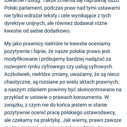
towarów i usług. Także zmienia się naprawdę dużo.
Polski parlament, podczas praw nad tymi ustawami
nie tylko wdrażał teksty i cele wynikające z tych
dyrektyw unijnych, ale również dodawał różne
kwestie od siebie dodatkowo.
My jako prawnicy niektóre te kwestie oceniamy
pozytywnie i fajnie, że nasze polskie prawo jest
modyfikowane i próbujemy bardziej nadążać za
rozwojem rynku cyfrowego czy usług cyfrowych.
Aczkolwiek, niektóre zmiany, uważamy, że są nieco
chaotyczne, są rozsiane po wielu aktach prawnych,
a naszym zdaniem powinny być skoncentrowane na
przykład w ustawie o prawach konsumenta. W
związku, z czym nie do końca jestem w stanie
pozytywnie ocenić pracę polskiego ustawodawcy,
ale czekamy na praktykę. Jak wiemy, prawo zawsze