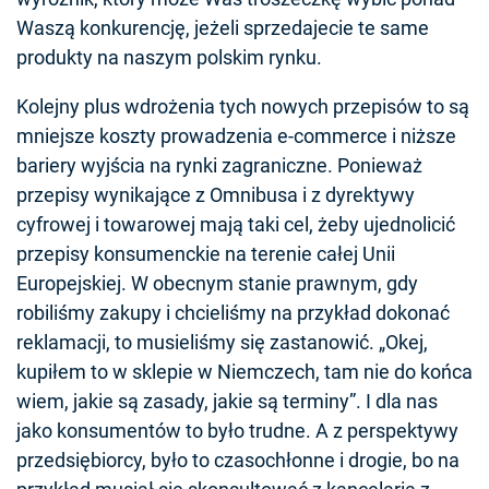
Waszą konkurencję, jeżeli sprzedajecie te same
produkty na naszym polskim rynku.
Kolejny plus wdrożenia tych nowych przepisów to są
mniejsze koszty prowadzenia e-commerce i niższe
bariery wyjścia na rynki zagraniczne. Ponieważ
przepisy wynikające z Omnibusa i z dyrektywy
cyfrowej i towarowej mają taki cel, żeby ujednolicić
przepisy konsumenckie na terenie całej Unii
Europejskiej. W obecnym stanie prawnym, gdy
robiliśmy zakupy i chcieliśmy na przykład dokonać
reklamacji, to musieliśmy się zastanowić. „Okej,
kupiłem to w sklepie w Niemczech, tam nie do końca
wiem, jakie są zasady, jakie są terminy”. I dla nas
jako konsumentów to było trudne. A z perspektywy
przedsiębiorcy, było to czasochłonne i drogie, bo na