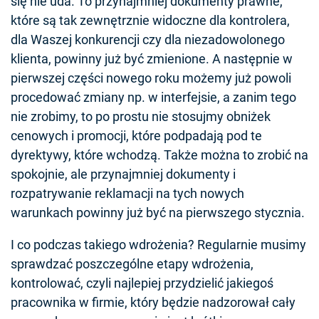
się nie uda. To przynajmniej dokumenty prawne,
które są tak zewnętrznie widoczne dla kontrolera,
dla Waszej konkurencji czy dla niezadowolonego
klienta, powinny już być zmienione. A następnie w
pierwszej części nowego roku możemy już powoli
procedować zmiany np. w interfejsie, a zanim tego
nie zrobimy, to po prostu nie stosujmy obniżek
cenowych i promocji, które podpadają pod te
dyrektywy, które wchodzą. Także można to zrobić na
spokojnie, ale przynajmniej dokumenty i
rozpatrywanie reklamacji na tych nowych
warunkach powinny już być na pierwszego stycznia.
I co podczas takiego wdrożenia? Regularnie musimy
sprawdzać poszczególne etapy wdrożenia,
kontrolować, czyli najlepiej przydzielić jakiegoś
pracownika w firmie, który będzie nadzorował cały