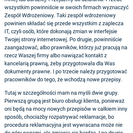
wszystkim powinniście w swoich firmach wyznaczyć
Zespół Wdrożeniowy. Taki zespół wdrożeniowy
powinien składać się przede wszystkim z zaplecza
IT, czyli osób, które dokonają zmian w interfejsie
Twojej strony internetowej. Po drugie, powinniście
zaangażować, albo prawników, którzy już pracują na
rzecz Waszej firmy albo nawiązać kontakt z
kancelarią prawną, żeby przygotowała dla Was
dokumenty prawne. I po trzecie należy przygotować
pracowników do tego, że wchodzą nowe przepisy.
Tutaj w szczególności mam na myśli dwie grupy.
Pierwszą grupą jest biuro obsługi klienta, ponieważ
oni będą na mocy nowych przepisów w całkiem inny
sposób, chociażby rozpatrywać reklamacje, bo
procedura reklamacyjna jest wywracana może nie
do góry nogami, ale zmienia się bardzo. I po drugie,