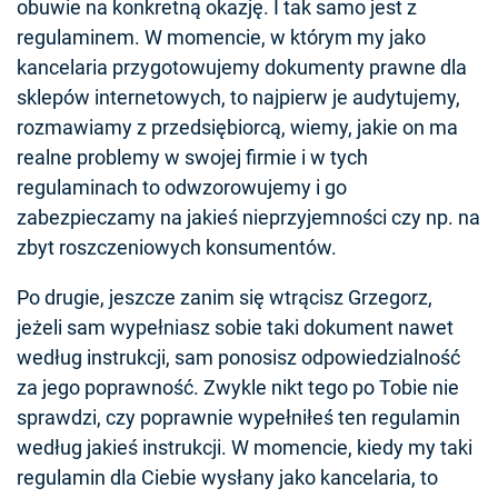
obuwie na konkretną okazję. I tak samo jest z
regulaminem. W momencie, w którym my jako
kancelaria przygotowujemy dokumenty prawne dla
sklepów internetowych, to najpierw je audytujemy,
rozmawiamy z przedsiębiorcą, wiemy, jakie on ma
realne problemy w swojej firmie i w tych
regulaminach to odwzorowujemy i go
zabezpieczamy na jakieś nieprzyjemności czy np. na
zbyt roszczeniowych konsumentów.
Po drugie, jeszcze zanim się wtrącisz Grzegorz,
jeżeli sam wypełniasz sobie taki dokument nawet
według instrukcji, sam ponosisz odpowiedzialność
za jego poprawność. Zwykle nikt tego po Tobie nie
sprawdzi, czy poprawnie wypełniłeś ten regulamin
według jakieś instrukcji. W momencie, kiedy my taki
regulamin dla Ciebie wysłany jako kancelaria, to