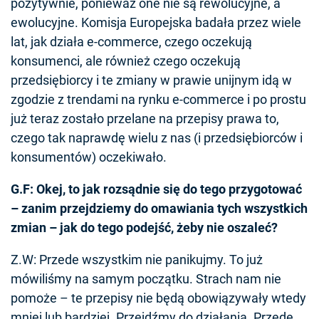
pozytywnie, ponieważ one nie są rewolucyjne, a
ewolucyjne. Komisja Europejska badała przez wiele
lat, jak działa e-commerce, czego oczekują
konsumenci, ale również czego oczekują
przedsiębiorcy i te zmiany w prawie unijnym idą w
zgodzie z trendami na rynku e-commerce i po prostu
już teraz zostało przelane na przepisy prawa to,
czego tak naprawdę wielu z nas (i przedsiębiorców i
konsumentów) oczekiwało.
G.F: Okej, to jak rozsądnie się do tego przygotować
– zanim przejdziemy do omawiania tych wszystkich
zmian – jak do tego podejść, żeby nie oszaleć?
Z.W: Przede wszystkim nie panikujmy. To już
mówiliśmy na samym początku. Strach nam nie
pomoże – te przepisy nie będą obowiązywały wtedy
mniej lub bardziej. Przejdźmy do działania. Przede