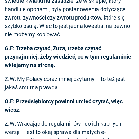
świetne kwiatki na zasadzie, że w sklepie, który
handluje oponami, były postanowienia dotyczące
zwrotu żywności czy zwrotu produktów, które się
szybko psują. Więc to jest jedna kwestia: na pewno
nie możemy kopiować.
G.F: Trzeba czytać, Zuza, trzeba czytać
przynajmniej, żeby wiedzieć, co w tym regulaminie
wklejamy na stronę.
Z.W: My Polacy coraz mniej czytamy – to też jest
jakaś smutna prawda.
G.F: Przedsiębiorcy powinni umieć czytać, więc
wiesz.
Z.W: Wracając do regulaminów i do ich kupnych
wersji – jest to okej sprawa dla małych e-