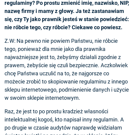
regulaminy? Po prostu zmienić imię, nazwisko, NIP,
nazwę firmy i mamy z głowy. Ja też zastanawiam
się, czy Ty jako prawnik jesteś w stanie powiedzieć:
nie róbcie tego, czy róbcie? Ciekawe co powiesz.
Z.W: Na pewno nie powiem Państwu, nie róbcie
tego, ponieważ dla mnie jako dla prawnika
najważniejsze jest to, żebyśmy działali zgodnie z
prawem, żebyście się czuli bezpiecznie. Aczkolwiek
chcę Państwa uczulić na to, że najgorsze co
możecie zrobić to skopiowanie regulaminu z innego
sklepu internetowego, podmienienie danych i użycie
w swoim sklepie internetowym.
Raz, że jest to po prostu kradzież własności
intelektualnej kogoś, kto napisał inny regulamin. A
po drugie w czasie audytów naprawdę widziałam