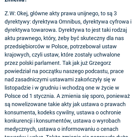
Z.W: Okej, główne akty prawa unijnego, to są 3
dyrektywy: dyrektywa Omnibus, dyrektywa cyfrowa i
dyrektywa towarowa. Dyrektywa to jest taki rodzaj
aktu prawnego, który, żeby być skuteczny dla nas
przedsiębiorców w Polsce, potrzebował ustaw
krajowych, czyli ustaw, które zostały uchwalone
przez polski parlament. Tak jak już Grzegorz
powiedział na początku naszego podcastu, prace
nad zasadniczymi ustawami zakończyły się w
listopadzie i w grudniu i wchodzą one w życie w
Polsce od 1 stycznia. A zmienia się sporo, ponieważ
są nowelizowane takie akty jak ustawa o prawach
konsumenta, kodeks cywilny, ustawa o ochronie
konkurencji i konsumentów, ustawa o wyrobach
medycznych, ustawa o informowaniu o cenach