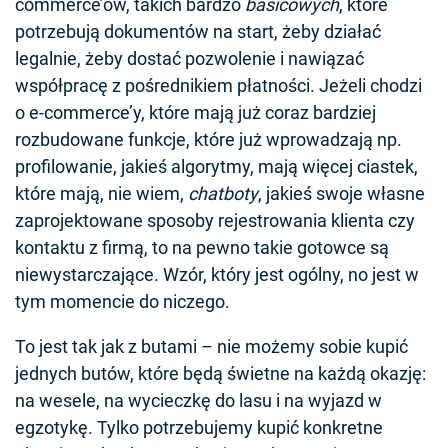
commerce’ów, takich bardzo
basicowych
, które
potrzebują dokumentów na start, żeby działać
legalnie, żeby dostać pozwolenie i nawiązać
współpracę z pośrednikiem płatności. Jeżeli chodzi
o e-commerce’y, które mają już coraz bardziej
rozbudowane funkcje, które już wprowadzają np.
profilowanie, jakieś algorytmy, mają więcej ciastek,
które mają, nie wiem,
chatboty
, jakieś swoje własne
zaprojektowane sposoby rejestrowania klienta czy
kontaktu z firmą, to na pewno takie gotowce są
niewystarczające. Wzór, który jest ogólny, no jest w
tym momencie do niczego.
To jest tak jak z butami – nie możemy sobie kupić
jednych butów, które będą świetne na każdą okazję:
na wesele, na wycieczkę do lasu i na wyjazd w
egzotykę. Tylko potrzebujemy kupić konkretne