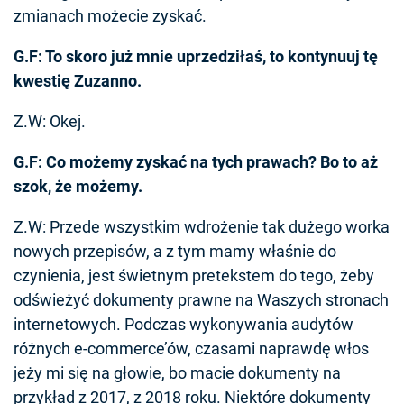
zmianach możecie zyskać.
G.F: To skoro już mnie uprzedziłaś, to kontynuuj tę
kwestię Zuzanno.
Z.W: Okej.
G.F: Co możemy zyskać na tych prawach? Bo to aż
szok, że możemy.
Z.W: Przede wszystkim wdrożenie tak dużego worka
nowych przepisów, a z tym mamy właśnie do
czynienia, jest świetnym pretekstem do tego, żeby
odświeżyć dokumenty prawne na Waszych stronach
internetowych. Podczas wykonywania audytów
różnych e-commerce’ów, czasami naprawdę włos
jeży mi się na głowie, bo macie dokumenty na
przykład z 2017, z 2018 roku. Niektóre dokumenty