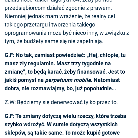
przedsiębiorcom działać zgodnie z prawem.
Niemniej jednak mam wrażenie, że realny cel
takiego przetargu i tworzenia takiego
oprogramowania może być nieco inny, w związku z
tym, że budżety same się nie zapełniają.
G.F: No tak, zamiast powiedzieć: „Hej, chłopie, tu
masz zły regulamin. Masz trzy tygodnie na
zmianę”, to będą karać, żeby finansować. Jest to
jakiś pomysł na
perpetuum mobile
. Natomiast
dobra, nie rozmawiajmy, bo, już popołudnie…
Z.W: Będziemy się denerwować tylko przez to.
G.F: Te zmiany dotyczą wielu rzeczy, które trzeba
szybko wdrożyć. W sumie dotyczą wszystkich
sklepów, są takie same. To może kupić gotowe