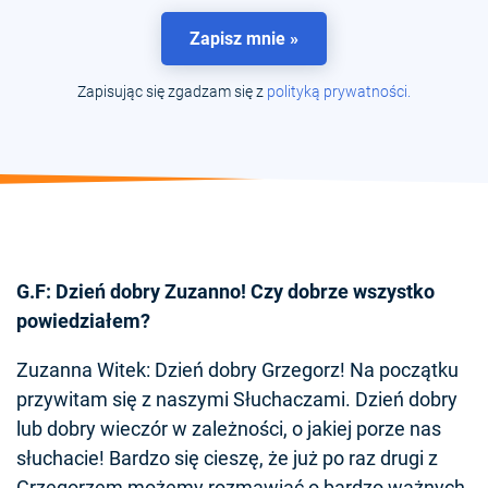
Zapisz mnie »
Zapisując się zgadzam się z
polityką prywatności.
G.F: Dzień dobry Zuzanno! Czy dobrze wszystko
powiedziałem?
Zuzanna Witek: Dzień dobry Grzegorz! Na początku
przywitam się z naszymi Słuchaczami. Dzień dobry
lub dobry wieczór w zależności, o jakiej porze nas
słuchacie! Bardzo się cieszę, że już po raz drugi z
Grzegorzem możemy rozmawiać o bardzo ważnych