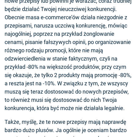
nowe przepisy lub powinni je wdrażać, coraz trudniej
będzie działać Twojej nieuczciwej konkurencji.
Obecnie masa e-commerce’ów działa niezgodnie z
przepisami, narusza uczciwą konkurencję, mówiąc
najogólniej, poprzez na przykład żonglowanie
cenami, pisanie fałszywych opinii, po organizowanie
różnego rodzaju promocji, które nie mają
odzwierciedlenia w stanie faktycznym, czyli na
przykład -80% na większość produktów, przy czym
się okazuje, że tylko 2 produkty mają promocję -80%,
a reszta jest na -10%. W związku z tym, że wszyscy
muszą się teraz dostosować do nowych przepisów,
to również musi się dostosować do nich Twoja
konkurencja, która być może nie działała legalnie.
Także, myślę, że te nowe przepisy mają naprawdę
bardzo dużo plusów. Ja ogólnie je oceniam bardzo