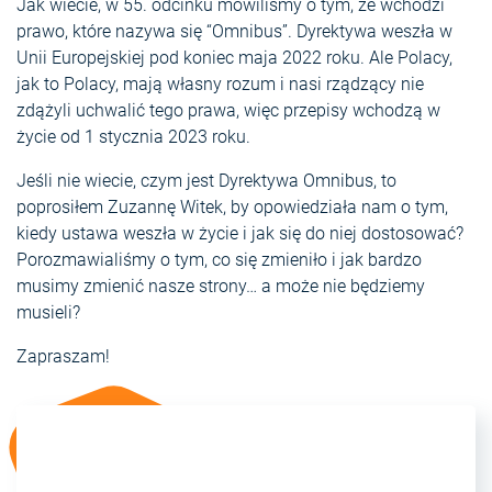
Jak wiecie, w 55. odcinku mówiliśmy o tym, że wchodzi
prawo, które nazywa się “Omnibus”. Dyrektywa weszła w
Unii Europejskiej pod koniec maja 2022 roku. Ale Polacy,
jak to Polacy, mają własny rozum i nasi rządzący nie
zdążyli uchwalić tego prawa, więc przepisy wchodzą w
życie od 1 stycznia 2023 roku.
Jeśli nie wiecie, czym jest Dyrektywa Omnibus, to
poprosiłem Zuzannę Witek, by opowiedziała nam o tym,
kiedy ustawa weszła w życie i jak się do niej dostosować?
Porozmawialiśmy o tym, co się zmieniło i jak bardzo
musimy zmienić nasze strony… a może nie będziemy
musieli?
Zapraszam!