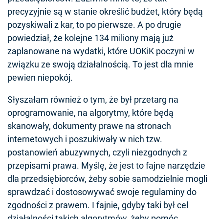
precyzyjnie są w stanie określić budżet, który będą
pozyskiwali z kar, to po pierwsze. A po drugie
powiedział, że kolejne 134 miliony mają już
zaplanowane na wydatki, które UOKiK poczyni w
związku ze swoją działalnością. To jest dla mnie
pewien niepokój.
Słyszałam również o tym, że był przetarg na
oprogramowanie, na algorytmy, które będą
skanowały, dokumenty prawe na stronach
internetowych i poszukiwały w nich tzw.
postanowień abuzywnych, czyli niezgodnych z
przepisami prawa. Myślę, że jest to fajne narzędzie
dla przedsiębiorców, żeby sobie samodzielnie mogli
sprawdzać i dostosowywać swoje regulaminy do
zgodności z prawem. I fajnie, gdyby taki był cel
działalności takich algorytmów, żeby pomóc