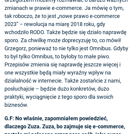
zmianach w prawie e-commerce. Ja mówię o tym,
tak roboczo, że to jest „nowe prawo e-commerce
2023” – rewolucja na miarę 2018 roku, gdy
wchodziło RODO. Także będzie się działo naprawdę
sporo. Za chwilkę może doprecyzuję to, co mówił
Grzegorz, ponieważ to nie tylko jest Omnibus. Gdyby
to był tylko Omnibus, to byłoby to małe piwo.
Przepisów zmienia się naprawdę jeszcze więcej i
one wszystkie będą miały wyraźny wpływ na
działalność w internecie. Także zostańcie z nami,
posłuchajcie – będzie dużo konkretów, dużo
praktyki, wyciągnięcie z tego sporo dla swoich
biznesów.
G.F: No właśnie, zapomniałem powiedzieć,
dlaczego Zuza. Zuza, bo zajmuje się e-commerce,