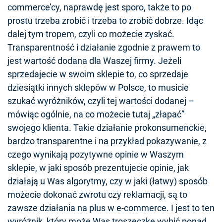
commerce’cy, naprawdę jest sporo, także to po
prostu trzeba zrobić i trzeba to zrobić dobrze. Idąc
dalej tym tropem, czyli co możecie zyskać.
Transparentność i działanie zgodnie z prawem to
jest wartość dodana dla Waszej firmy. Jeżeli
sprzedajecie w swoim sklepie to, co sprzedaje
dziesiątki innych sklepów w Polsce, to musicie
szukać wyróżników, czyli tej wartości dodanej –
mówiąc ogólnie, na co możecie tutaj „złapać”
swojego klienta. Takie działanie prokonsumenckie,
bardzo transparentne i na przykład pokazywanie, z
czego wynikają pozytywne opinie w Waszym
sklepie, w jaki sposób prezentujecie opinie, jak
działają u Was algorytmy, czy w jaki (łatwy) sposób
możecie dokonać zwrotu czy reklamacji, są to
zawsze działania na plus w e-commerce. I jest to ten
wyróżnik, który może Was troszeczkę wybić ponad