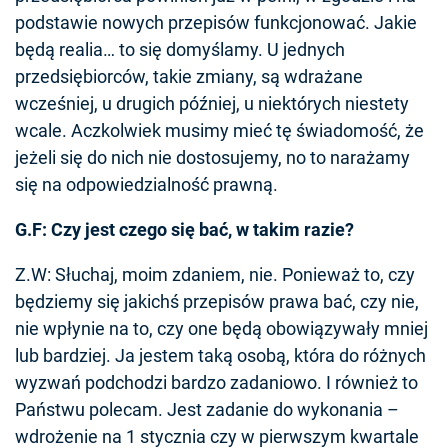
podstawie nowych przepisów funkcjonować. Jakie
będą realia… to się domyślamy. U jednych
przedsiębiorców, takie zmiany, są wdrażane
wcześniej, u drugich później, u niektórych niestety
wcale. Aczkolwiek musimy mieć tę świadomość, że
jeżeli się do nich nie dostosujemy, no to narażamy
się na odpowiedzialność prawną.
G.F: Czy jest czego się bać, w takim razie?
Z.W: Słuchaj, moim zdaniem, nie. Ponieważ to, czy
będziemy się jakichś przepisów prawa bać, czy nie,
nie wpłynie na to, czy one będą obowiązywały mniej
lub bardziej. Ja jestem taką osobą, która do różnych
wyzwań podchodzi bardzo zadaniowo. I również to
Państwu polecam. Jest zadanie do wykonania –
wdrożenie na 1 stycznia czy w pierwszym kwartale