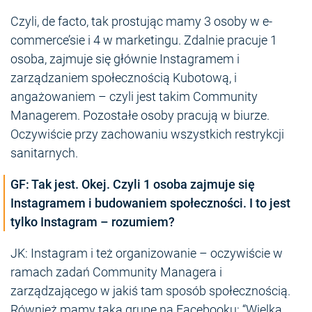
Czyli, de facto, tak prostując mamy 3 osoby w e-
commerce’sie i 4 w marketingu. Zdalnie pracuje 1
osoba, zajmuje się głównie Instagramem i
zarządzaniem społecznością Kubotową, i
angażowaniem – czyli jest takim Community
Managerem. Pozostałe osoby pracują w biurze.
Oczywiście przy zachowaniu wszystkich restrykcji
sanitarnych.
GF: Tak jest. Okej. Czyli 1 osoba zajmuje się
Instagramem i budowaniem społeczności. I to jest
tylko Instagram – rozumiem?
JK: Instagram i też organizowanie – oczywiście w
ramach zadań Community Managera i
zarządzającego w jakiś tam sposób społecznością.
Również mamy taką grupę na Facebooku: “Wielka