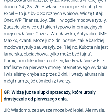
dniach: 24., 25., 26. – właśnie mam przed sobą ten
Excel – to już było 30 różnych wpisów. Widzę tutaj:
Onet, WP Finanse, Joy, Elle – w ogóle modowe tytuły.
Zaczęło się więc od takich typowo informacyjnych
miejsc, właśnie: Gazeta Wrocławska, Antyradio, RMF
Maxxx, Avanti. Może już 2 dni później, takie bardziej
modowe tytuły zauważyły, że: “Hej no, Kubota nie jest
lamerska, obciachowa, tylko może być fajna”.
Pamiętam dokładnie ten dzień, kiedy właśnie w Elle
trafiliśmy na pierwszą stronę internetowego wydania
i wisieliśmy chyba aż przez 2 dni. I wtedy akurat nie
mógł nam zejść uśmiech z twarzy.
GF: Widzę już te słupki sprzedaży, które urosły
drastycznie od pierwszego dnia.
JK: Wiadomo, że zawsze może być lepiej. Ale myślę,