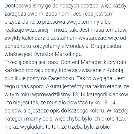
Dostosowaliśmy go do naszych potrzeb, więc każdy
zarządza swoimi zadaniami. Jeśli coś jest tam
przydzielane, to przesuwa swoje terminy albo
realizuje wcześniej – może, tak. Jest masa tematów,
zwykły kalendarz przestał nam wystarczać, więc od
ponad roku korzystamy z Monday’a. Drugą osobą
właśnie jest Dyrektor Marketingu.
Trzecią osobą jest nasz Content Manager, który robi
każdego rodzaju opisy, które są związane z Kubotą,
publikuje posty na Facebooku. Tak to wygląda. Jest
tego u nas sporo. Akurat jesteśmy na takim etapie, że
w tym roku wprowadziliśmy 13, 14 kategorii klapków.
I to nie jest tak, że musiało powstać tylko 13, 14
opisów, ale jeszcze opis do każdego koloru. W każdej
kategorii mamy opis, więc chyba było ich około 120. I
nieraz wyglądało to tak, że trzeba było zrobić