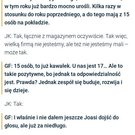
w tym roku już bardzo mocno urośli. Kilka razy w
stosunku do roku poprzedniego, a do tego mają z 15
osób na pokładzie.
JK: Tak, łącznie z magazynem oczywiście. Tak więc,
wielką firmą nie jesteśmy, ale też nie jesteśmy mali –
może tak.
GF: 15 osób, to już kawałek. U nas jest 17…
Ale to
takie pozytywne, bo jednak ta odpowiedzialność
jest. Prawda? Jednak zespół się buduje, rozwija i
się dzieje.
JK: Tak:
GF: I właśnie i nie dałem jeszcze Joasi dojść do
głosu, ale już za niedługo.