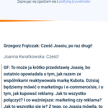
Zapisując się zgadzam się z
polityką prywatności.
Grzegorz Frątczak: Cześć Joasiu, po raz drugi!
Joanna Kwiatkowska: Cześć!
GF: To może ja krótko przedstawię Joasię, bo
ostatnio opowiadała o tym, jak razem ze
wspólnikami reaktywowała markę Kubota. Dzisiaj
będziemy mówić o marketingu i e-commerce’sie, i o
tym, jak kupować reklamy. Jak to wszystko
połączyć? I co ważniejsze: marketing czy reklama?
Jak to wszystko się je? Z tego, co Joasia mówiła, to