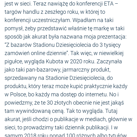
jest w sieci. Teraz nawiążę do konferencji ETA –
targów handlu z zeszłego roku, w której to
konferencji uczestniczyłam. Wpadłam na taki
pomysł, żeby przedstawić właśnie tę markę w taki
sposób jak akurat była nazwana moja prezentacja:
“Z bazarów Stadionu Dziesięciolecia do 3 tysięcy
zamówień online dziennie”. Tak więc, w niewielkiej
pigułce, wygląda Kubota w 2020 roku. Zaczynała
jako taki pan-bazarowy, jarmarczny produkt,
sprzedawany na Stadionie Dziesięciolecia, do
produktu, który teraz może kupić praktycznie każdy
w Polsce, bo każdy ma dostęp do internetu. No i
powiedzmy, że te 30 złotych obecnie nie jest jakąś
tam wywindowaną ceną. Tak to wygląda. Tutaj
akurat, jeśli chodzi o publikacje w mediach, głównie w
sieci, to prowadzimy taki dziennik publikacji. I w
samym 2018 roku ponad 100 różnych albo tytułów,