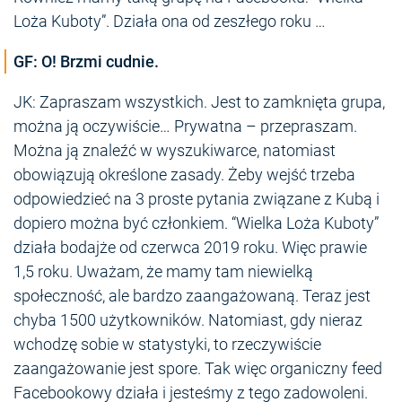
Loża Kuboty”. Działa ona od zeszłego roku …
GF: O! Brzmi cudnie.
JK: Zapraszam wszystkich. Jest to zamknięta grupa,
można ją oczywiście… Prywatna – przepraszam.
Można ją znaleźć w wyszukiwarce, natomiast
obowiązują określone zasady. Żeby wejść trzeba
odpowiedzieć na 3 proste pytania związane z Kubą i
dopiero można być członkiem. “Wielka Loża Kuboty”
działa bodajże od czerwca 2019 roku. Więc prawie
1,5 roku. Uważam, że mamy tam niewielką
społeczność, ale bardzo zaangażowaną. Teraz jest
chyba 1500 użytkowników. Natomiast, gdy nieraz
wchodzę sobie w statystyki, to rzeczywiście
zaangażowanie jest spore. Tak więc organiczny feed
Facebookowy działa i jesteśmy z tego zadowoleni.