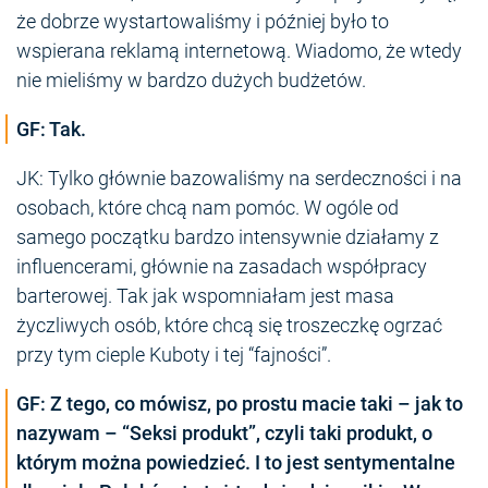
że dobrze wystartowaliśmy i później było to
wspierana reklamą internetową. Wiadomo, że wtedy
nie mieliśmy w bardzo dużych budżetów.
GF: Tak.
JK: Tylko głównie bazowaliśmy na serdeczności i na
osobach, które chcą nam pomóc. W ogóle od
samego początku bardzo intensywnie działamy z
influencerami, głównie na zasadach współpracy
barterowej. Tak jak wspomniałam jest masa
życzliwych osób, które chcą się troszeczkę ogrzać
przy tym cieple Kuboty i tej “fajności”.
GF: Z tego, co mówisz, po prostu macie taki – jak to
nazywam – “Seksi produkt”, czyli taki produkt, o
którym można powiedzieć. I to jest sentymentalne