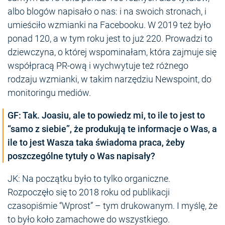
albo blogów napisało o nas: i na swoich stronach, i
umieściło wzmianki na Facebooku. W 2019 też było
ponad 120, a w tym roku jest to już 220. Prowadzi to
dziewczyna, o której wspominałam, która zajmuje się
współpracą PR-ową i wychwytuje też różnego
rodzaju wzmianki, w takim narzędziu Newspoint, do
monitoringu mediów.
GF: Tak. Joasiu, ale to powiedz mi, to ile to jest to
“samo z siebie”, że produkują te informacje o Was, a
ile to jest Wasza taka świadoma praca, żeby
poszczególne tytuły o Was napisały?
JK: Na początku było to tylko organiczne.
Rozpoczęło się to 2018 roku od publikacji
czasopiśmie “Wprost” – tym drukowanym. I myślę, że
to było koło zamachowe do wszystkiego.