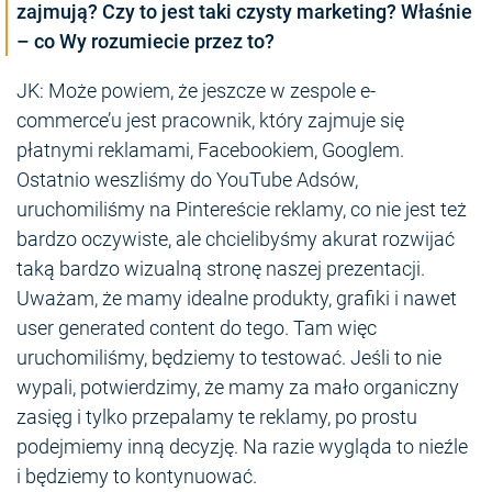
zajmują? Czy to jest taki czysty marketing? Właśnie
– co Wy rozumiecie przez to?
JK: Może powiem, że jeszcze w zespole e-
commerce’u jest pracownik, który zajmuje się
płatnymi reklamami, Facebookiem, Googlem.
Ostatnio weszliśmy do YouTube Adsów,
uruchomiliśmy na Pintereście reklamy, co nie jest też
bardzo oczywiste, ale chcielibyśmy akurat rozwijać
taką bardzo wizualną stronę naszej prezentacji.
Uważam, że mamy idealne produkty, grafiki i nawet
user generated content do tego. Tam więc
uruchomiliśmy, będziemy to testować. Jeśli to nie
wypali, potwierdzimy, że mamy za mało organiczny
zasięg i tylko przepalamy te reklamy, po prostu
podejmiemy inną decyzję. Na razie wygląda to nieźle
i będziemy to kontynuować.