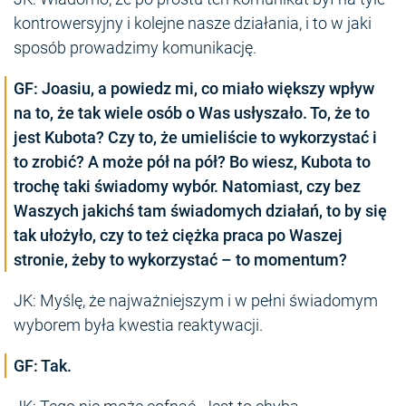
kontrowersyjny i kolejne nasze działania, i to w jaki
sposób prowadzimy komunikację.
GF: Joasiu, a powiedz mi, co miało większy wpływ
na to, że tak wiele osób o Was usłyszało. To, że to
jest Kubota? Czy to, że umieliście to wykorzystać i
to zrobić? A może pół na pół? Bo wiesz, Kubota to
trochę taki świadomy wybór. Natomiast, czy bez
Waszych jakichś tam świadomych działań, to by się
tak ułożyło, czy to też ciężka praca po Waszej
stronie, żeby to wykorzystać – to momentum?
JK: Myślę, że najważniejszym i w pełni świadomym
wyborem była kwestia reaktywacji.
GF: Tak.