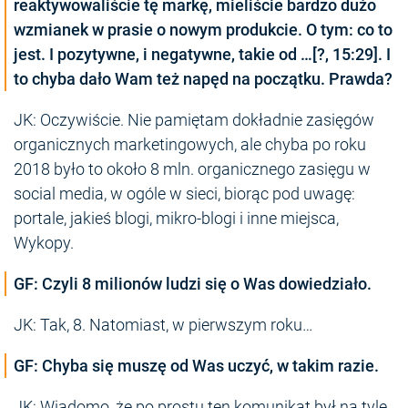
reaktywowaliście tę markę, mieliście bardzo dużo
wzmianek w prasie o nowym produkcie. O tym: co to
jest. I pozytywne, i negatywne, takie od …[?, 15:29]. I
to chyba dało Wam też napęd na początku. Prawda?
JK: Oczywiście. Nie pamiętam dokładnie zasięgów
organicznych marketingowych, ale chyba po roku
2018 było to około 8 mln. organicznego zasięgu w
social media, w ogóle w sieci, biorąc pod uwagę:
portale, jakieś blogi, mikro-blogi i inne miejsca,
Wykopy.
GF: Czyli 8 milionów ludzi się o Was dowiedziało.
JK: Tak, 8. Natomiast, w pierwszym roku…
GF: Chyba się muszę od Was uczyć, w takim razie.
JK: Wiadomo, że po prostu ten komunikat był na tyle