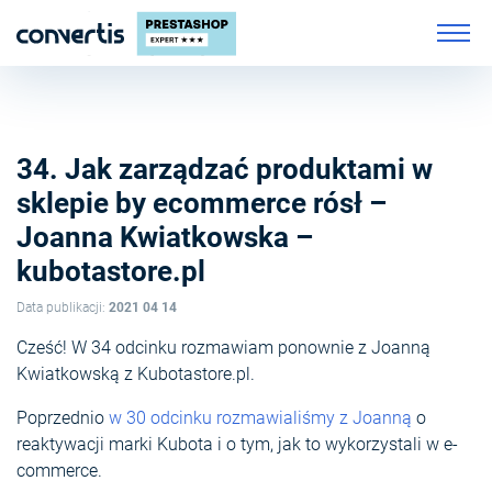
34. Jak zarządzać produktami w
sklepie by ecommerce rósł –
Joanna Kwiatkowska –
kubotastore.pl
Data publikacji:
2021 04 14
Cześć! W 34 odcinku rozmawiam ponownie z Joanną
Kwiatkowską z Kubotastore.pl.
Poprzednio
w 30 odcinku rozmawialiśmy z Joanną
o
reaktywacji marki Kubota i o tym, jak to wykorzystali w e-
commerce.