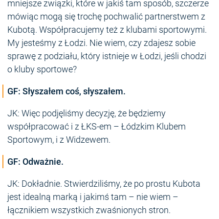
mniejsze związki, które w jakiś tam sposób, szczerze
mówiąc mogą się trochę pochwalić partnerstwem z
Kubotą. Współpracujemy też z klubami sportowymi.
My jesteśmy z Łodzi. Nie wiem, czy zdajesz sobie
sprawę z podziału, który istnieje w Łodzi, jeśli chodzi
o kluby sportowe?
GF: Słyszałem coś, słyszałem.
JK: Więc podjęliśmy decyzję, że będziemy
współpracować i z ŁKS-em – Łódzkim Klubem
Sportowym, i z Widzewem.
GF: Odważnie.
JK: Dokładnie. Stwierdziliśmy, że po prostu Kubota
jest idealną marką i jakimś tam – nie wiem –
łącznikiem wszystkich zwaśnionych stron.