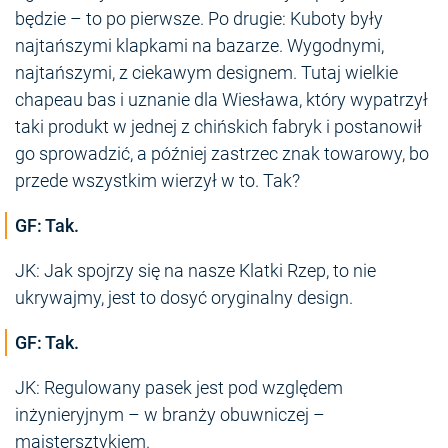
będzie – to po pierwsze. Po drugie: Kuboty były
najtańszymi klapkami na bazarze. Wygodnymi,
najtańszymi, z ciekawym designem. Tutaj wielkie
chapeau bas i uznanie dla Wiesława, który wypatrzył
taki produkt w jednej z chińskich fabryk i postanowił
go sprowadzić, a później zastrzec znak towarowy, bo
przede wszystkim wierzył w to. Tak?
GF: Tak.
JK: Jak spojrzy się na nasze Klatki Rzep, to nie
ukrywajmy, jest to dosyć oryginalny design.
GF: Tak.
JK: Regulowany pasek jest pod względem
inżynieryjnym – w branży obuwniczej –
majstersztykiem.