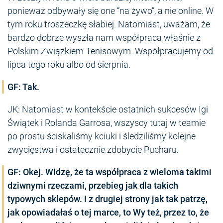
ponieważ odbywały się one “na żywo”, a nie online. W
tym roku troszeczkę słabiej. Natomiast, uważam, że
bardzo dobrze wyszła nam współpraca właśnie z
Polskim Związkiem Tenisowym. Współpracujemy od
lipca tego roku albo od sierpnia.
GF: Tak.
JK: Natomiast w kontekście ostatnich sukcesów Igi
Świątek i Rolanda Garrosa, wszyscy tutaj w teamie
po prostu ściskaliśmy kciuki i śledziliśmy kolejne
zwycięstwa i ostatecznie zdobycie Pucharu.
GF: Okej. Widzę, że ta współpraca z wieloma takimi
dziwnymi rzeczami, przebieg jak dla takich
typowych sklepów. I z drugiej strony jak tak patrzę,
jak opowiadałaś o tej marce, to Wy też, przez to, że