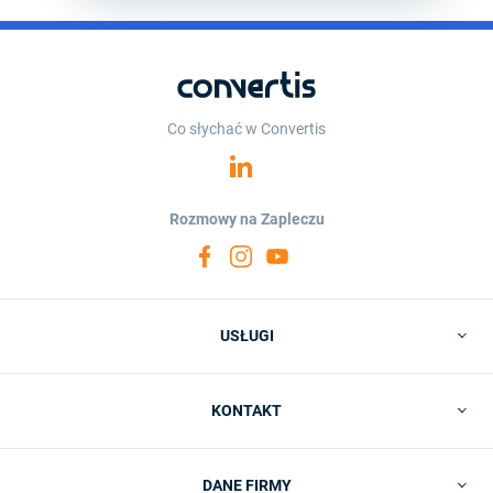
Co słychać w Convertis
Rozmowy na Zapleczu
USŁUGI
KONTAKT
DANE FIRMY