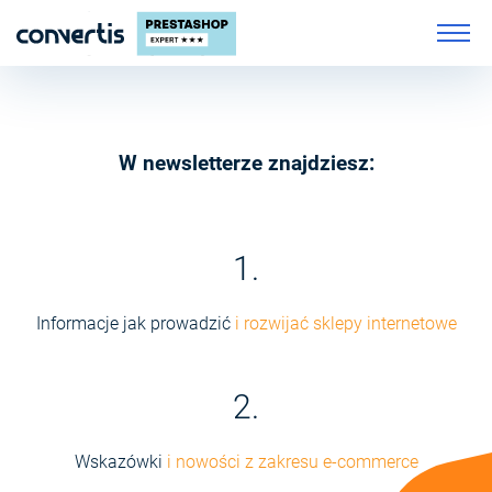
W newsletterze znajdziesz:
1.
Informacje jak prowadzić
i rozwijać sklepy internetowe
2.
Wskazówki
i nowości z zakresu e-commerce