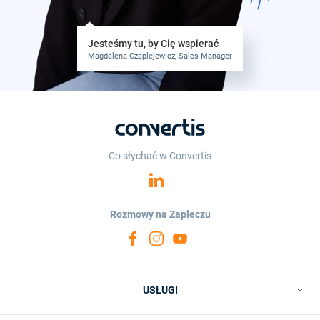
Jesteśmy tu, by Cię wspierać
Magdalena Czaplejewicz, Sales Manager
Co słychać w Convertis
Rozmowy na Zapleczu
USŁUGI