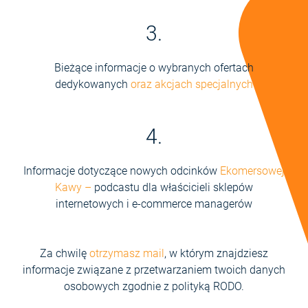
3.
Bieżące informacje o wybranych ofertach
dedykowanych
oraz akcjach specjalnych
4.
Informacje dotyczące nowych odcinków
Ekomersowej
Kawy –
podcastu dla właścicieli sklepów
internetowych i e-commerce managerów
Za chwilę
otrzymasz mail
, w którym znajdziesz
informacje związane z przetwarzaniem twoich danych
osobowych zgodnie z polityką RODO.