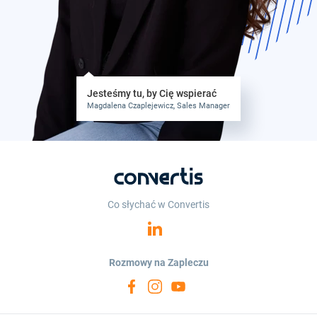
Jesteśmy tu, by Cię wspierać
Magdalena Czaplejewicz, Sales Manager
Co słychać w Convertis
Rozmowy na Zapleczu