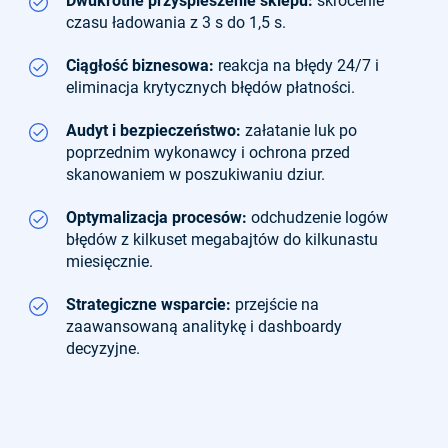
Dwukrotne przyspieszenie sklepu:
skrócenie
czasu ładowania z 3 s do 1,5 s.
Ciągłość biznesowa:
reakcja na błędy 24/7 i
eliminacja krytycznych błędów płatności.
Audyt i bezpieczeństwo:
załatanie luk po
poprzednim wykonawcy i ochrona przed
skanowaniem w poszukiwaniu dziur.
Optymalizacja procesów:
odchudzenie logów
błędów z kilkuset megabajtów do kilkunastu
miesięcznie.
Strategiczne wsparcie:
przejście na
zaawansowaną analitykę i dashboardy
decyzyjne.