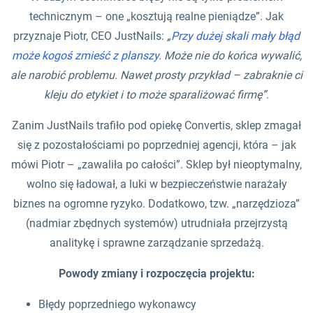
technicznym – one „kosztują realne pieniądze”. Jak
przyznaje Piotr, CEO JustNails:
„
Przy dużej skali mały błąd
może kogoś zmieść z planszy.
Może nie do końca wywalić,
ale narobić problemu. Nawet prosty przykład – zabraknie ci
kleju do etykiet i to może sparaliżować firmę”
.
Zanim JustNails trafiło pod opiekę Convertis, sklep zmagał
się z pozostałościami po poprzedniej agencji, która – jak
mówi Piotr – „zawaliła po całości”. Sklep był nieoptymalny,
wolno się ładował, a luki w bezpieczeństwie narażały
biznes na ogromne ryzyko. Dodatkowo, tzw. „narzędzioza”
(nadmiar zbędnych systemów) utrudniała przejrzystą
analitykę i sprawne zarządzanie sprzedażą.
Powody zmiany i rozpoczęcia projektu:
Błędy poprzedniego wykonawcy