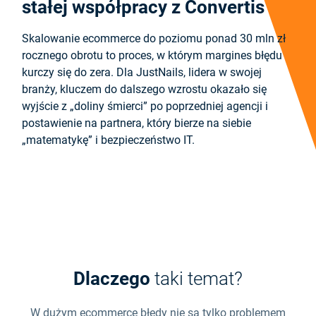
stałej współpracy z Convertis
Skalowanie ecommerce do poziomu ponad 30 mln zł
rocznego obrotu to proces, w którym margines błędu
kurczy się do zera. Dla JustNails, lidera w swojej
branży, kluczem do dalszego wzrostu okazało się
wyjście z „doliny śmierci” po poprzedniej agencji i
postawienie na partnera, który bierze na siebie
„matematykę” i bezpieczeństwo IT.
Dlaczego
taki temat?
W dużym ecommerce błędy nie są tylko problemem