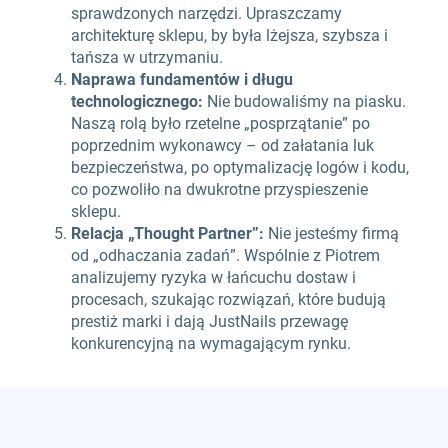
sprawdzonych narzędzi. Upraszczamy
architekturę sklepu, by była lżejsza, szybsza i
tańsza w utrzymaniu.
Naprawa fundamentów i długu
technologicznego:
Nie budowaliśmy na piasku.
Naszą rolą było rzetelne „posprzątanie” po
poprzednim wykonawcy – od załatania luk
bezpieczeństwa, po optymalizację logów i kodu,
co pozwoliło na dwukrotne przyspieszenie
sklepu.
Relacja „Thought Partner”:
Nie jesteśmy firmą
od „odhaczania zadań”. Wspólnie z Piotrem
analizujemy ryzyka w łańcuchu dostaw i
procesach, szukając rozwiązań, które budują
prestiż marki i dają JustNails przewagę
konkurencyjną na wymagającym rynku.