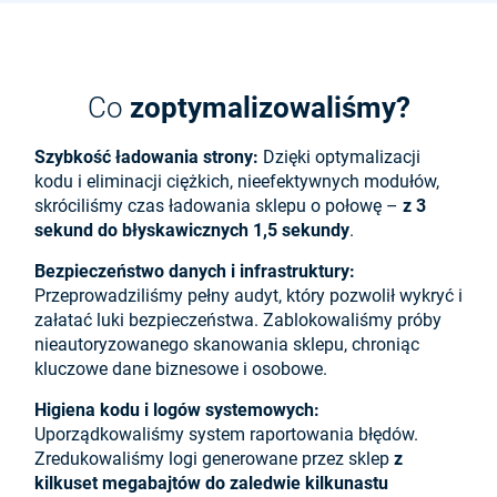
Co
zoptymalizowaliśmy?
Szybkość ładowania strony:
Dzięki optymalizacji
kodu i eliminacji ciężkich, nieefektywnych modułów,
skróciliśmy czas ładowania sklepu o połowę –
z 3
sekund do błyskawicznych 1,5 sekundy
.
Bezpieczeństwo danych i infrastruktury:
Przeprowadziliśmy pełny audyt, który pozwolił wykryć i
załatać luki bezpieczeństwa. Zablokowaliśmy próby
nieautoryzowanego skanowania sklepu, chroniąc
kluczowe dane biznesowe i osobowe.
Higiena kodu i logów systemowych:
Uporządkowaliśmy system raportowania błędów.
Zredukowaliśmy logi generowane przez sklep
z
kilkuset megabajtów do zaledwie kilkunastu