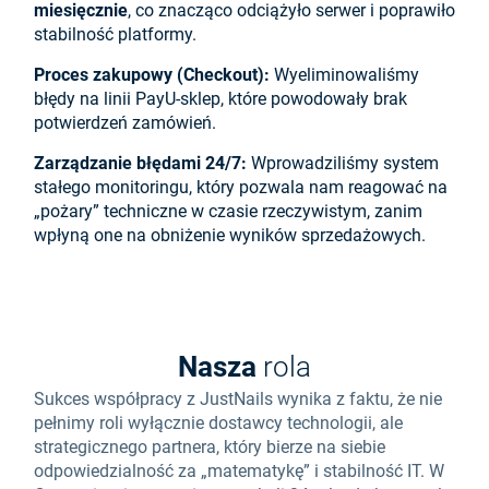
miesięcznie
, co znacząco odciążyło serwer i poprawiło
stabilność platformy.
Proces zakupowy (Checkout):
Wyeliminowaliśmy
błędy na linii PayU-sklep, które powodowały brak
potwierdzeń zamówień.
Zarządzanie błędami 24/7:
Wprowadziliśmy system
stałego monitoringu, który pozwala nam reagować na
„pożary” techniczne w czasie rzeczywistym, zanim
wpłyną one na obniżenie wyników sprzedażowych.
Nasza
rola
Sukces współpracy z JustNails wynika z faktu, że nie
pełnimy roli wyłącznie dostawcy technologii, ale
strategicznego partnera, który bierze na siebie
odpowiedzialność za „matematykę” i stabilność IT. W