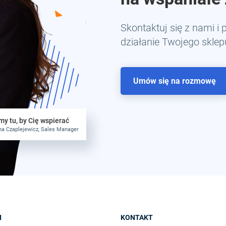
Skontaktuj się z nami i
działanie Twojego sklepu
Umów się na rozmowę
y tu, by Cię wspierać
a Czaplejewicz, Sales Manager
I
KONTAKT