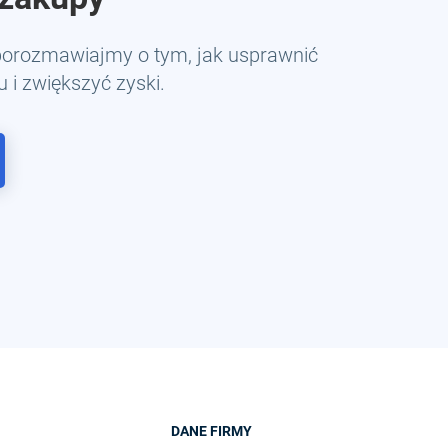
 porozmawiajmy o tym, jak usprawnić
 i zwiększyć zyski.
DANE FIRMY