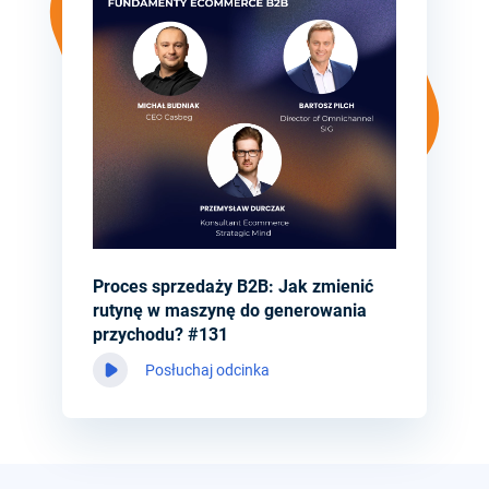
Proces sprzedaży B2B: Jak zmienić
rutynę w maszynę do generowania
przychodu? #131
Posłuchaj odcinka