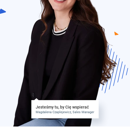
Jesteśmy tu, by Cię wspierać
Magdalena Czaplejewicz, Sales Manager