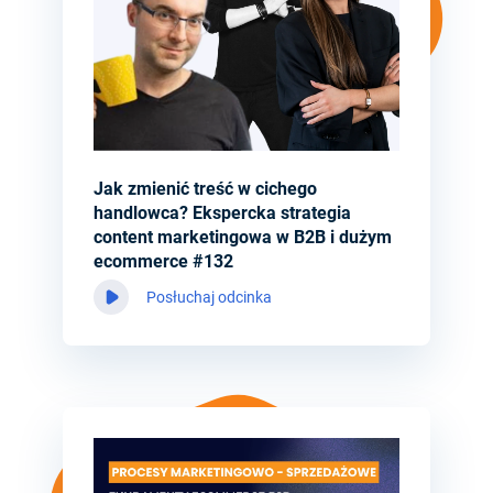
Jak zmienić treść w cichego
handlowca? Ekspercka strategia
content marketingowa w B2B i dużym
ecommerce #132
Posłuchaj odcinka