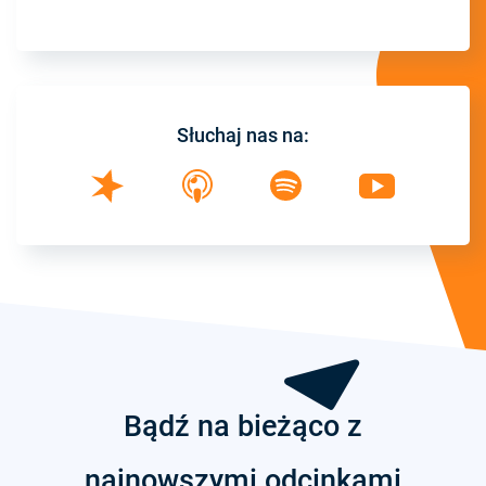
Słuchaj nas na:
Bądź na bieżąco z
najnowszymi odcinkami