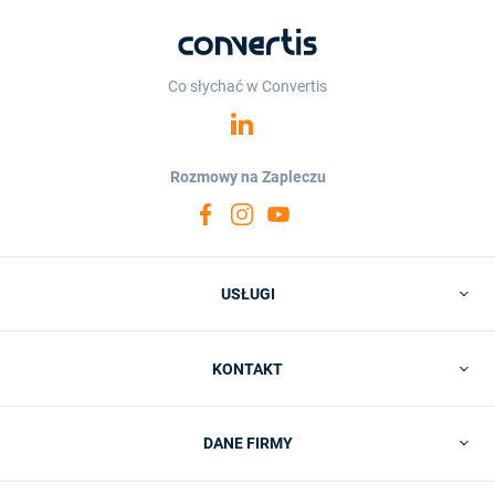
Co słychać w Convertis
Rozmowy na Zapleczu
USŁUGI
KONTAKT
DANE FIRMY