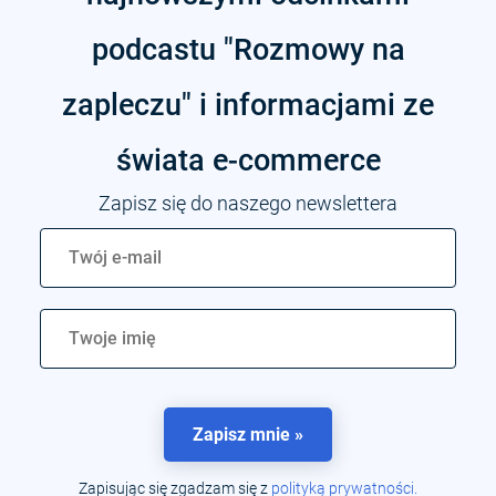
podcastu "Rozmowy na
zapleczu" i informacjami ze
świata
e-commerce
Zapisz się do naszego newslettera
Zapisz mnie »
Zapisując się zgadzam się z
polityką prywatności.