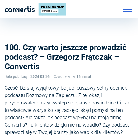
100. Czy warto jeszcze prowadzić
podcast? – Grzegorz Frątczak –
Convertis
Data publikacji:
2024 03 26
Czas trwania:
16 minut
Cześć! Dzisiaj wyjątkowy, bo jubileuszowy setny odcinek
podcastu Rozmowy na Zapleczu. Z tej okazji
przygotowałem mały występ solo, aby opowiedzieć Ci, jak
to właściwie wszystko się zaczęło, skąd pomysł na ten
podcast? Ale także jak podcast wpłynął na moją firmę
Convertis? Ilu klientów dzięki niemu wpadło? Czy podcast
sprawdzi się w Twojej branży jako wabik dla klientów?